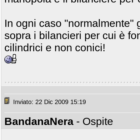
In ogni caso "normalmente" g
sopra i bilancieri per cui è 
cilindrici e non conici!
Inviato: 22 Dic 2009 15:19
BandanaNera
- Ospite