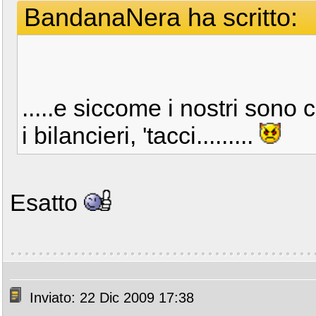
BandanaNera ha scritto:
.....e siccome i nostri sono c
i bilancieri, 'tacci.........
Esatto
Inviato: 22 Dic 2009 17:38