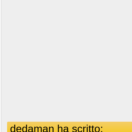
dedaman ha scritto: