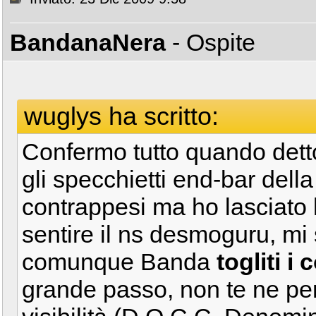
BandanaNera
- Ospite
wuglys ha scritto:
Confermo tutto quando dett
gli specchietti end-bar della
contrappesi ma ho lasciato l
sentire il ns desmoguru, mi 
comunque Banda
togliti i
grande passo, non te ne pent