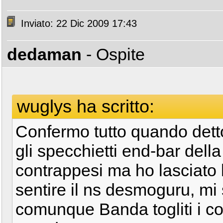
Inviato: 22 Dic 2009 17:43
dedaman
- Ospite
wuglys ha scritto:
Confermo tutto quando dett
gli specchietti end-bar della
contrappesi ma ho lasciato l
sentire il ns desmoguru, mi 
comunque Banda togliti i cob