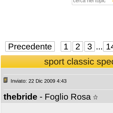
Precedente
1
2
3
...
1
sport classic spec
Inviato: 22 Dic 2009 4:43
thebride
- Foglio Rosa