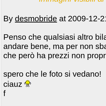
By
desmobride
at 2009-12-2
Penso che qualsiasi altro bil
andare bene, ma per non sba
che però ha prezzi non propr
spero che le foto si vedano!
ciauz
f