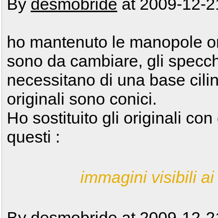
By
desmobride
at 2009-12-2
ho mantenuto le manopole ori
sono da cambiare, gli specchi
necessitano di una base cilin
originali sono conici.
Ho sostituito gli originali co
questi :
immagini visibili ai 
By
desmobride
at 2009-12-2