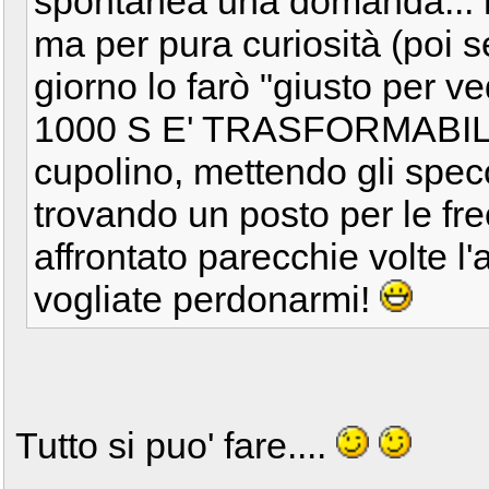
spontanea una domanda... no
ma per pura curiosità (poi 
giorno lo farò "giusto per v
1000 S E' TRASFORMABILE
cupolino, mettendo gli spec
trovando un posto per le fr
affrontato parecchie volte l'
vogliate perdonarmi!
Tutto si puo' fare....