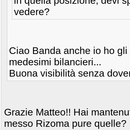
in quella posizione, devi s
vedere?
Ciao Banda anche io ho gli 
medesimi bilancieri...
Buona visibilità senza dover
Grazie Matteo!! Hai mantenut
messo Rizoma pure quelle?