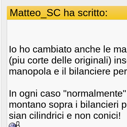
Matteo_SC ha scritto:
Io ho cambiato anche le ma
(piu corte delle originali) in
manopola e il bilanciere per
In ogni caso "normalmente" 
montano sopra i bilancieri 
sian cilindrici e non conici!