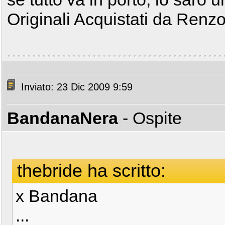
Originali Acquistati da Renzo
Inviato: 23 Dic 2009 9:59
BandanaNera
- Ospite
thebride ha scritto:
x Bandana
...