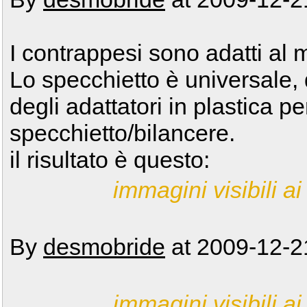
I contrappesi sono adatti a
Lo specchietto è universale, 
degli adattatori in plastica p
specchietto/bilancere.
il risultato è questo:
immagini visibili ai 
By
desmobride
at 2009-12-2
immagini visibili ai 