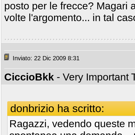
posto per le frecce? Magari a
volte l'argomento... in tal ca
Inviato: 22 Dic 2009 8:31
CiccioBkk
- Very Important
donbrizio ha scritto:
Ragazzi, vedendo queste m