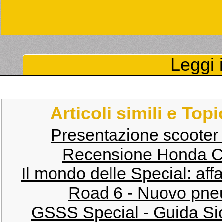
Leggi i
Articoli simili e Top
Presentazione scooter
Recensione Honda C
Il mondo delle Special: af
Road 6 - Nuovo pneu
GSSS Special - Guida Sic