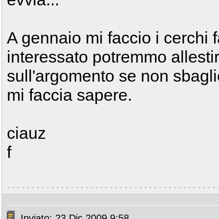
A gennaio mi faccio i cerchi 
interessato potremmo allesti
sull'argomento se non sbagli
mi faccia sapere.
ciauz
f
Inviato: 23 Dic 2009 9:58