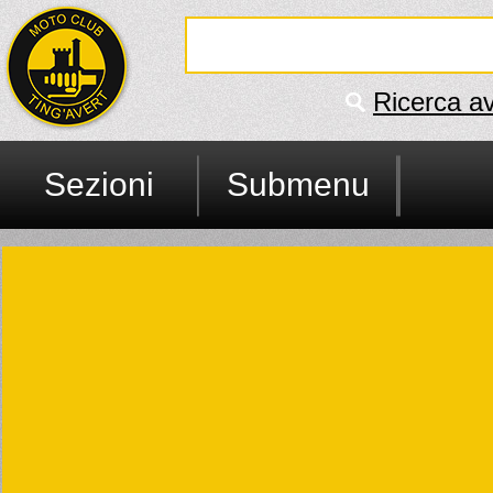
Ricerca a
Sezioni
Submenu