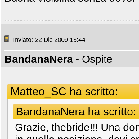
Inviato: 22 Dic 2009 13:44
BandanaNera
- Ospite
Matteo_SC ha scritto:
BandanaNera ha scritto:
Grazie, thebride!!! Una do