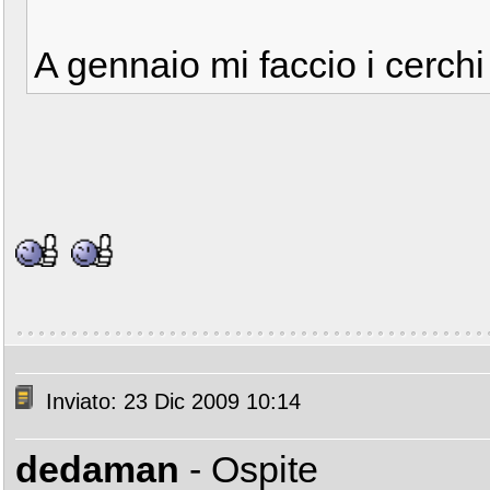
A gennaio mi faccio i cerchi f
Inviato: 23 Dic 2009 10:14
dedaman
- Ospite