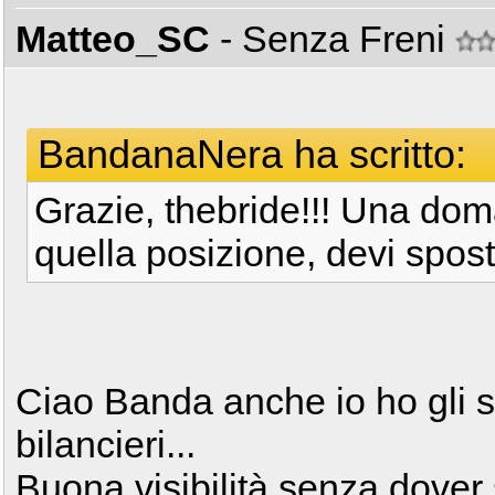
Matteo_SC
- Senza Freni
BandanaNera ha scritto:
Grazie, thebride!!! Una doma
quella posizione, devi spost
Ciao Banda anche io ho gli s
bilancieri...
Buona visibilità senza dover 