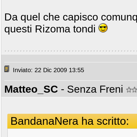
Da quel che capisco comunque
questi Rizoma tondi
Inviato: 22 Dic 2009 13:55
Matteo_SC
- Senza Freni
BandanaNera ha scritto: