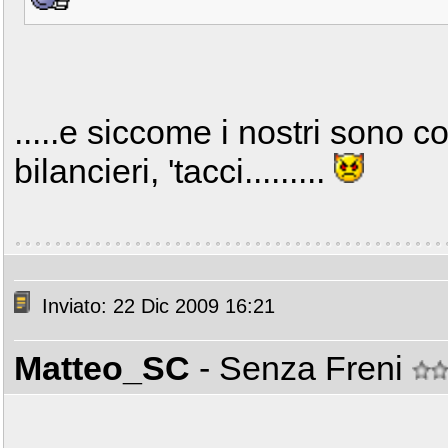
.....e siccome i nostri sono co
bilancieri, 'tacci.........
Inviato: 22 Dic 2009 16:21
Matteo_SC
- Senza Freni