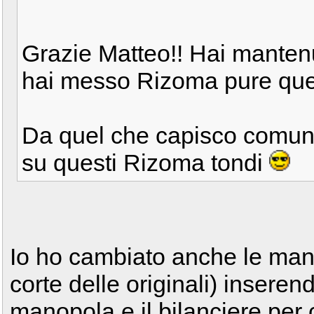
Grazie Matteo!! Hai mantenu
hai messo Rizoma pure que
Da quel che capisco comunqu
su questi Rizoma tondi
Io ho cambiato anche le man
corte delle originali) inserend
manopola e il bilanciere per c