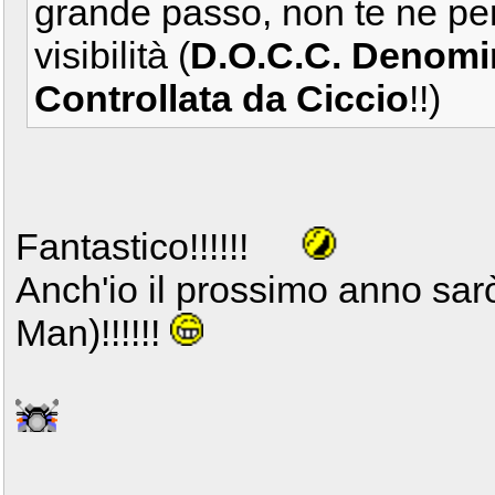
grande passo, non te ne pent
visibilità (
D.O.C.C. Denomi
Controllata da Ciccio
!!)
Fantastico!!!!!!
Anch'io il prossimo anno sar
Man)!!!!!!