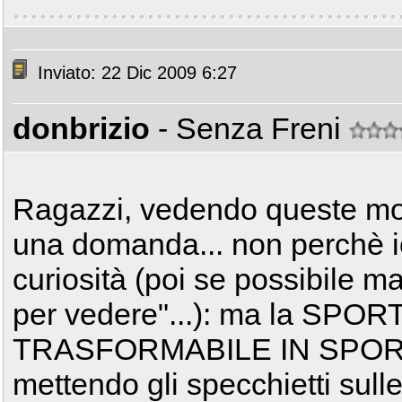
Inviato: 22 Dic 2009 6:27
donbrizio
- Senza Freni
Ragazzi, vedendo queste mo
una domanda... non perchè io
curiosità (poi se possibile ma
per vedere"...): ma la SPOR
TRASFORMABILE IN SPORT??
mettendo gli specchietti sul