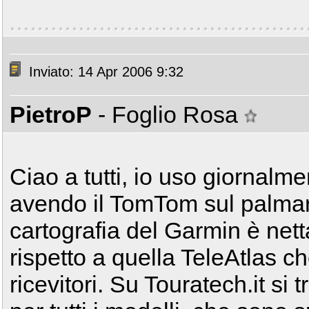
Inviato: 14 Apr 2006 9:32
PietroP
- Foglio Rosa
Ciao a tutti, io uso giornalm
avendo il TomTom sul palmare
cartografia del Garmin è net
rispetto a quella TeleAtlas che
ricevitori. Su Touratech.it si tr