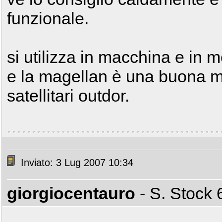
funzionale.
si utilizza in macchina e in 
e la magellan è una buona ma
satellitari outdor.
Inviato: 3 Lug 2007 10:34
giorgiocentauro
- S. Stoc