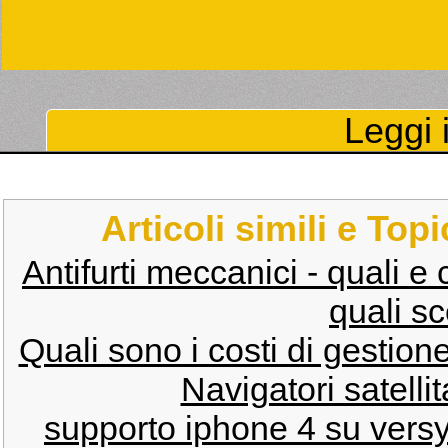
Leggi i
Articoli simili e Top
Antifurti meccanici - quali e
quali sc
Quali sono i costi di gestio
Navigatori satellita
supporto iphone 4 su versy