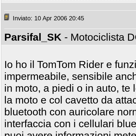
Inviato: 10 Apr 2006 20:45
Parsifal_SK
- Motociclista
Io ho il TomTom Rider e funz
impermeabile, sensibile anch
in moto, a piedi o in auto, te
la moto e col cavetto da attac
bluetooth con auricolare nor
interfaccia con i cellulari blu
puoi avere informazioni meteo