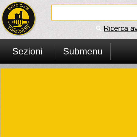
Ricerca a
Sezioni
Submenu