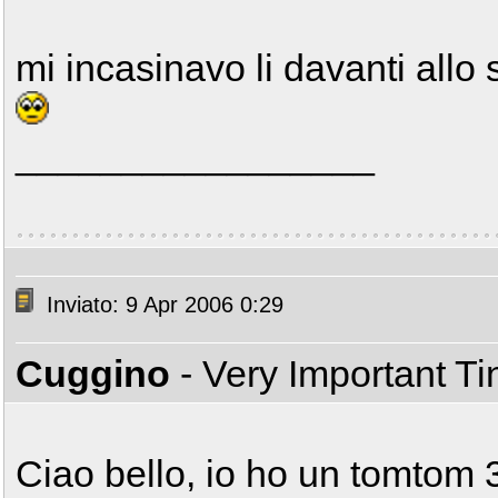
mi incasinavo li davanti allo
_________________
Inviato: 9 Apr 2006 0:29
Cuggino
- Very Important T
Ciao bello, io ho un tomtom