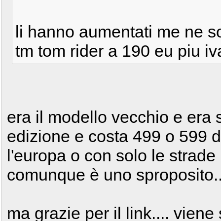
li hanno aumentati me ne so
tm tom rider a 190 eu piu i
era il modello vecchio e era s
edizione e costa 499 o 599 d
l'europa o con solo le strade 
comunque è uno sproposito..
ma grazie per il link.... vien