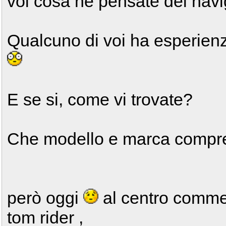
voi cosa ne pensate dei navi
Qualcuno di voi ha esperienz
E se si, come vi trovate?
Che modello e marca compr
però oggi
al centro commerc
tom rider ,