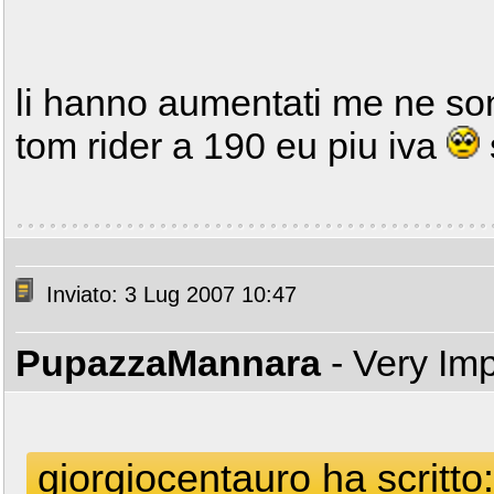
li hanno aumentati me ne son
tom rider a 190 eu piu iva
Inviato: 3 Lug 2007 10:47
PupazzaMannara
- Very Im
giorgiocentauro ha scritto: