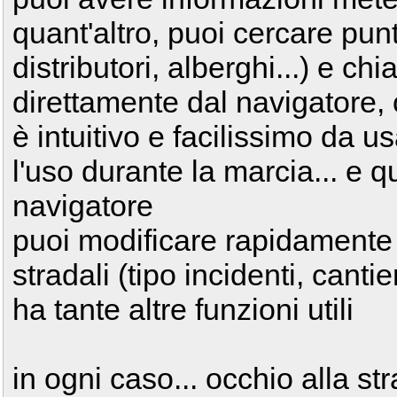
quant'altro, puoi cercare punti
distributori, alberghi...) e chi
direttamente dal navigatore, ol
è intuitivo e facilissimo da u
l'uso durante la marcia... e q
navigatore
puoi modificare rapidamente l'
stradali (tipo incidenti, can
ha tante altre funzioni utili
in ogni caso... occhio alla s