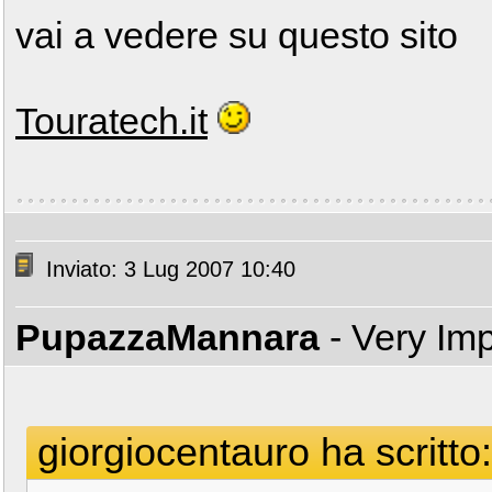
vai a vedere su questo sito
Touratech.it
Inviato: 3 Lug 2007 10:40
PupazzaMannara
- Very Im
giorgiocentauro ha scritto: