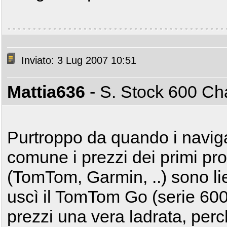
Inviato: 3 Lug 2007 10:51
Mattia636
- S. Stock 600 
Purtroppo da quando i naviga
comune i prezzi dei primi pro
(TomTom, Garmin, ..) sono lie
uscì il TomTom Go (serie 600,
prezzi una vera ladrata, perc