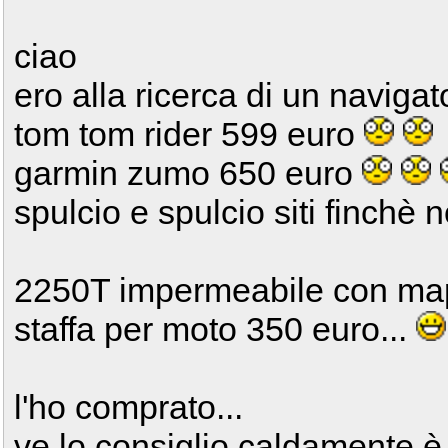
ciao
ero alla ricerca di un navigato
tom tom rider 599 euro
garmin zumo 650 euro
spulcio e spulcio siti finc
2250T impermeabile con ma
staffa per moto 350 euro...
l'ho comprato...
ve lo consiglio caldamente è