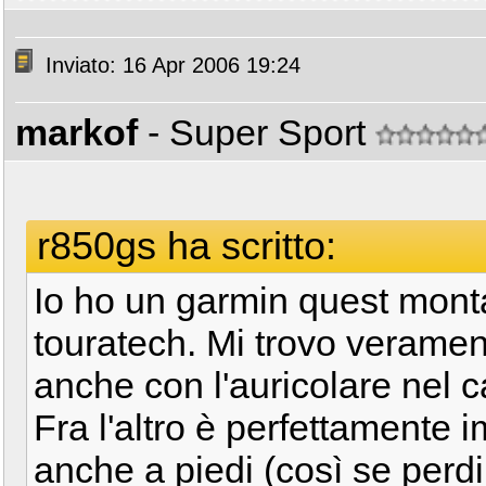
Inviato: 16 Apr 2006 19:24
markof
- Super Sport
r850gs ha scritto:
Io ho un garmin quest monta
touratech. Mi trovo verament
anche con l'auricolare nel c
Fra l'altro è perfettamente
anche a piedi (così se perdi 