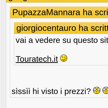
PupazzaMannara ha scrit
giorgiocentauro ha scrit
vai a vedere su questo si
Touratech.it
sìssìì hi visto i prezzi?