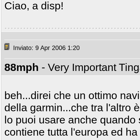
Ciao, a disp!
Inviato: 9 Apr 2006 1:20
88mph
- Very Important Tin
beh...direi che un ottimo nav
della garmin...che tra l'altro 
lo puoi usare anche quando se
contiene tutta l'europa ed h