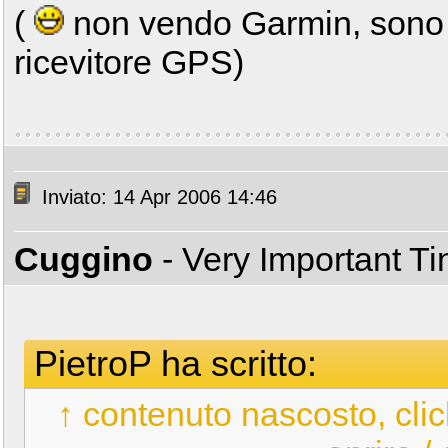
(
non vendo Garmin, sono s
ricevitore GPS)
Inviato: 14 Apr 2006 14:46
Cuggino
- Very Important T
PietroP ha scritto:
↑ contenuto nascosto, clic