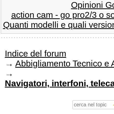
Opinioni G
action cam - go pro2/3 o s
Quanti modelli e quali versi
Indice del forum
→
Abbigliamento Tecnico e 
→
Navigatori, interfoni, telec