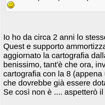
Io ho da circa 2 anni lo ste
Quest e supporto ammortizza
aggiornato la cartografia dall
benissimo, tant'è che ora, in
cartografia con la 8 (appena u
che dovrebbe già essere dota
Se così non è .... aspetterò i