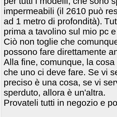
per tutti i modelli, che sono 
impermeabili (il 2610 può re
ad 1 metro di profondità). Tut
prima a tavolino sul mio pc e 
Ciò non toglie che comunque 
possono fare direttamente an
Alla fine, comunque, la cosa
che uno ci deve fare. Se vi s
preciso è una cosa, se vi ser
sperduto, allora è un'altra.
Provateli tutti in negozio e p