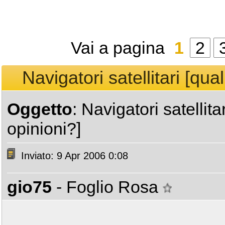
Vai a pagina
1
2
Navigatori satellitari [qua
Oggetto
: Navigatori satellita
opinioni?]
Inviato: 9 Apr 2006 0:08
gio75
- Foglio Rosa