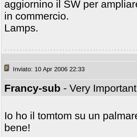
aggiornino il SW per ampliare
in commercio.
Lamps.
Inviato: 10 Apr 2006 22:33
Francy-sub
- Very Importan
Io ho il tomtom su un palmar
bene!