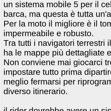
un sistema mobile 5 per il cel
barca, ma questa è tutta un'al
Per la moto il migliore è il t
impermeabile e robusto.
Tra tutti i navigatori terrestri
ha le mappe più dettagliate e
Non conviene mai giocarci tr
impostare tutto prima diparti
meglio fermarsi per riprogr
diverso itinerario.
il rider dovrebbe avere un s