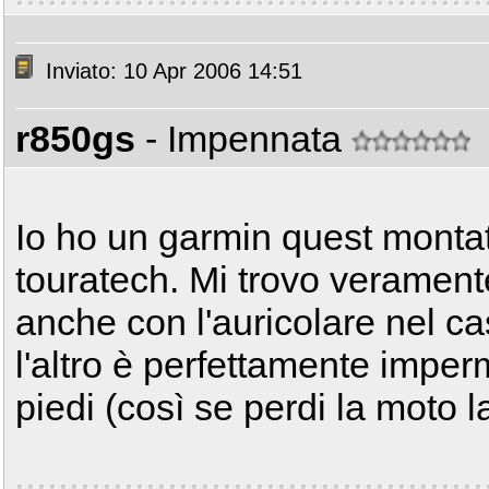
Inviato: 10 Apr 2006 14:51
r850gs
- Impennata
Io ho un garmin quest montat
touratech. Mi trovo veramente
anche con l'auricolare nel ca
l'altro è perfettamente impe
piedi (così se perdi la moto la