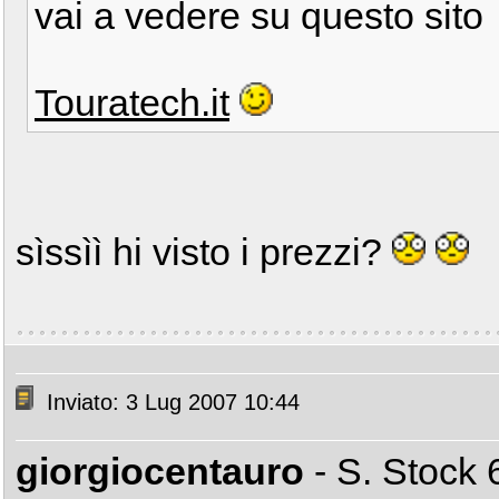
vai a vedere su questo sito
Touratech.it
sìssìì hi visto i prezzi?
Inviato: 3 Lug 2007 10:44
giorgiocentauro
- S. Stoc