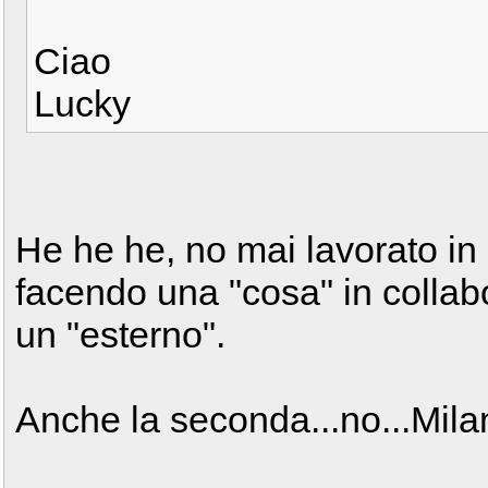
Ciao
Lucky
He he he, no mai lavorato in
facendo una "cosa" in collab
un "esterno".
Anche la seconda...no...Mil