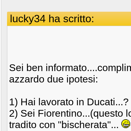
lucky34 ha scritto:
Sei ben informato....complim
azzardo due ipotesi:
1) Hai lavorato in Ducati...?
2) Sei Fiorentino...(questo lo
tradito con "bischerata"...