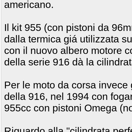
americano.
Il kit 955 (con pistoni da 96
dalla termica giá utilizzata s
con il nuovo albero motore 
della serie 916 dà la cilindrat
Per le moto da corsa invece 
della 916, nel 1994 con fogar
955cc con pistoni Omega (no
Riguardo alla "cilindrata per