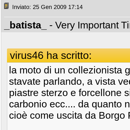
Inviato: 25 Gen 2009 17:14
_batista_
- Very Important 
virus46 ha scritto:
la moto di un collezionista 
stavate parlando, a vista ve
piastre sterzo e forcellone s
carbonio ecc.... da quanto n
cioè come uscita da Borgo 