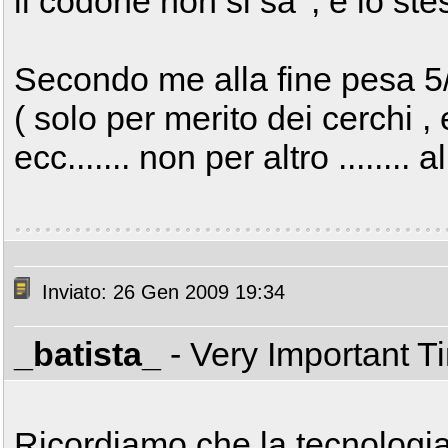
il codone non si sa' , e lo ste
Secondo me alla fine pesa 5/6
( solo per merito dei cerchi , 
ecc....... non per altro ........
Inviato: 26 Gen 2009 19:34
_batista_
- Very Important 
Ricordiamo che la tecnologia 