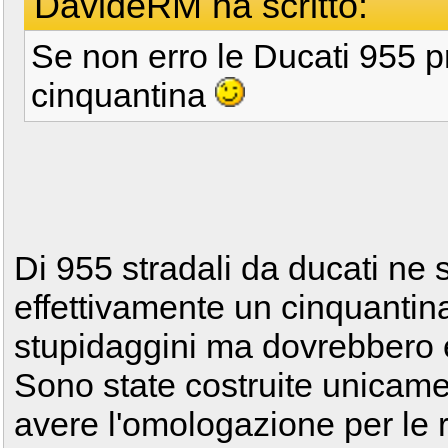
DavideRM ha scritto:
Se non erro le Ducati 955 p
cinquantina
Di 955 stradali da ducati ne 
effettivamente un cinquantina
stupidaggini ma dovrebbero 
Sono state costruite unicamen
avere l'omologazione per le