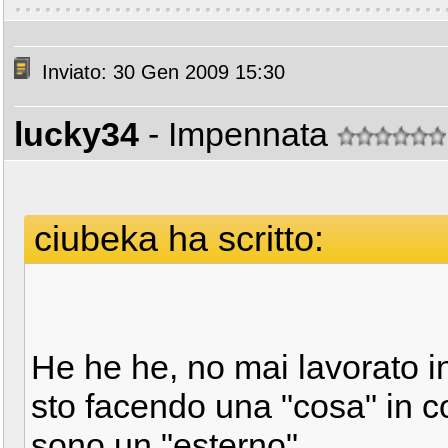
Inviato: 30 Gen 2009 15:30
lucky34
- Impennata
ciubeka ha scritto:
He he he, no mai lavorato 
sto facendo una "cosa" in c
sono un "esterno".