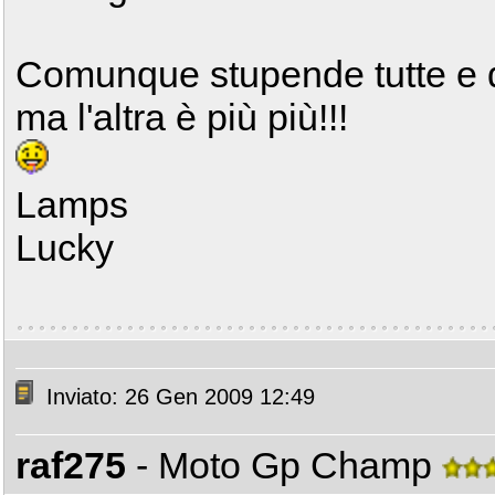
Comunque stupende tutte e d
ma l'altra è più più!!!
Lamps
Lucky
Inviato: 26 Gen 2009 12:49
raf275
- Moto Gp Champ