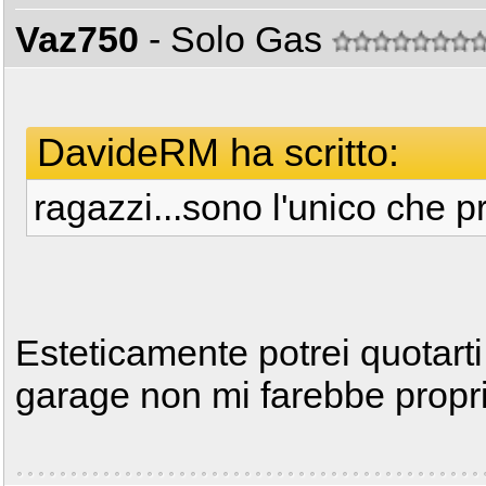
Vaz750
- Solo Gas
DavideRM ha scritto:
ragazzi...sono l'unico che p
Esteticamente potrei quotarti
garage non mi farebbe propri