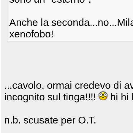
Anche la seconda...no...Mi
xenofobo!
...cavolo, ormai credevo di a
incognito sul tinga!!!!
hi hi 
n.b. scusate per O.T.