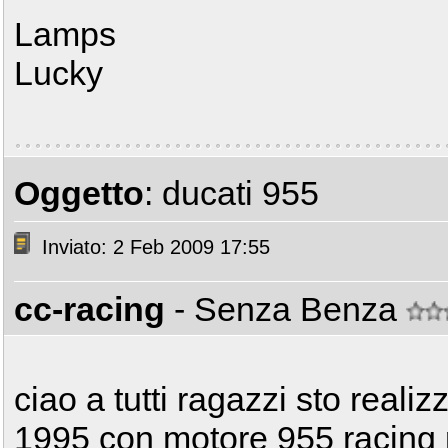
Lamps
Lucky
Oggetto
: ducati 955
Inviato: 2 Feb 2009 17:55
cc-racing
- Senza Benza
ciao a tutti ragazzi sto reali
1995 con motore 955 racing 