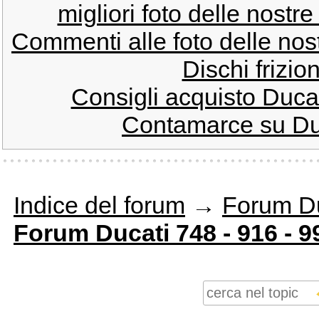
migliori foto delle nost
Commenti alle foto delle no
Dischi frizio
Consigli acquisto Duca
Contamarce su Du
Indice del forum
→
Forum Du
Forum Ducati 748 - 916 - 9