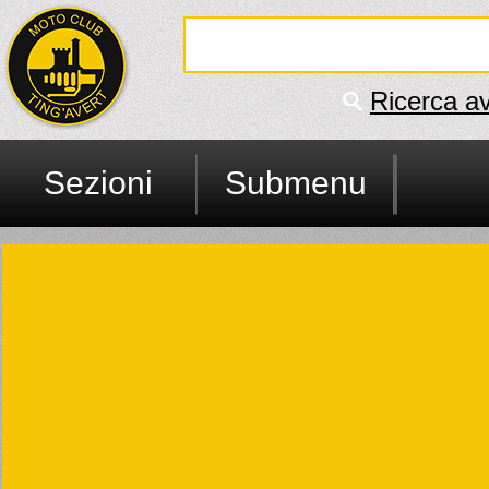
Ricerca a
Sezioni
Submenu