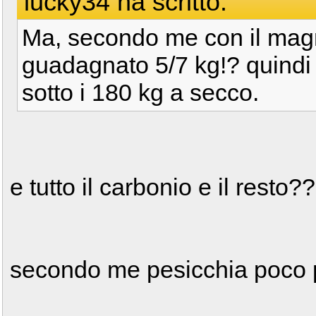
lucky34 ha scritto:
Ma, secondo me con il mag
guadagnato 5/7 kg!? quindi
sotto i 180 kg a secco.
e tutto il carbonio e il res
secondo me pesicchia poco