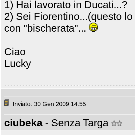
1) Hai lavorato in Ducati...?
2) Sei Fiorentino...(questo lo 
con "bischerata"...
Ciao
Lucky
Inviato: 30 Gen 2009 14:55
ciubeka
- Senza Targa