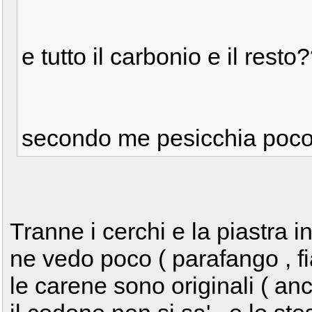
e tutto il carbonio e il r
secondo me pesicchia poc
Tranne i cerchi e la piastra in
ne vedo poco ( parafango , fian
le carene sono originali ( an