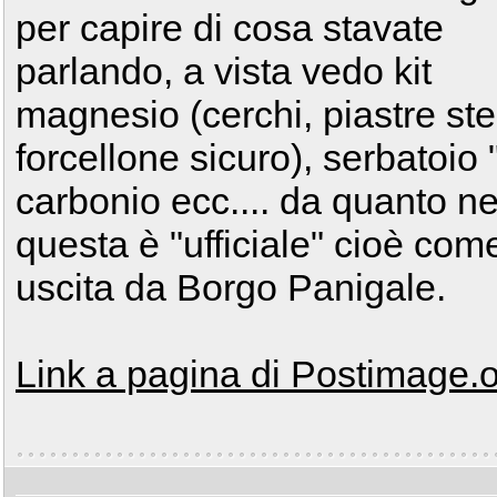
per capire di cosa stavate
parlando, a vista vedo kit
magnesio (cerchi, piastre ste
forcellone sicuro), serbatoio
carbonio ecc.... da quanto n
questa è "ufficiale" cioè com
uscita da Borgo Panigale.
Link a pagina di Postimage.