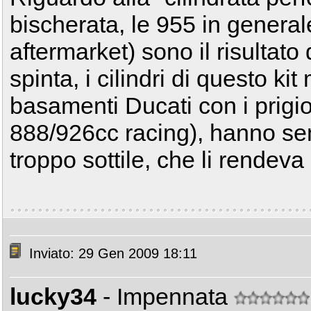
bischerata, le 955 in generale
aftermarket) sono il risultat
spinta, i cilindri di questo ki
basamenti Ducati con i prigion
888/926cc racing), hanno sem
troppo sottile, che li rendeva 
Inviato: 29 Gen 2009 18:11
lucky34
- Impennata