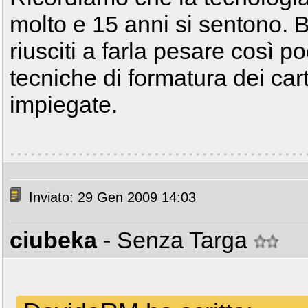
molto e 15 anni si sentono. 
riusciti a farla pesare così p
tecniche di formatura dei car
impiegate.
Inviato: 29 Gen 2009 14:03
ciubeka
- Senza Targa