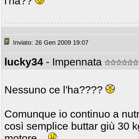
l'ha??
Inviato: 26 Gen 2009 19:07
lucky34
- Impennata
Nessuno ce l'ha????
Comunque io continuo a nutri
così semplice buttar giù 30 
motore...