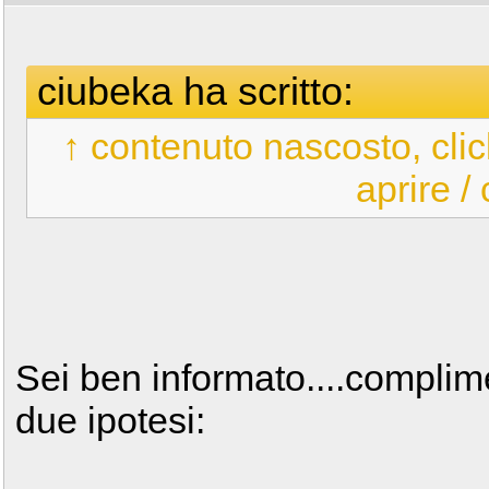
ciubeka ha scritto:
↑ contenuto nascosto, clic
aprire /
Sei ben informato....complime
due ipotesi: