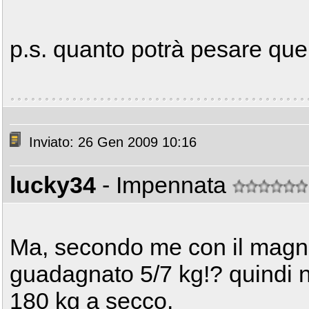
p.s. quanto potrà pesare que
Inviato: 26 Gen 2009 10:16
lucky34
- Impennata
Ma, secondo me con il magn
guadagnato 5/7 kg!? quindi n
180 kg a secco.