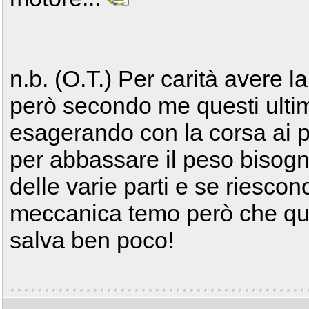
n.b. (O.T.) Per carità avere 
però secondo me questi ultimi
esagerando con la corsa ai p
per abbassare il peso bisogna 
delle varie parti e se riescono
meccanica temo però che quel
salva ben poco!