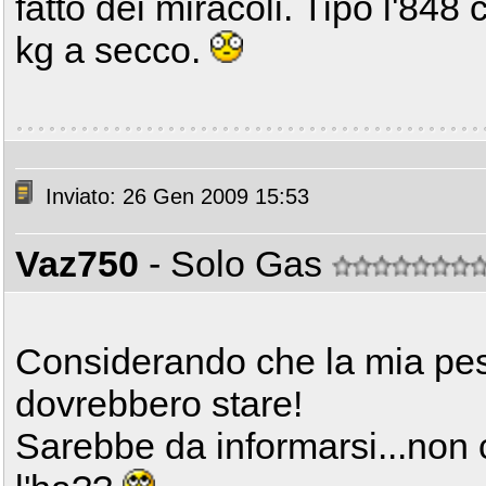
fatto dei miracoli. Tipo l'848
kg a secco.
Inviato: 26 Gen 2009 15:53
Vaz750
- Solo Gas
Considerando che la mia pes
dovrebbero stare!
Sarebbe da informarsi...non 