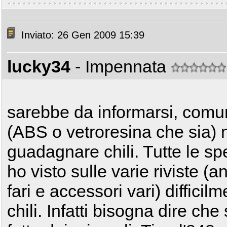
Inviato: 26 Gen 2009 15:39
lucky34
- Impennata
sarebbe da informarsi, comun
(ABS o vetroresina che sia) n
guadagnare chili. Tutte le spe
ho visto sulle varie riviste (
fari e accessori vari) diffici
chili. Infatti bisogna dire ch