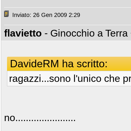
Inviato: 26 Gen 2009 2:29
flavietto
- Ginocchio a Terra
DavideRM ha scritto:
ragazzi...sono l'unico che p
no.......................