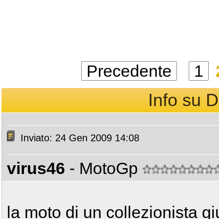
Precedente
1
Info su D
Inviato: 24 Gen 2009 14:08
virus46
- MotoGp
la moto di un collezionista gi