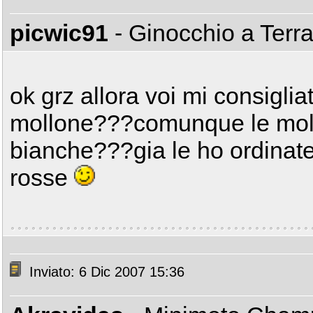
picwic91
- Ginocchio a Terr
ok grz allora voi mi consiglia
mollone???comunque le mol
bianche???gia le ho ordinate 
rosse
Inviato: 6 Dic 2007 15:36