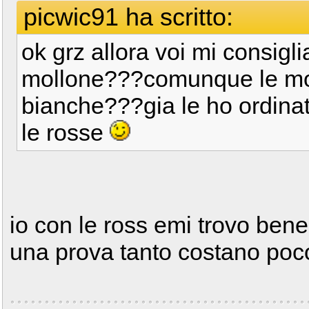
picwic91 ha scritto:
ok grz allora voi mi consigli
mollone???comunque le mo
bianche???gia le ho ordinate
le rosse
io con le ross emi trovo bene
una prova tanto costano poc