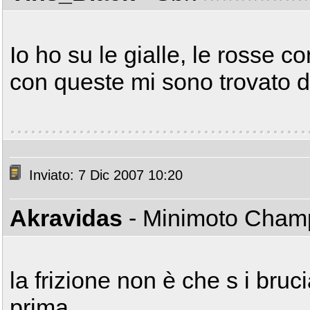
Io ho su le gialle, le rosse c
con queste mi sono trovato 
Inviato: 7 Dic 2007 10:20
Akravidas
- Minimoto Cha
la frizione non è che s i bru
prima......