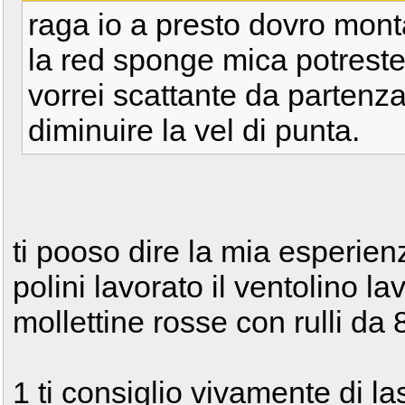
raga io a presto dovro monta
la red sponge mica potreste
vorrei scattante da partenz
diminuire la vel di punta.
ti pooso dire la mia esperienz
polini lavorato il ventolino la
mollettine rosse con rulli da 
1 ti consiglio vivamente di la