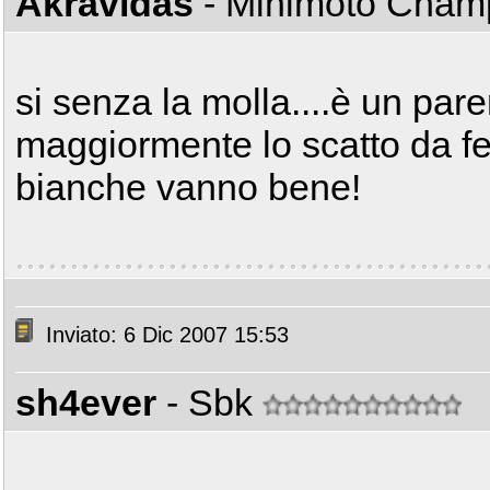
Akravidas
- Minimoto Cha
si senza la molla....è un par
maggiormente lo scatto da f
bianche vanno bene!
Inviato: 6 Dic 2007 15:53
sh4ever
- Sbk