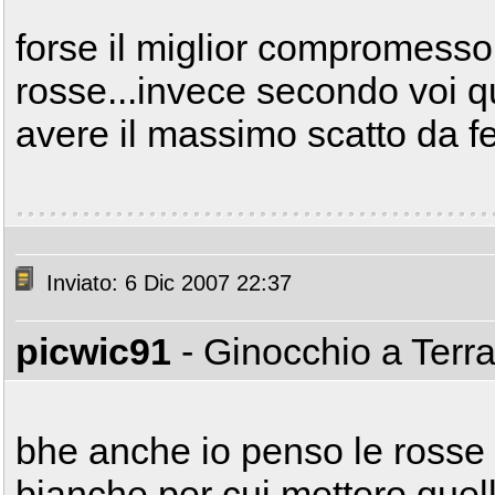
forse il miglior compromesso
rosse...invece secondo voi qu
avere il massimo scatto da 
Inviato: 6 Dic 2007 22:37
picwic91
- Ginocchio a Terr
bhe anche io penso le rosse 
bianche per cui mettero quell