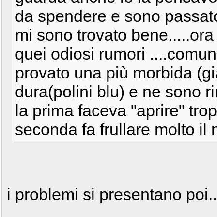
da spendere e sono passato
mi sono trovato bene.....ora
quei odiosi rumori ....comun
provato una più morbida (gia
dura(polini blu) e ne sono 
la prima faceva "aprire" trop
seconda fa frullare molto il m
i problemi si presentano poi..