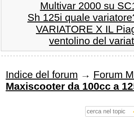
Multivar 2000 su SC1
Sh 125i quale variatore
VARIATORE X IL Piagg
ventolino del varia
Indice del forum
→
Forum M
Maxiscooter da 100cc a 1