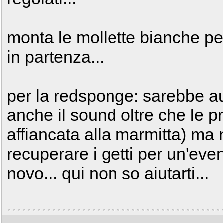
monta le mollette bianche per
in partenza...
per la redsponge: sarebbe au
anche il sound oltre che le pr
affiancata alla marmitta) ma
recuperare i getti per un'ev
novo... qui non so aiutarti...