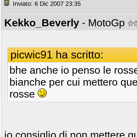
Inviato: 6 Dic 2007 23:35
Kekko_Beverly
- MotoGp
picwic91 ha scritto:
bhe anche io penso le rosse
bianche per cui mettero quel
rosse
io consiglio di non mettere q