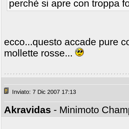
perchè si apre con troppa f
ecco...questo accade pure con
mollette rosse...
Inviato: 7 Dic 2007 17:13
Akravidas
- Minimoto Cha