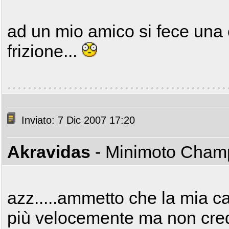
ad un mio amico si fece una
frizione...
Inviato: 7 Dic 2007 17:20
Akravidas
- Minimoto Cha
azz.....ammetto che la mia 
più velocemente ma non credo