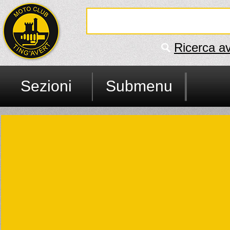
Ricerca a
Sezioni
Submenu