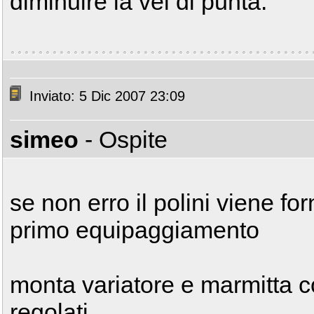
diminuire la vel di punta.
Inviato: 5 Dic 2007 23:09
simeo
- Ospite
se non erro il polini viene forn
primo equipaggiamento
monta variatore e marmitta 
regolati...