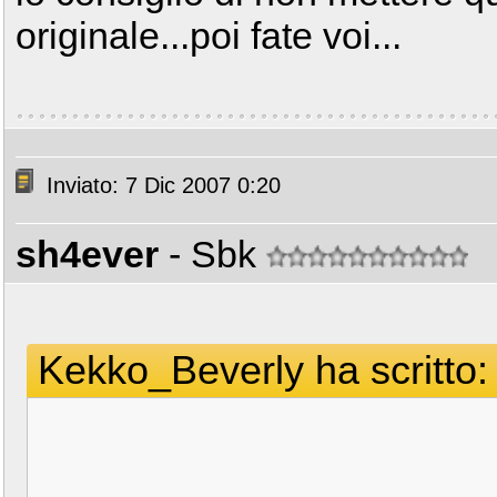
originale...poi fate voi...
Inviato: 7 Dic 2007 0:20
sh4ever
- Sbk
Kekko_Beverly ha scritto: