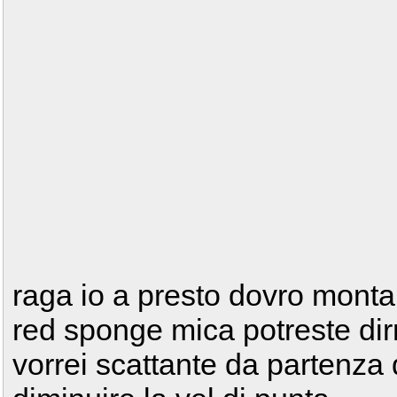
raga io a presto dovro montare
red sponge mica potreste dir
vorrei scattante da partenza