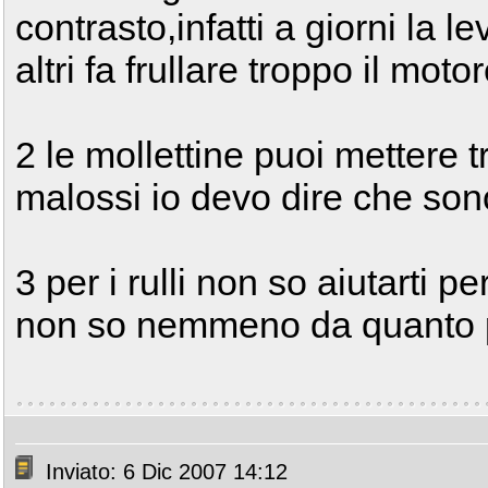
contrasto,infatti a giorni la 
altri fa frullare troppo il mo
2 le mollettine puoi mettere 
malossi io devo dire che son
3 per i rulli non so aiutarti p
non so nemmeno da quanto pa
Inviato: 6 Dic 2007 14:12