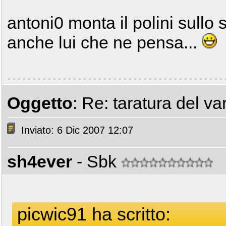
antoni0 monta il polini sullo 
anche lui che ne pensa...
Oggetto
: Re: taratura del var
Inviato: 6 Dic 2007 12:07
sh4ever
- Sbk
picwic91 ha scritto: