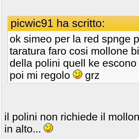
picwic91 ha scritto:
ok simeo per la red spnge 
taratura faro cosi mollone b
della polini quell ke escono
poi mi regolo
grz
il polini non richiede il mollon
in alto...