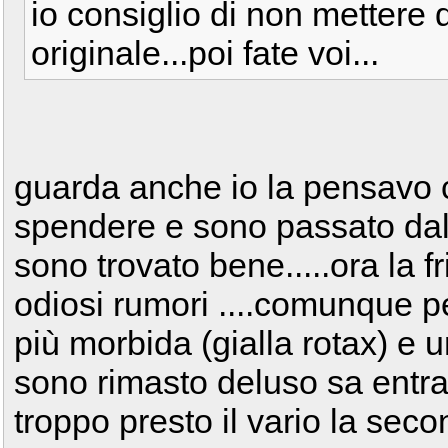
io consiglio di non mettere 
originale...poi fate voi...
guarda anche io la pensavo 
spendere e sono passato dall
sono trovato bene.....ora la 
odiosi rumori ....comunque p
più morbida (gialla rotax) e u
sono rimasto deluso sa entra
troppo presto il vario la secon