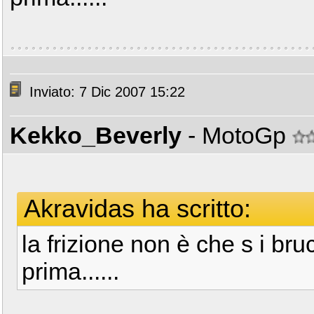
Inviato: 7 Dic 2007 15:22
Kekko_Beverly
- MotoGp
Akravidas ha scritto:
la frizione non è che s i br
prima......