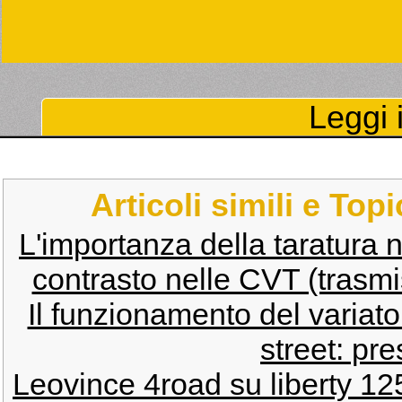
Leggi i
Articoli simili e Top
L'importanza della taratura n
contrasto nelle CVT (trasmis
Il funzionamento del variato
street: pr
Leovince 4road su liberty 125