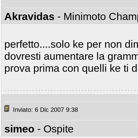
Akravidas
- Minimoto Cha
perfetto....solo ke per non di
dovresti aumentare la gramma
prova prima con quelli ke ti d
Inviato: 6 Dic 2007 9:38
simeo
- Ospite