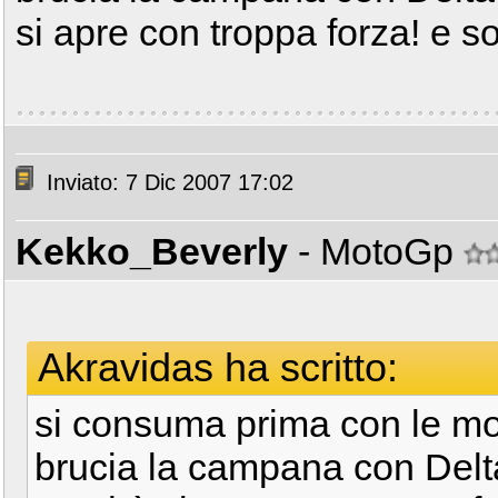
si apre con troppa forza! e s
Inviato: 7 Dic 2007 17:02
Kekko_Beverly
- MotoGp
Akravidas ha scritto:
si consuma prima con le mol
brucia la campana con Delt