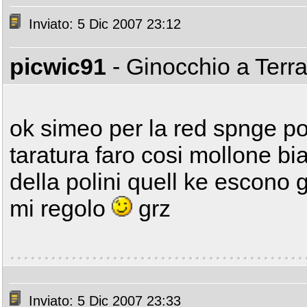
Inviato: 5 Dic 2007 23:12
picwic91
- Ginocchio a Terr
ok simeo per la red spnge p
taratura faro cosi mollone bi
della polini quell ke escono 
mi regolo
grz
Inviato: 5 Dic 2007 23:33