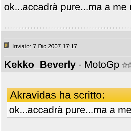
ok...accadrà pure...ma a me 
Inviato: 7 Dic 2007 17:17
Kekko_Beverly
- MotoGp
Akravidas ha scritto:
ok...accadrà pure...ma a me