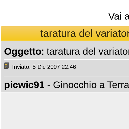
Vai 
taratura del variato
Oggetto
: taratura del variat
Inviato: 5 Dic 2007 22:46
picwic91
- Ginocchio a Terr