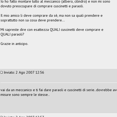
Io ho fatto montare tutto al meccanico (albero, cilindro) e non mi sono
dovuto preoccupare di comprare cuscinetti e paraoli.
Il mio amico li deve comprare da sè, ma non sa quali prendere e
soprattutto non sa cosa deve prendere...
Mi sapreste dire con esattezza QUALI cuscinetti deve comprare e
QUALI paraoli?
Grazie in anticipo.
Inviato: 2 Ago 2007 12:56
vai da un meccanico e ti fai dare paraoli e cuscinetti di serie..dovrebbe av
misure sono sempre le stesse..