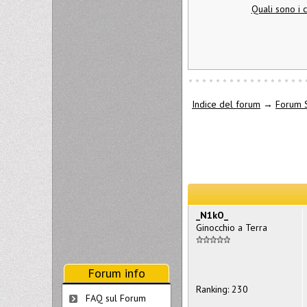
Quali sono i 
Indice del forum
→
Forum 
_N1kO_
Ginocchio a Terra
Forum info
Ranking: 230
FAQ sul Forum