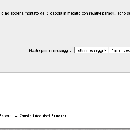
io ho appena montato dei 3 gabbia in metallo con relativi paraoli...sono s
Mostra prima i messaggi di:
Scooter
→
Consigli Acquisti Scooter