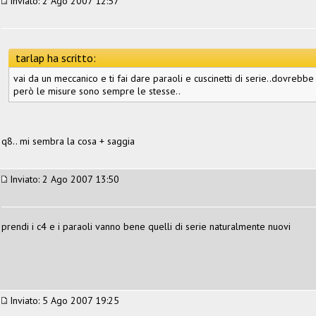
Inviato: 2 Ago 2007 12:57
tarlap ha scritto:
vai da un meccanico e ti fai dare paraoli e cuscinetti di serie..dovrebbe
però le misure sono sempre le stesse..
q8.. mi sembra la cosa + saggia
Inviato: 2 Ago 2007 13:50
prendi i c4 e i paraoli vanno bene quelli di serie naturalmente nuovi
Inviato: 5 Ago 2007 19:25