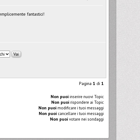
emplicemente fantastici!
Pagina
1
di
1
Non puoi
inserire nuovi Topic
Non puoi
rispondere ai Topic
Non puoi
modificare i tuoi messaggi
Non puoi
cancellare i tuoi messaggi
Non puoi
votare nei sondaggi