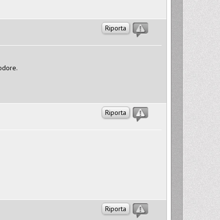
Riporta
odore.
Riporta
Riporta