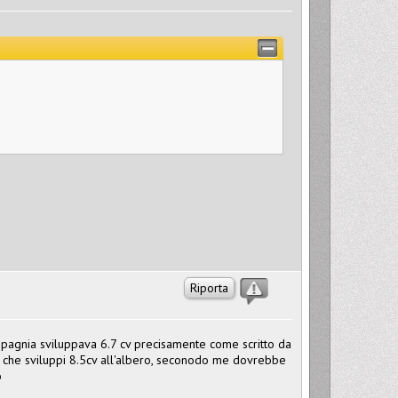
Riporta
ompagnia sviluppava 6.7 cv precisamente come scritto da
e che sviluppi 8.5cv all'albero, seconodo me dovrebbe
o