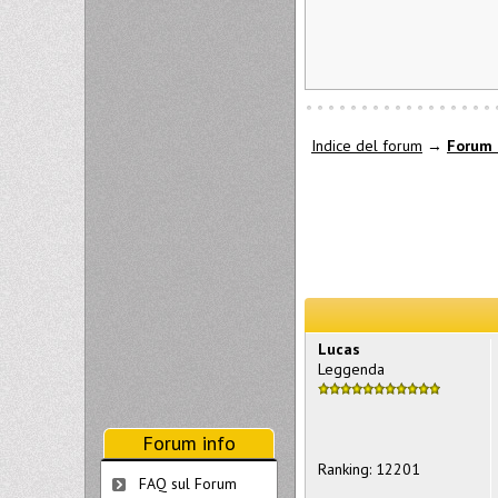
Indice del forum
→
Forum 
Lucas
Leggenda
Forum info
Ranking: 12201
FAQ sul Forum