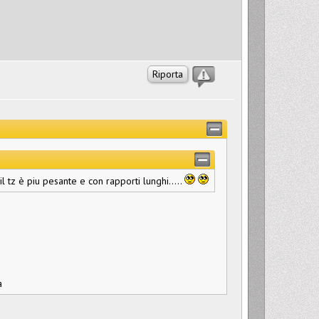
Riporta
l tz è piu pesante e con rapporti lunghi.....
a