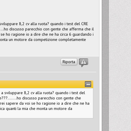
 sviluppare 8,2 cv alla ruota? quando i test del CRE
....ho discusso parecchio con gente che afferma che il
oi se ho ragione io a dire che ne ha circa 6 guardando i
he monta un motore da competizione completamente
Riporta
 a sviluppare 8,2 cv alla ruota? quando i test del
e???........ho discusso parecchio con gente che
orrei sapere da voi se ho ragione io a dire che ne ha
atica quanti la mia che monta un motore da