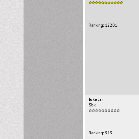
Ranking: 12201
luketzr
Sbk
Ranking: 913