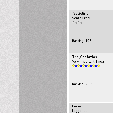
facciolino
Senza Freni
Ranking: 107
The_Godfather
Very Important Tinga
Ranking: 3550
Lucas
Leggenda