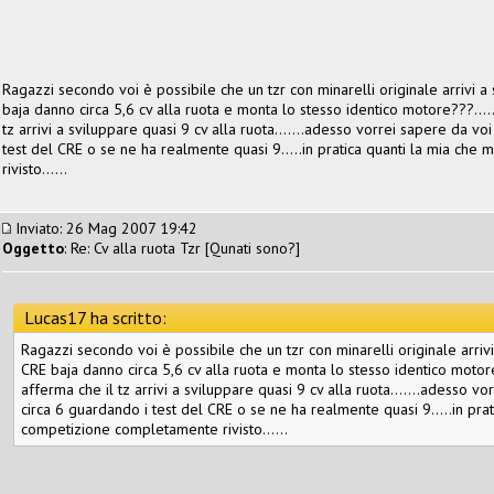
Ragazzi secondo voi è possibile che un tzr con minarelli originale arrivi a
baja danno circa 5,6 cv alla ruota e monta lo stesso identico motore???....
tz arrivi a sviluppare quasi 9 cv alla ruota.......adesso vorrei sapere da v
test del CRE o se ne ha realmente quasi 9.....in pratica quanti la mia c
rivisto......
Inviato: 26 Mag 2007 19:42
Oggetto
: Re: Cv alla ruota Tzr [Qunati sono?]
Lucas17 ha scritto:
Ragazzi secondo voi è possibile che un tzr con minarelli originale arrivi
CRE baja danno circa 5,6 cv alla ruota e monta lo stesso identico motor
afferma che il tz arrivi a sviluppare quasi 9 cv alla ruota.......adesso v
circa 6 guardando i test del CRE o se ne ha realmente quasi 9.....in pr
competizione completamente rivisto......