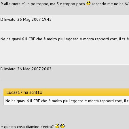
9 alla ruota e' un po troppo, ma 5 e troppo poco
secondo me ne ha 6/7
Inviato: 26 Mag 2007 19:45
Ne ha quasi 6 il CRE che è molto piu leggero e monta rapporti corti, il tz è
Inviato: 26 Mag 2007 20:02
Lucas17 ha scritto:
Ne ha quasi 6 il CRE che è molto piu leggero e monta rapporti corti, il t
e questo cosa diamine c'entra?