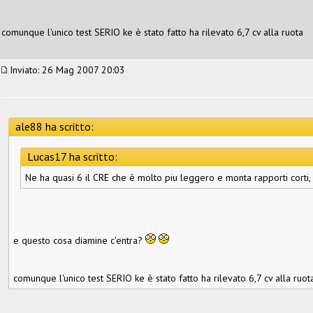
comunque l'unico test SERIO ke è stato fatto ha rilevato 6,7 cv alla ruota
Inviato: 26 Mag 2007 20:03
ale88 ha scritto:
Lucas17 ha scritto:
Ne ha quasi 6 il CRE che è molto piu leggero e monta rapporti corti, i
e questo cosa diamine c'entra?
comunque l'unico test SERIO ke è stato fatto ha rilevato 6,7 cv alla ruot