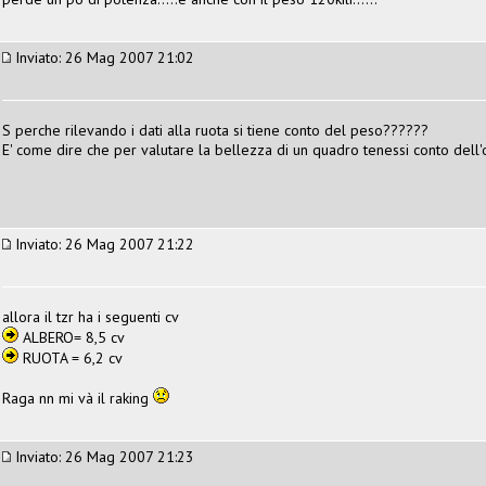
Inviato: 26 Mag 2007 21:02
S perche rilevando i dati alla ruota si tiene conto del peso??????
E' come dire che per valutare la bellezza di un quadro tenessi conto dell'
Inviato: 26 Mag 2007 21:22
allora il tzr ha i seguenti cv
ALBERO= 8,5 cv
RUOTA = 6,2 cv
Raga nn mi và il raking
Inviato: 26 Mag 2007 21:23