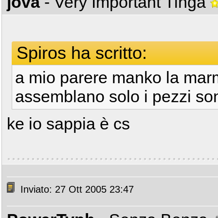
jova
- Very Important Tinga
Spiros ha scritto:
a mio parere manko la marmit
assemblano solo i pezzi so
ke io sappia è cs
Inviato: 27 Ott 2005 23:47