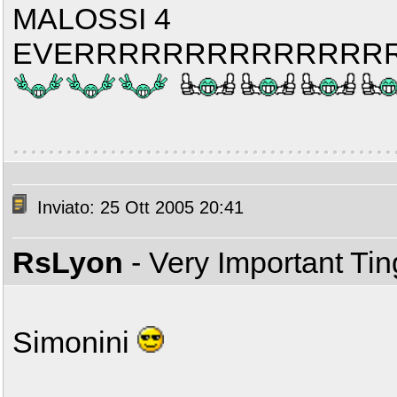
MALOSSI 4
EVERRRRRRRRRRRRRR
Inviato: 25 Ott 2005 20:41
RsLyon
- Very Important Ti
Simonini