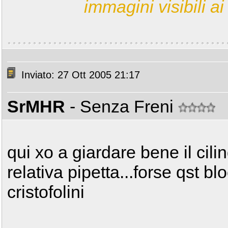
immagini visibili ai 
Inviato: 27 Ott 2005 21:17
SrMHR
- Senza Freni
qui xo a giardare bene il cilin
relativa pipetta...forse qst b
cristofolini