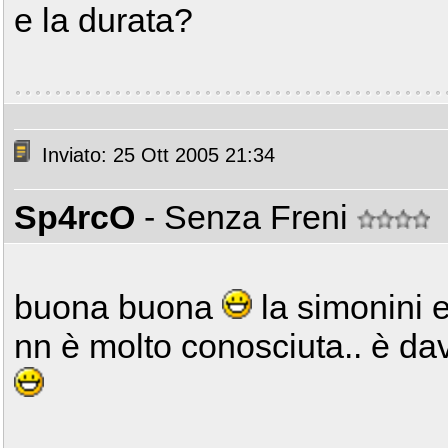
e la durata?
Inviato: 25 Ott 2005 21:34
Sp4rcO
- Senza Freni
buona buona
la simonini e
nn è molto conosciuta.. è dav