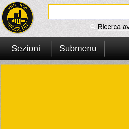
Ricerca a
Sezioni
Submenu