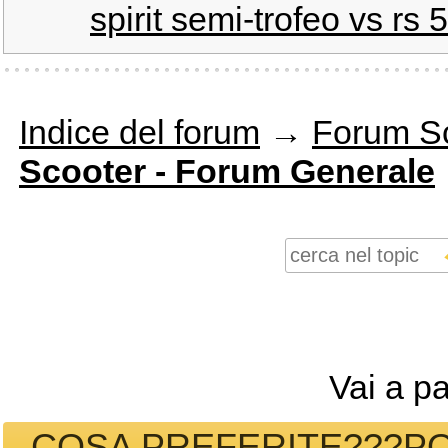
spirit semi-trofeo vs rs
Indice del forum
→
Forum S
Scooter - Forum Generale
Vai a p
COSA PREFERITE???POL