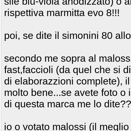
sile blu-viola anodizzato) o
rispettiva marmitta evo 8!!!
poi, se dite il simonini 80 all
secondo me sopra al malossi 
fast,faccioli (da quel che si 
di elaborazzioni complete), i
molto bene...se avete foto o 
di questa marca me lo dite?
io o votato malossi (il meglio