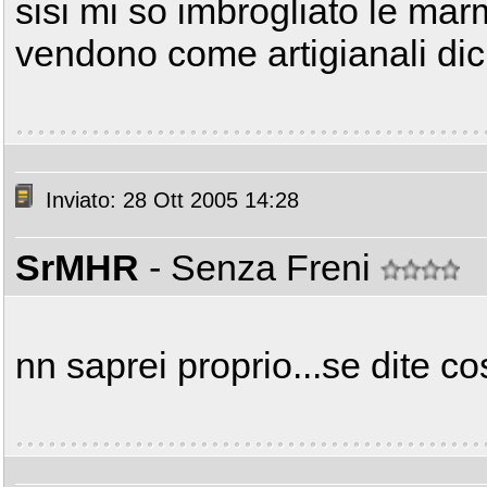
sisi mi so imbrogliato le marm
vendono come artigianali di
Inviato: 28 Ott 2005 14:28
SrMHR
- Senza Freni
nn saprei proprio...se dite cos