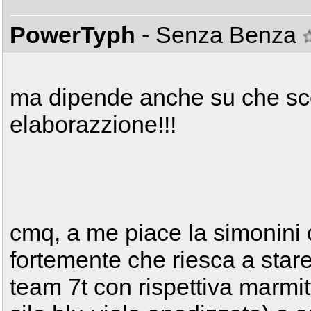
PowerTyph
- Senza Benza
ma dipende anche su che sco
elaborazzione!!!
cmq, a me piace la simonini
fortemente che riesca a stare
team 7t con rispettiva marmi