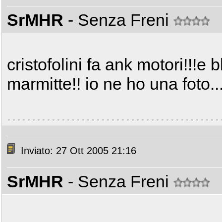
SrMHR
- Senza Freni
cristofolini fa ank motori!!!e 
marmitte!! io ne ho una foto..
Inviato: 27 Ott 2005 21:16
SrMHR
- Senza Freni