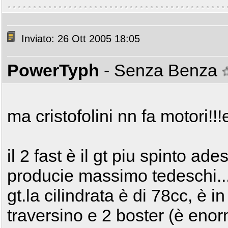
Inviato: 26 Ott 2005 18:05
PowerTyph
- Senza Benza
ma cristofolini nn fa motori!!!
il 2 fast è il gt piu spinto ade
producie massimo tedeschi...
gt.la cilindrata è di 78cc, è i
traversino e 2 boster (è enor