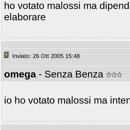
ho votato malossi ma dipend
elaborare
Inviato: 26 Ott 2005 15:48
omega
- Senza Benza
io ho votato malossi ma in