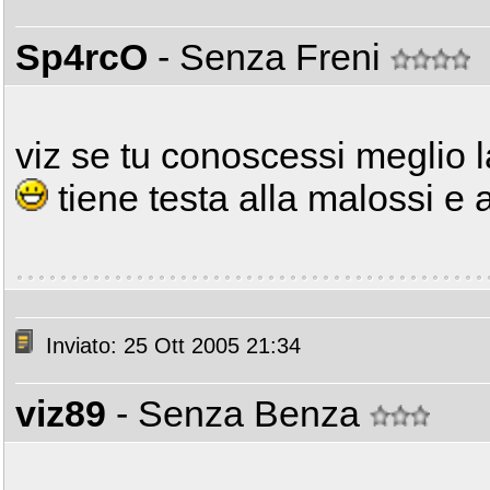
Sp4rcO
- Senza Freni
viz se tu conoscessi meglio 
tiene testa alla malossi e 
Inviato: 25 Ott 2005 21:34
viz89
- Senza Benza