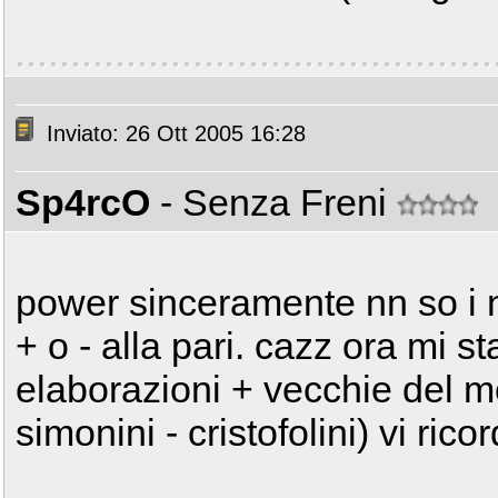
Inviato: 26 Ott 2005 16:28
Sp4rcO
- Senza Freni
power sinceramente nn so i n
+ o - alla pari. cazz ora mi 
elaborazioni + vecchie del mo
simonini - cristofolini) vi ric