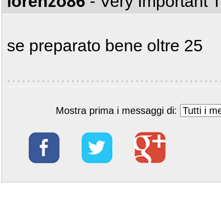
lorenzo86
- Very Important 
se preparato bene oltre 25
Mostra prima i messaggi di: