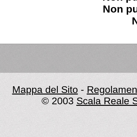
Non pu
Mappa del Sito
-
Regolament
© 2003
Scala Reale S.