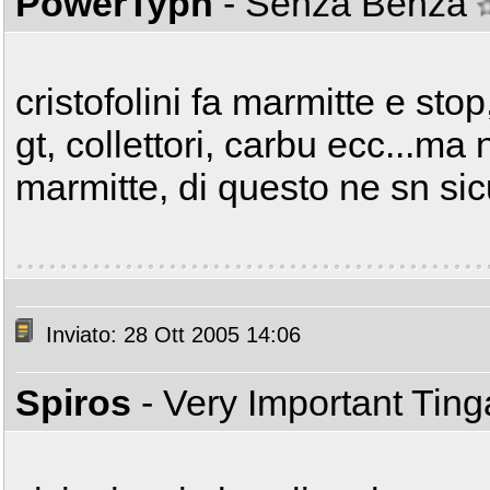
PowerTyph
- Senza Benza
cristofolini fa marmitte e stop
gt, collettori, carbu ecc...ma
marmitte, di questo ne sn si
Inviato: 28 Ott 2005 14:06
Spiros
- Very Important Tin