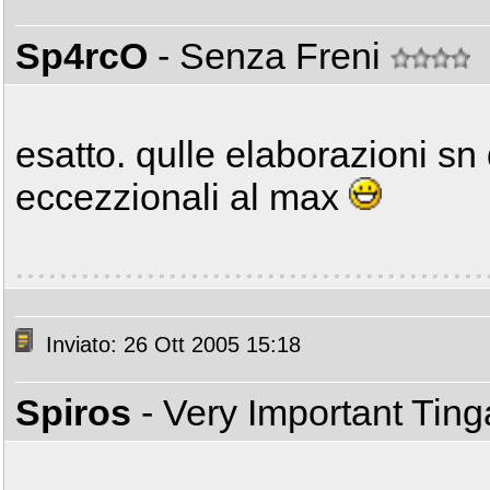
Sp4rcO
- Senza Freni
esatto. qulle elaborazioni s
eccezzionali al max
Inviato: 26 Ott 2005 15:18
Spiros
- Very Important Tin