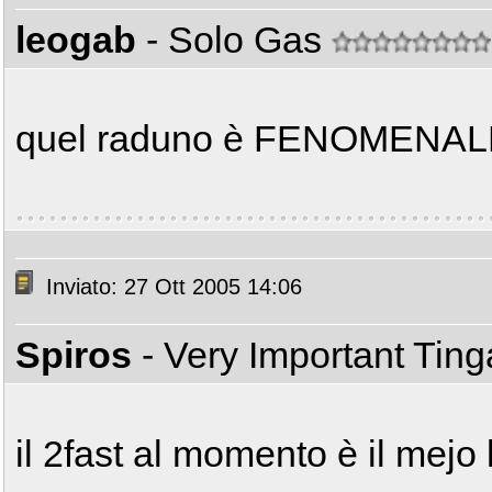
leogab
- Solo Gas
quel raduno è FENOMENA
Inviato: 27 Ott 2005 14:06
Spiros
- Very Important Tin
il 2fast al momento è il mejo 