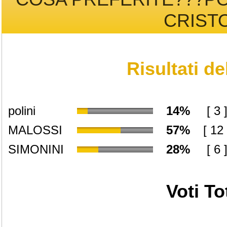
CRISTO
Risultati d
polini
14%
[ 3 
MALOSSI
57%
[ 12 
SIMONINI
28%
[ 6 
Voti Tot