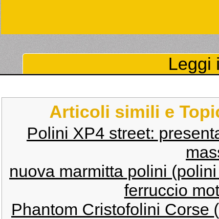
Leggi i
Articoli simili e Top
Polini XP4 street: present
mas
nuova marmitta polini (polin
ferruccio moto
Phantom Cristofolini Corse 