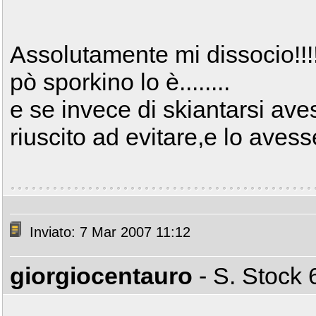
Assolutamente mi dissocio!!!
pò sporkino lo è........
e se invece di skiantarsi av
riuscito ad evitare,e lo ave
Inviato: 7 Mar 2007 11:12
giorgiocentauro
- S. Stoc