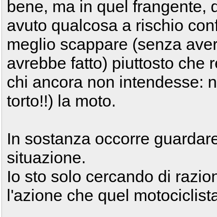
bene, ma in quel frangente, 
avuto qualcosa a rischio con
meglio scappare (senza avere
avrebbe fatto) piuttosto che r
chi ancora non intendesse: n
torto!!) la moto.
In sostanza occorre guardare 
situazione.
Io sto solo cercando di razio
l'azione che quel motociclist