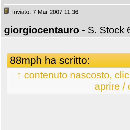
Inviato: 7 Mar 2007 11:36
giorgiocentauro
- S. Stoc
88mph ha scritto:
↑ contenuto nascosto, clic
aprire /