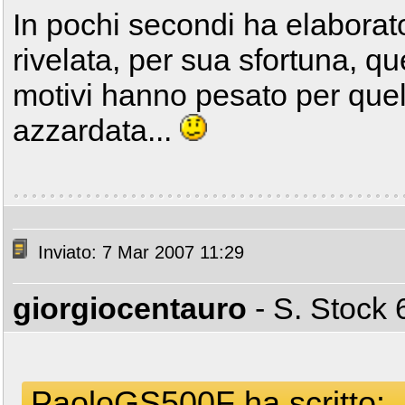
In pochi secondi ha elaborato
rivelata, per sua sfortuna, qu
motivi hanno pesato per quel
azzardata...
Inviato: 7 Mar 2007 11:29
giorgiocentauro
- S. Stoc
PaoloGS500F ha scritto: