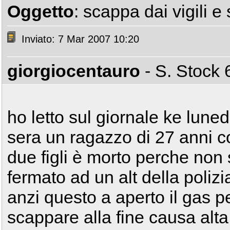
Oggetto
: scappa dai vigili e
Inviato: 7 Mar 2007 10:20
giorgiocentauro
- S. Stoc
ho letto sul giornale ke luned
sera un ragazzo di 27 anni c
due figli è morto perche non 
fermato ad un alt della polizi
anzi questo a aperto il gas p
scappare alla fine causa alta