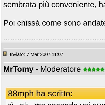
sembrata più conveniente, ha
Poi chissà come sono andate
Inviato: 7 Mar 2007 11:07
MrTomy
- Moderatore
88mph ha scritto: