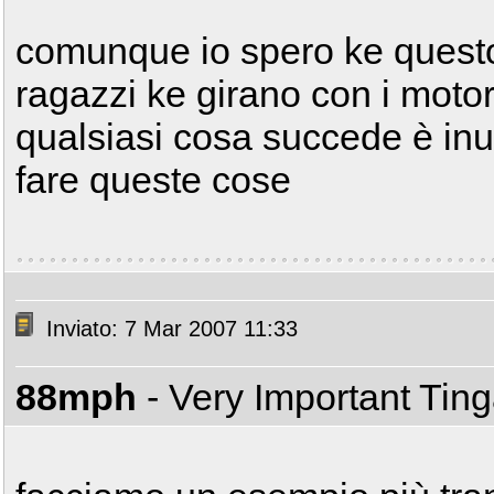
comunque io spero ke questo
ragazzi ke girano con i motor
qualsiasi cosa succede è inut
fare queste cose
Inviato: 7 Mar 2007 11:33
88mph
- Very Important Tin