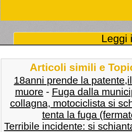
Leggi i
Articoli simili e Top
18anni prende la patente,il
muore
-
Fuga dalla municip
collagna, motociclista si sc
tenta la fuga (fermato
Terribile incidente: si schian