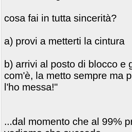
cosa fai in tutta sincerità?
a) provi a metterti la cintura
b) arrivi al posto di blocco e 
com'è, la metto sempre ma p
l'ho messa!"
...dal momento che al 99% pr