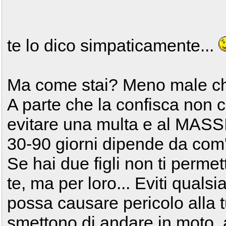
te lo dico simpaticamente...
Ma come stai? Meno male ch
A parte che la confisca non c'
evitare una multa e al MASS
30-90 giorni dipende da com'e
Se hai due figli non ti permet
te, ma per loro... Eviti qual
possa causare pericolo alla 
smettono di andare in moto, a