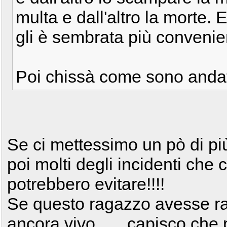
multa e dall'altro la morte. 
gli è sembrata più convenien
Poi chissà come sono andat
Se ci mettessimo un pò di pi
poi molti degli incidenti che 
potrebbero evitare!!!!
Se questo ragazzo avesse 
ancora vivo.......capisco che