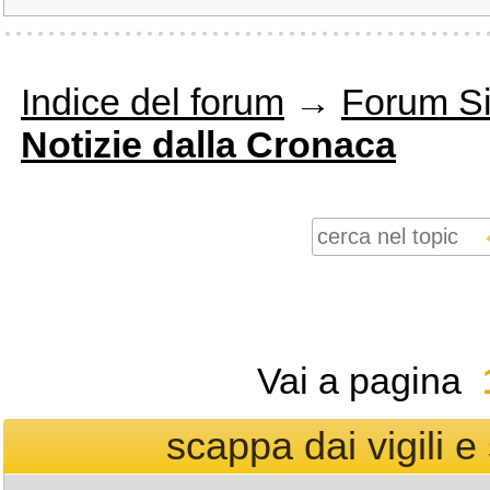
Indice del forum
→
Forum Si
Notizie dalla Cronaca
Vai a pagina
scappa dai vigili e