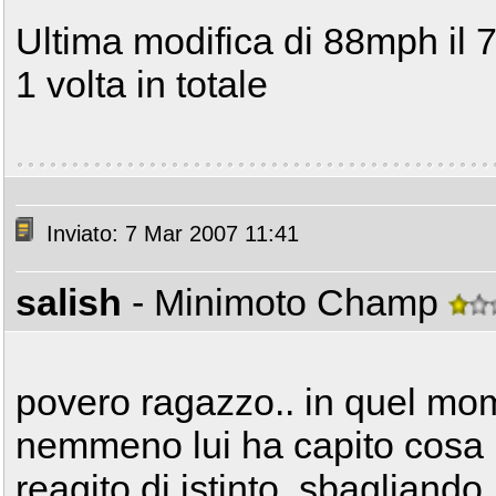
Ultima modifica di 88mph il 
1 volta in totale
Inviato: 7 Mar 2007 11:41
salish
- Minimoto Champ
povero ragazzo.. in quel mo
nemmeno lui ha capito cosa 
reagito di istinto, sbagliando.