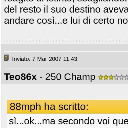
del resto il suo destino ave
andare così...e lui di certo 
Inviato: 7 Mar 2007 11:43
Teo86x
- 250 Champ
88mph ha scritto:
sì...ok...ma secondo voi que