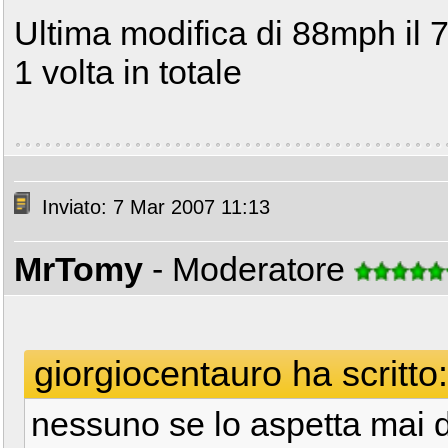
Ultima modifica di 88mph il 
1 volta in totale
Inviato: 7 Mar 2007 11:13
MrTomy
- Moderatore
giorgiocentauro ha scritto:
nessuno se lo aspetta mai d