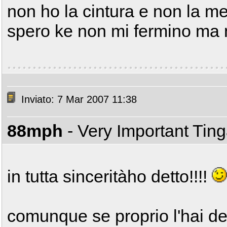
non ho la cintura e non la me
spero ke non mi fermino ma n
Inviato: 7 Mar 2007 11:38
88mph
- Very Important Tin
in tutta sinceritàho detto!!!!
comunque se proprio l'hai det