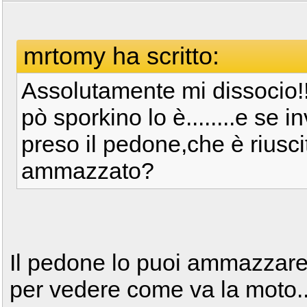
mrtomy ha scritto:
Assolutamente mi dissocio!!
pò sporkino lo è........e se 
preso il pedone,che è riusci
ammazzato?
Il pedone lo puoi ammazzare
per vedere come va la moto...