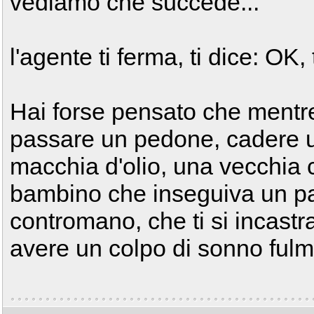
vediamo che succede...
l'agente ti ferma, ti dice: OK,
Hai forse pensato che mentre
passare un pedone, cadere u
macchia d'olio, una vecchia 
bambino che inseguiva un pa
contromano, che ti si incast
avere un colpo di sonno fulm