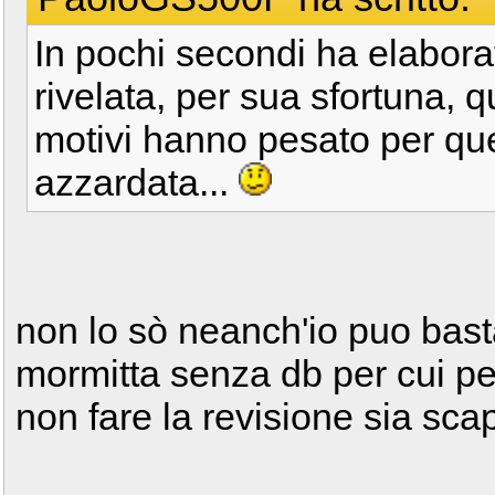
In pochi secondi ha elaborat
rivelata, per sua sfortuna, q
motivi hanno pesato per que
azzardata...
non lo sò neanch'io puo bast
mormitta senza db per cui pe
non fare la revisione sia sca