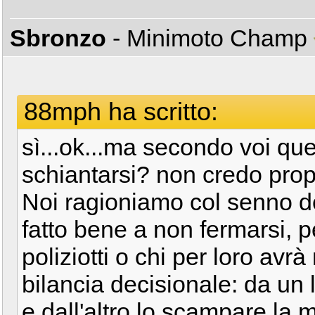
Sbronzo
- Minimoto Champ
88mph ha scritto:
sì...ok...ma secondo voi que
schiantarsi? non credo prop
Noi ragioniamo col senno d
fatto bene a non fermarsi, p
poliziotti o chi per loro avr
bilancia decisionale: da un l
e dall'altro lo scampare la m