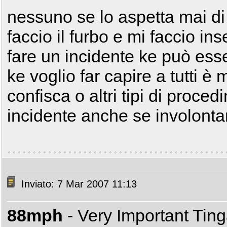
nessuno se lo aspetta mai di
faccio il furbo e mi faccio in
fare un incidente ke può ess
ke voglio far capire a tutti è
confisca o altri tipi di proce
incidente anche se involonta
Inviato: 7 Mar 2007 11:13
88mph
- Very Important Tin