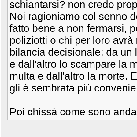
schiantarsi? non credo prop
Noi ragioniamo col senno d
fatto bene a non fermarsi, p
poliziotti o chi per loro avr
bilancia decisionale: da un l
e dall'altro lo scampare la m
multa e dall'altro la morte. 
gli è sembrata più convenien
Poi chissà come sono andat