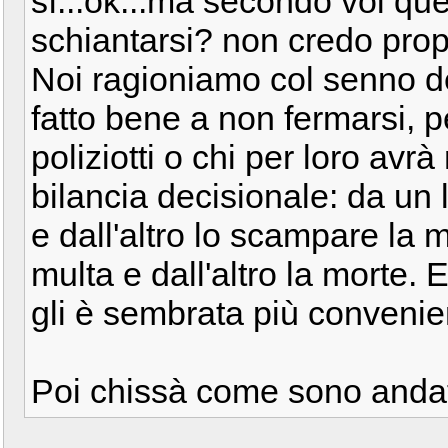
sì...ok...ma secondo voi que
schiantarsi? non credo prop
Noi ragioniamo col senno d
fatto bene a non fermarsi, p
poliziotti o chi per loro avr
bilancia decisionale: da un l
e dall'altro lo scampare la m
multa e dall'altro la morte. 
gli è sembrata più convenien
Poi chissà come sono andat