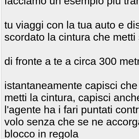
facciamo un esempio più tran
tu viaggi con la tua auto e di
scordato la cintura che mett
di fronte a te a circa 300 met
istantaneamente capisci che t
metti la cintura, capisci anc
l'agente ha i fari puntati cont
volo senza che se ne accorga,
blocco in regola