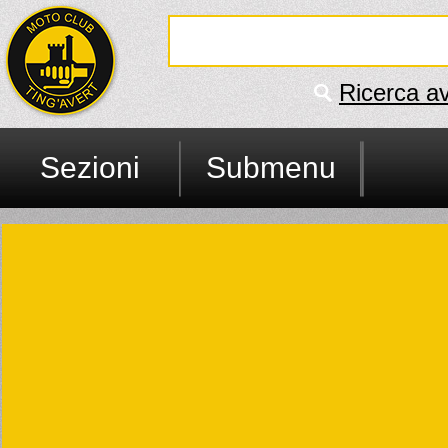
Ricerca a
Sezioni
Submenu