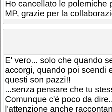
Ho cancellato le polemiche p
MP, grazie per la collaboraz
E' vero... solo che quando s
accorgi, quando poi scendi e v
questi son pazzi!!
...senza pensare che tu stess
Comunque c'è poco da dire...
l'attenzione anche racconta