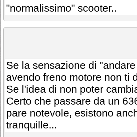
"normalissimo" scooter..
Se la sensazione di "andare 
avendo freno motore non ti da
Se l'idea di non poter cambia
Certo che passare da un 636 
pare notevole, esistono anc
tranquille...