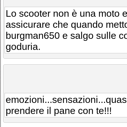
Lo scooter non è una moto e
assicurare che quando metto
burgman650 e salgo sulle co
goduria.
emozioni...sensazioni...quas
prendere il pane con te!!!