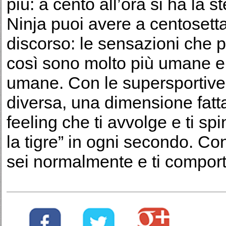
più: a cento all’ora si ha la 
Ninja puoi avere a centosettan
discorso: le sensazioni che
così sono molto più umane e 
umane. Con le supersportive
diversa, una dimensione fatta
feeling che ti avvolge e ti sp
la tigre” in ogni secondo. Co
sei normalmente e ti compor