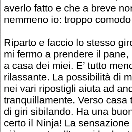
averlo fatto e che a breve n
nemmeno io: troppo comodo util
Riparto e faccio lo stesso gi
mi fermo a prendere il pane, p
a casa dei miei. E’ tutto men
rilassante. La possibilità di
nei vari ripostigli aiuta ad an
tranquillamente. Verso casa t
di giri sibilando. Ha una bu
certo il Ninja! La sensazione 