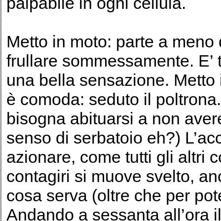
palpabile in ogni cellula.
Metto in moto: parte a meno 
frullare sommessamente. E’ t
una bella sensazione. Metto i
è comoda: seduto il poltrona.
bisogna abituarsi a non aver
senso di serbatoio eh?) L’ac
azionare, come tutti gli altri 
contagiri si muove svelto, a
cosa serva (oltre che per pot
Andando a sessanta all’ora il