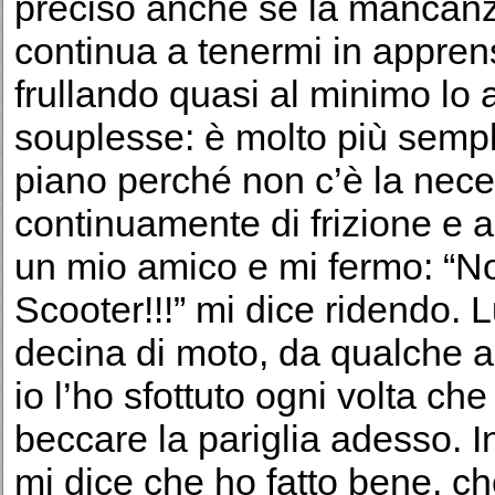
preciso anche se la mancanz
continua a tenermi in appren
frullando quasi al minimo lo 
souplesse: è molto più sempl
piano perché non c’è la neces
continuamente di frizione e a
un mio amico e mi fermo: “No
Scooter!!!” mi dice ridendo. 
decina di moto, da qualche
io l’ho sfottuto ogni volta che
beccare la pariglia adesso.
mi dice che ho fatto bene, che