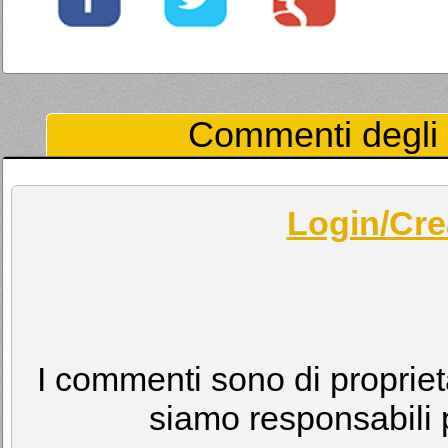
Commenti degli U
Login/Cre
I commenti sono di proprietà
siamo responsabili p