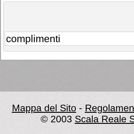
complimenti
Mappa del Sito
-
Regolament
© 2003
Scala Reale S.