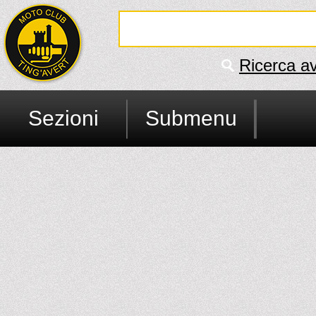
Ricerca a
Sezioni
Submenu