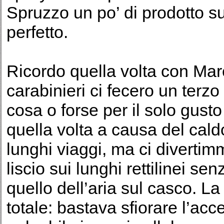
Spruzzo un po’ di prodotto sul
perfetto.
Ricordo quella volta con Marco
carabinieri ci fecero un terzo
cosa o forse per il solo gust
quella volta a causa del cald
lunghi viaggi, ma ci divertimmo
liscio sui lunghi rettilinei s
quello dell’aria sul casco. L
totale: bastava sfiorare l’acce