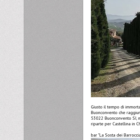
Giusto il tempo di immorta
Buonconvento che raggiung
53022 Buonconvento SI, ne
riparte per Castellina in 
bar "La Sosta dei Barrocci