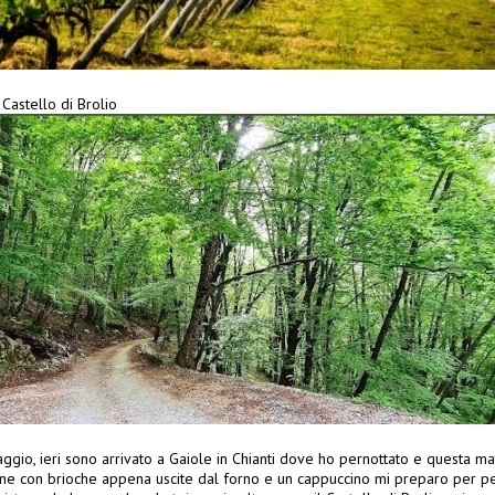
Castello di Brolio
ggio, ieri sono arrivato a Gaiole in Chianti dove ho pernottato e questa mat
one con brioche appena uscite dal forno e un cappuccino mi preparo per per