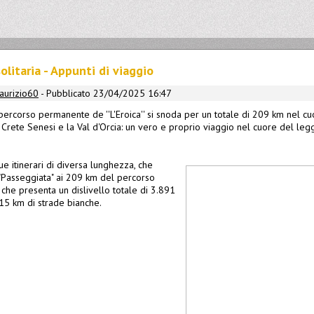
solitaria - Appunti di viaggio
aurizio60
- Pubblicato 23/04/2025 16:47
percorso permanente de ''L'Eroica'' si snoda per un totale di 209 km nel cu
le Crete Senesi e la Val d'Orcia: un vero e proprio viaggio nel cuore del l
ue itinerari di diversa lunghezza, che
"Passeggiata" ai 209 km del percorso
 che presenta un dislivello totale di 3.891
5 km di strade bianche.