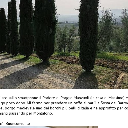
lare sullo smartphone il Podere di Poggio Manzuoli (la casa di Massimo) e 
o poco dopo. Mi fermo per prendere un caffè al bar "La Sosta dei Barroccia
l borgo medievale uno dei borghi più belli d'Italia e ne approfitto per co
Chianti passando per Montalcino.
ai" - Buonconvento