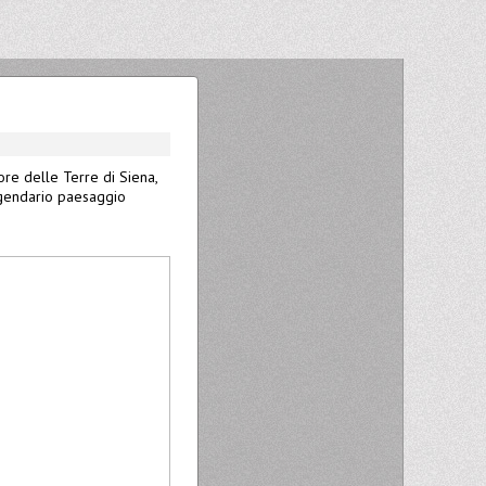
ore delle Terre di Siena,
eggendario paesaggio