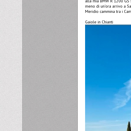
alla mia BMW R 1200 GS sis
meno di un'ora arrivo a Sa
Meridio cammina tra i Camp
Gaiole in Chianti