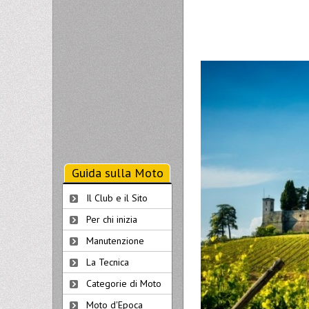
Guida sulla Moto
Il Club e il Sito
Per chi inizia
Manutenzione
La Tecnica
Categorie di Moto
Moto d'Epoca