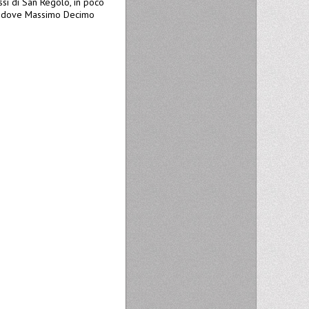
ssi di San Regolo, in poco
ore" dove Massimo Decimo