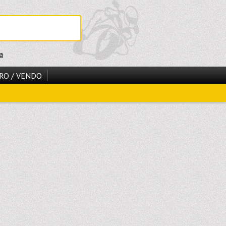
a
RO / VENDO