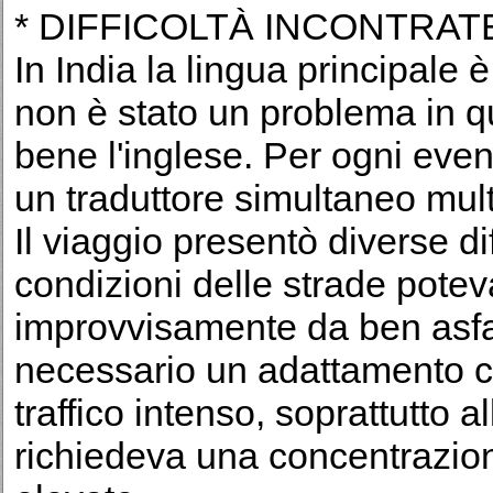
* DIFFICOLTÀ INCONTRATE
In India la lingua principale 
non è stato un problema in 
bene l'inglese. Per ogni eve
un traduttore simultaneo mult
Il viaggio presentò diverse dif
condizioni delle strade pote
improvvisamente da ben asfal
necessario un adattamento cos
traffico intenso, soprattutto a
richiedeva una concentrazion