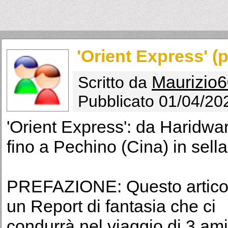
'Orient Express' (
Maurizio
Scritto da
Pubblicato 01/04/20
'Orient Express': da Haridwar 
fino a Pechino (Cina) in sell
PREFAZIONE: Questo artico
un Report di fantasia che ci
condurrà nel viaggio di 3 ami