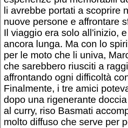
li avrebbe portati a scoprire 
nuove persone e affrontare sf
Il viaggio era solo all'inizio,
ancora lunga. Ma con lo spiri
per le moto che li univa, Ma
che sarebbero riusciti a ragg
affrontando ogni difficoltà c
Finalmente, i tre amici potev
dopo una rigenerante doccia 
al curry, riso Basmati accom
molto diffuso che serve per p