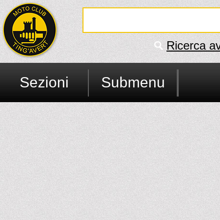
Ricerca a
Sezioni
Submenu