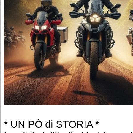
* UN PÒ di STORIA *