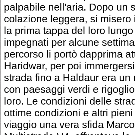
palpabile nell'aria. Dopo un 
colazione leggera, si misero i
la prima tappa del loro lungo
impegnati per alcune settima
percorso li portò dapprima att
Haridwar, per poi immergers
strada fino a Haldaur era un mi
con paesaggi verdi e rigogli
loro. Le condizioni delle strad
ottime condizioni e altri pien
viaggio una vera sfida Marco