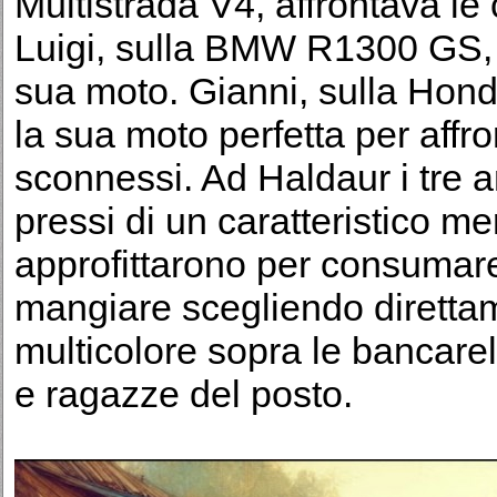
Multistrada V4, affrontava le
Luigi, sulla BMW R1300 GS, a
sua moto. Gianni, sulla Hond
la sua moto perfetta per affronta
sconnessi. Ad Haldaur i tre 
pressi di un caratteristico me
approfittarono per consuma
mangiare scegliendo direttam
multicolore sopra le bancarel
e ragazze del posto.