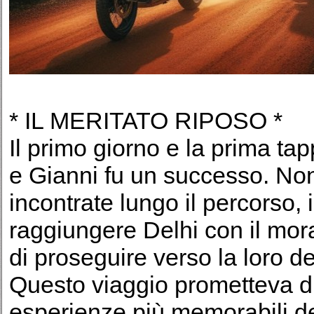
* IL MERITATO RIPOSO *
Il primo giorno e la prima tap
e Gianni fu un successo. Nono
incontrate lungo il percorso, i
raggiungere Delhi con il mor
di proseguire verso la loro d
Questo viaggio prometteva d
esperienze più memorabili del