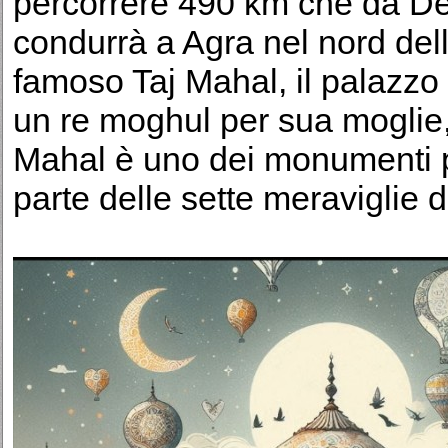
percorrere 490 km che da Del
condurrà a Agra nel nord dell'
famoso Taj Mahal, il palazzo
un re moghul per sua moglie, 
Mahal è uno dei monumenti più
parte delle sette meraviglie 