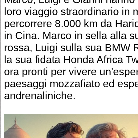
loro viaggio straordinario in 
percorrere 8.000 km da Haridw
in Cina. Marco in sella alla 
rossa, Luigi sulla sua BMW 
la sua fidata Honda Africa T
ora pronti per vivere un'esp
paesaggi mozzafiato ed esper
andrenaliniche.