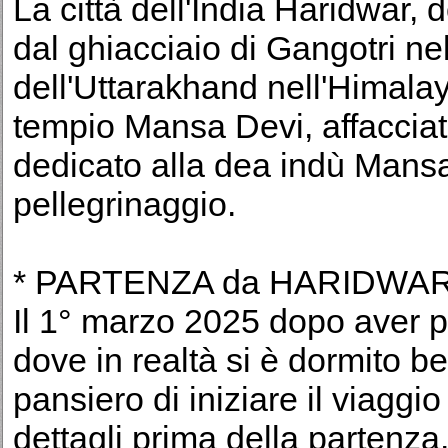
La città dell'India Haridwar,
dal ghiacciaio di Gangotri nel
dell'Uttarakhand nell'Himala
tempio Mansa Devi, affacciato 
dedicato alla dea indù Mansa
pellegrinaggio.
* PARTENZA da HARIDWAR
Il 1° marzo 2025 dopo aver pa
dove in realtà si è dormito b
pansiero di iniziare il viaggio d
dettagli prima della partenza