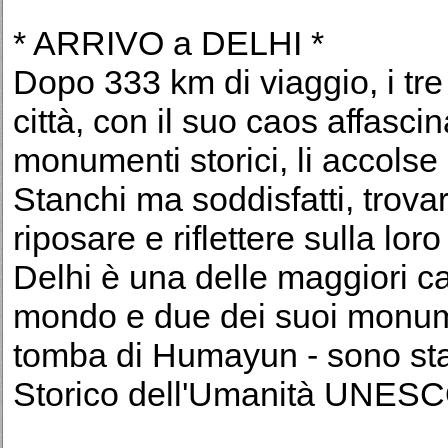
* ARRIVO a DELHI *
Dopo 333 km di viaggio, i tre
città, con il suo caos affascina
monumenti storici, li accolse
Stanchi ma soddisfatti, trova
riposare e riflettere sulla lor
Delhi è una delle maggiori cap
mondo e due dei suoi monumen
tomba di Humayun - sono stat
Storico dell'Umanità UNESC