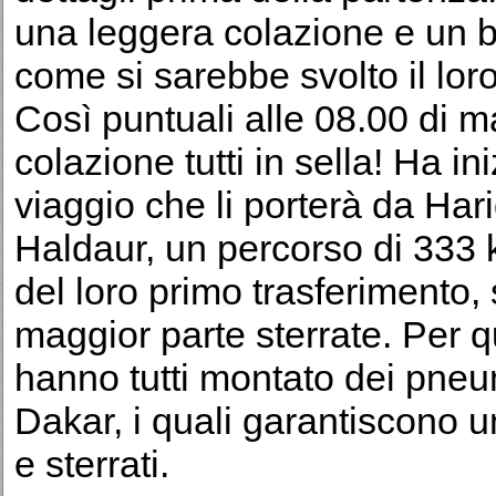
una leggera colazione e un b
come si sarebbe svolto il lor
Così puntuali alle 08.00 di ma
colazione tutti in sella! Ha in
viaggio che li porterà da Ha
Haldaur, un percorso di 333 
del loro primo trasferimento, 
maggior parte sterrate. Per q
hanno tutti montato dei pneu
Dakar, i quali garantiscono u
e sterrati.