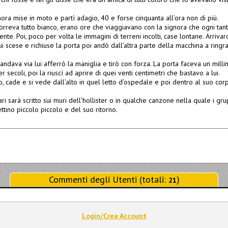
gnora mise in moto e partì adagio, 40 e forse cinquanta all’ora non di più.
scorreva tutto bianco, erano ore che viaggiavano con la signora che ogni tant
nte. Poi, poco per volta le immagini di terreni incolti, case lontane. Arriva
lui scese e richiuse la porta poi andò dall’altra parte della macchina a ringr
ndava via lui afferrò la maniglia e tirò con forza. La porta faceva un mill
 secoli, poi la riuscì ad aprire di quei venti centimetri che bastavo a lui.
oto, cade e si vede dall’alto in quel letto d’ospedale e poi dentro al suo cor
ri sarà scritto sui muri dell’hollister o in qualche canzone nella quale i gr
tino piccolo piccolo e del suo ritorno.
Commenti degli Utenti (totali:
)
21
Login/Crea Account