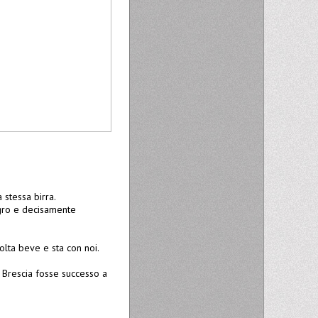
 stessa birra.
magro e decisamente
lta beve e sta con noi.
i Brescia fosse successo a