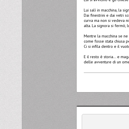
Lui salì in macchina, la si
Dai finestrini e dai vetri 
curva ma non si vedeva nie
alta. La signora si fermò, 
Mentre la macchina se ne a
come fosse stata chiusa per
Ci si infila dentro e il vu
E il resto è storia… e maga
delle avventure di un omet