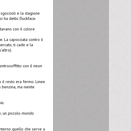
 sgoccioli e la stagione
ci ha detto Duckface.
ltavano con il colore
e. La capocciata contro il
rcato, ti cade e la
’altro).
ontrosoffitto con il neon
 il resto era fermo. Linee
a benzina, ma niente
iù.
ge, un piccolo mondo
interno quello che serve a