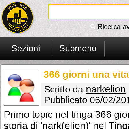
Ricerca a
Sezioni
Submenu
366 giorni una vita
narkelion
Scritto da
Pubblicato 06/02/20
Primo topic nel tinga 366 gio
storia di 'nark(elion)' nel Ting