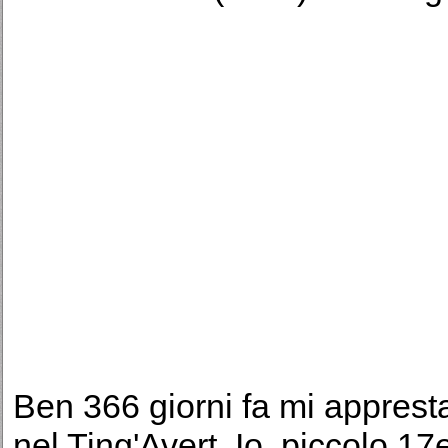
Ben 366 giorni fa mi appresta
nel Ting'Avert. Io, piccolo 1