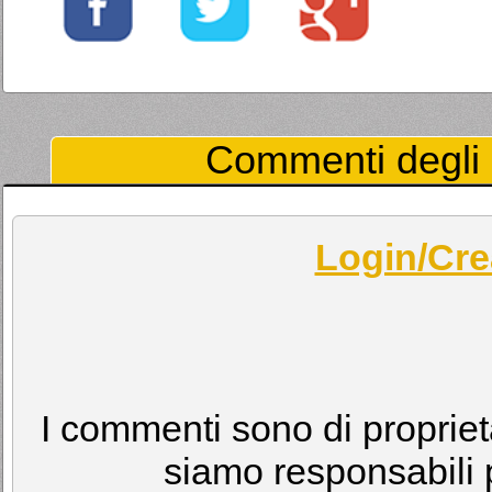
Commenti degli U
Login/Cre
I commenti sono di proprietà
siamo responsabili p