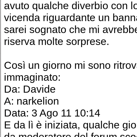
avuto qualche diverbio con lo
vicenda riguardante un banna
sarei sognato che mi avrebber
riserva molte sorprese.
Così un giorno mi sono ritro
immaginato:
Da: Davide
A: narkelion
Data: 3 Ago 11 10:14
E da lì è iniziata, qualche gi
da moderatore del forum scoo