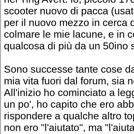
scooter nuovo di pacca (usato
per il nuovo mezzo in cerca d
colmare le mie lacune, e in c
qualcosa di più da un 50ino
Sono successe tante cose da
mia vita fuori dal forum, sia 
All'inizio ho cominciato a l
un po', ho capito che ero abb
rispondere a qualche altro to
non ero "l'aiutato", ma "l'aiut