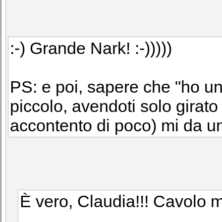
:-) Grande Nark! :-)))))
PS: e poi, sapere che "ho un 
piccolo, avendoti solo girat
accontento di poco) mi da un
È vero, Claudia!!! Cavolo mi