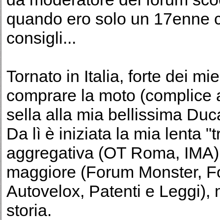
quando ero solo un 17enne 
consigli...
Tornato in Italia, forte dei mi
comprare la moto (complice a
sella alla mia bellissima Duca
Da lì è iniziata la mia lenta 
aggregativa (OT Roma, IMA) e
maggiore (Forum Monster, F
Autovelox, Patenti e Leggi), 
storia.