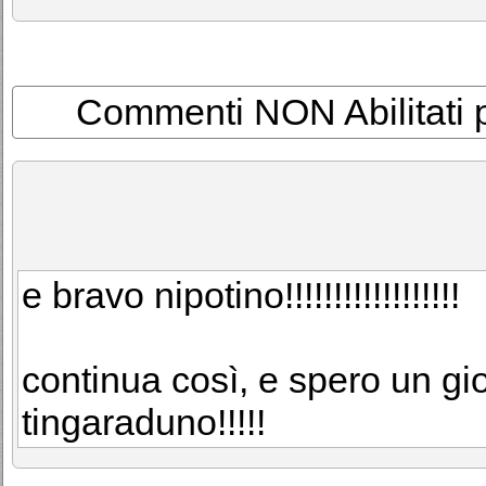
Commenti NON Abilitati per
e bravo nipotino!!!!!!!!!!!!!!!!!!
continua così, e spero un gio
tingaraduno!!!!!