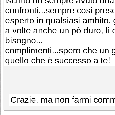
iscritto ho sempre avuto una
confronti...sempre così present
esperto in qualsiasi ambito, g
a volte anche un pò duro, lì
bisogno...
complimenti...spero che un 
quello che è successo a te!
Grazie, ma non farmi commu