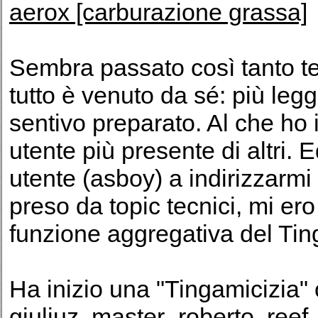
aerox [carburazione grassa]
Sembra passato così tanto t
tutto è venuto da sé: più leg
sentivo preparato. Al che ho 
utente più presente di altri. 
utente (asboy) a indirizzarmi 
preso da topic tecnici, mi er
funzione aggregativa del Tin
Ha inizio una "Tingamicizia" 
giuliuz, master_roberto, ree