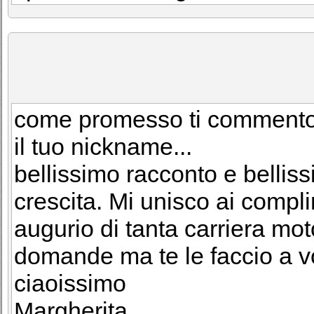
come promesso ti commento q
il tuo nickname...
bellissimo racconto e bellissi
crescita. Mi unisco ai compl
augurio di tanta carriera moto
domande ma te le faccio a v
ciaoissimo
Margherita