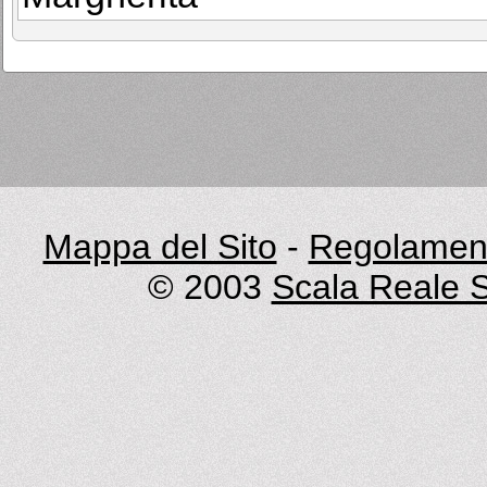
Mappa del Sito
-
Regolament
© 2003
Scala Reale S.