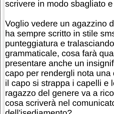
scrivere in modo sbagliato e
Voglio vedere un agazzino di
ha sempre scritto in stile sm
punteggiatura e tralasciando
grammaticale, cosa farà qua
presentare anche un insignif
capo per rendergli nota una
il capo si strappa i capelli e
ragazzo del genere va a rico
cosa scriverà nel comunica
dell'isediamento?