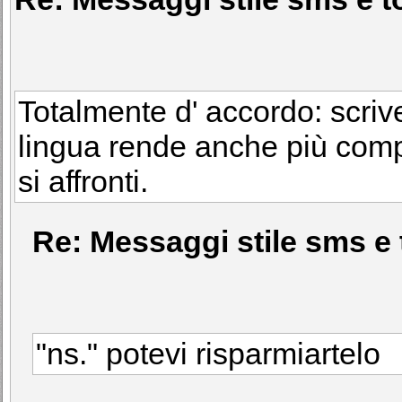
Totalmente d' accordo: scriv
lingua rende anche più comp
si affronti.
Re: Messaggi stile sms e 
"ns." potevi risparmiartelo