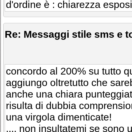
d'ordine è : chiarezza esposi
Re: Messaggi stile sms e to
concordo al 200% su tutto que
aggiungo oltretutto che sar
anche una chiara punteggiatu
risulta di dubbia comprensi
una virgola dimenticate!
.... non insultatemi se sono 