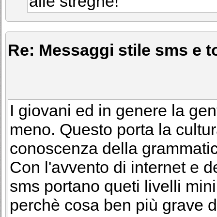
alle streghe!
Re: Messaggi stile sms e to
I giovani ed in genere la ge
meno. Questo porta la cultura
conoscenza della grammatica 
Con l'avvento di internet e de
sms portano queti livelli minim
perchè cosa ben più grave d