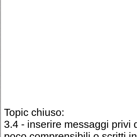
Topic chiuso:
3.4 - inserire messaggi privi 
poco comprensibili o scritti i