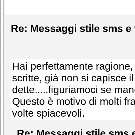
Re: Messaggi stile sms e 
Hai perfettamente ragione,
scritte, già non si capisce 
dette.....figuriamoci se ma
Questo è motivo di molti fra
volte spiacevoli.
Re: Messaggi stile sms e