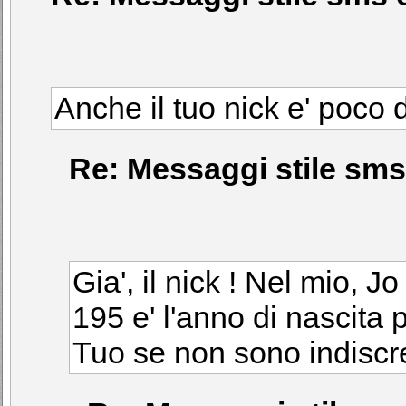
Anche il tuo nick e' poco de
Re: Messaggi stile sms 
Gia', il nick ! Nel mio, Jo
195 e' l'anno di nascita p
Tuo se non sono indiscre