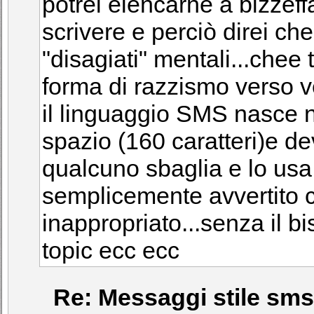
potrei elencarne a bizzeff
scrivere e perciò direi che
"disagiati" mentali...chee t
forma di razzismo verso v
il linguaggio SMS nasce n
spazio (160 caratteri)e de
qualcuno sbaglia e lo usa
semplicemente avvertito c
inappropriato...senza il 
topic ecc ecc
Re: Messaggi stile sms 