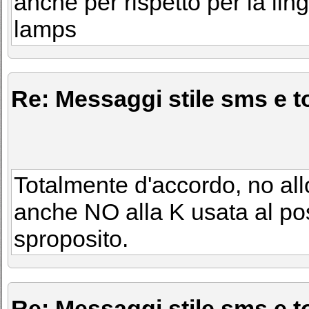
anche per rispetto per la ling
lamps
Re: Messaggi stile sms e to
Totalmente d'accordo, no all
anche NO alla K usata al p
sproposito.
Re: Messaggi stile sms e to