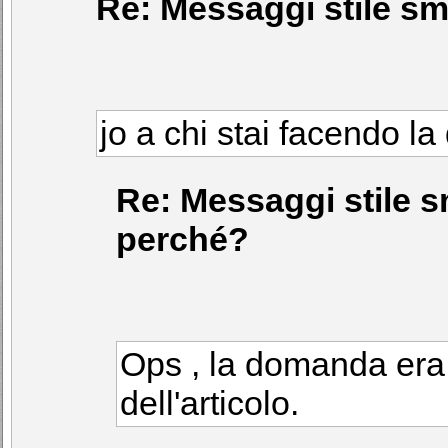
Re: Messaggi stile sms
jo a chi stai facendo 
Re: Messaggi stile sm
perché?
Ops , la domanda era r
dell'articolo.