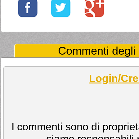
Commenti degli U
Login/Cre
I commenti sono di proprietà
siamo responsabili p