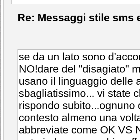
Re: Messaggi stile sms e
se da un lato sono d'accor
NO!dare del "disagiato" m
usano il linguaggio delle 
sbagliatissimo... vi state 
rispondo subito...ognuno d
contesto almeno una volta
abbreviate come OK VS N