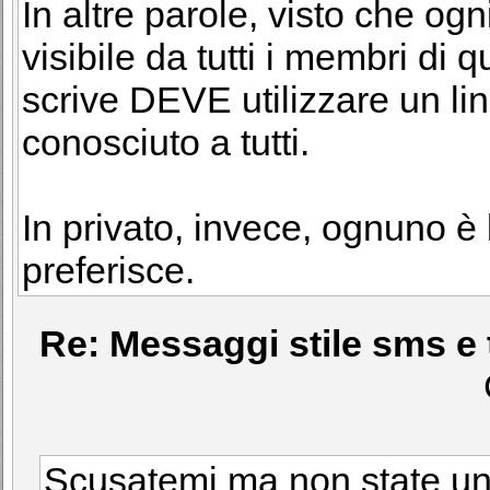
In altre parole, visto che ogn
visibile da tutti i membri di q
scrive DEVE utilizzare un li
conosciuto a tutti.
In privato, invece, ognuno è 
preferisce.
Re: Messaggi stile sms e 
Scusatemi ma non state u