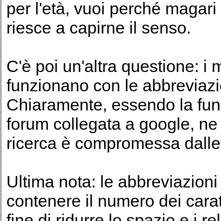
per l'età, vuoi perché magari
riesce a capirne il senso.
C'è poi un'altra questione: i 
funzionano con le abbreviazi
Chiaramente, essendo la fu
forum collegata a google, n
ricerca è compromessa dalle
Ultima nota: le abbreviazioni
contenere il numero dei cara
fine di ridurre lo spazio e i re