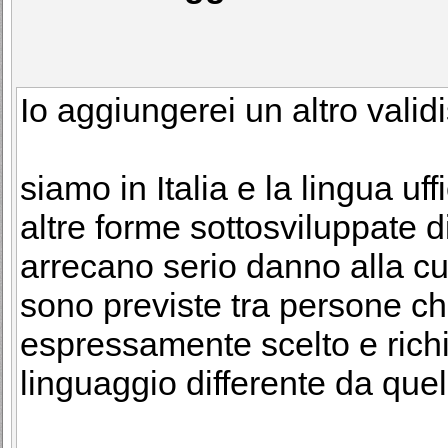
Io aggiungerei un altro valid
siamo in Italia e la lingua uf
altre forme sottosviluppate di
arrecano serio danno alla cu
sono previste tra persone c
espressamente scelto e richie
linguaggio differente da quell