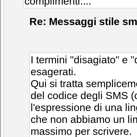
complimenti....
Re: Messaggi stile sms
I termini "disagiato" e 
esagerati.
Qui si tratta sempliceme
del codice degli SMS (
l'espressione di una lin
che non abbiamo un limi
massimo per scrivere.