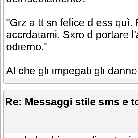
"Grz a tt sn felice d ess quì. 
accrdatami. Sxro d portare l'
odierno."
Al che gli impegati gli dann
Re: Messaggi stile sms e to