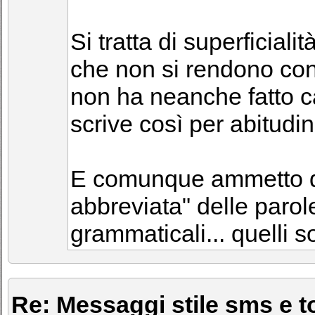
Si tratta di superficiali
che non si rendono cont
non ha neanche fatto c
scrive così per abitudin
E comunque ammetto q
abbreviata" delle parole
grammaticali... quelli s
Re: Messaggi stile sms e to