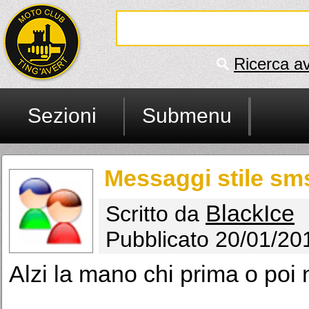
Ricerca a
Sezioni
Submenu
Messaggi stile sms
BlackIce
Scritto da
Pubblicato 20/01/20
Alzi la mano chi prima o poi n