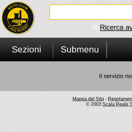
Ricerca a
Sezioni
Submenu
Il servizio no
Mappa del Sito
-
Regolament
© 2003
Scala Reale S.