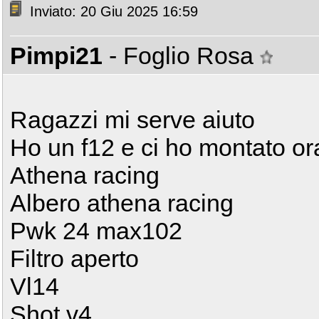
Inviato: 20 Giu 2025 16:59
Pimpi21
- Foglio Rosa
Ragazzi mi serve aiuto
Ho un f12 e ci ho montato or
Athena racing
Albero athena racing
Pwk 24 max102
Filtro aperto
Vl14
Shot v4