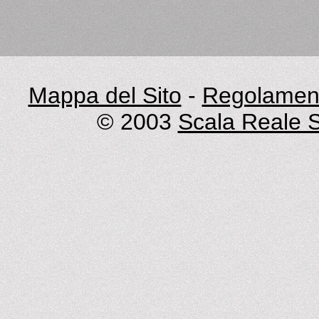
Mappa del Sito
-
Regolament
© 2003
Scala Reale S.