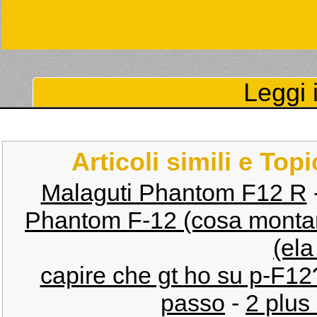
Leggi i
Articoli simili e Top
Malaguti Phantom F12 R
Phantom F-12 (cosa monta
(ela
capire che gt ho su p-F12
passo
-
2 plus