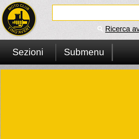
Ricerca a
Sezioni
Submenu