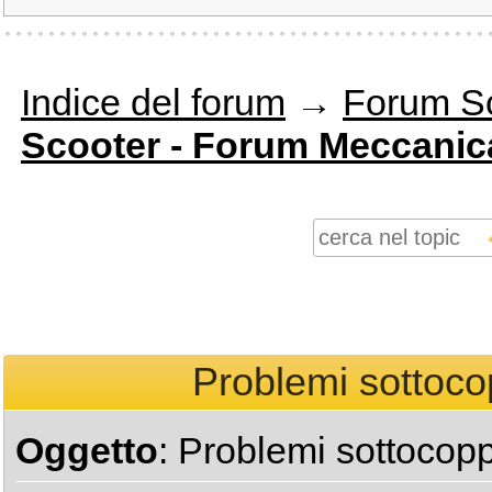
Indice del forum
→
Forum S
Scooter - Forum Meccanic
Problemi sottoco
Oggetto
: Problemi sottocop