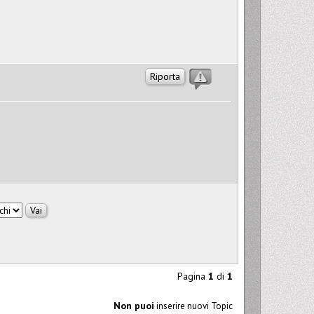
Riporta
Pagina
1
di
1
Non puoi
inserire nuovi Topic