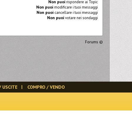
Non puoi
rispondere ai Topic
Non puoi
modificare i tuoi messaggi
Non puoi
cancellare i tuoi messaggi
Non puoi
votare nei sondaggi
Forums
©
/ USCITE
COMPRO / VENDO