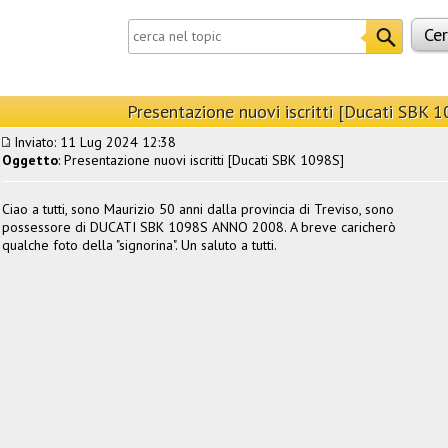
Presentazione nuovi iscritti [Ducati SBK 
Inviato: 11 Lug 2024 12:38
Oggetto
: Presentazione nuovi iscritti [Ducati SBK 1098S]
Ciao a tutti, sono Maurizio 50 anni dalla provincia di Treviso, sono
possessore di DUCATI SBK 1098S ANNO 2008. A breve caricherò
qualche foto della "signorina". Un saluto a tutti.