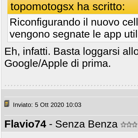
topomotogsx ha scritto:
Riconfigurando il nuovo cell
vengono segnate le app util
Eh, infatti. Basta loggarsi al
Google/Apple di prima.
Inviato: 5 Ott 2020 10:03
Flavio74
- Senza Benza