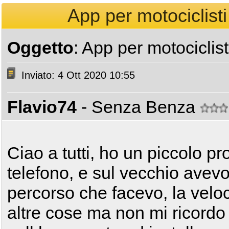
App per motociclisti 
Oggetto
: App per motociclist
Inviato: 4 Ott 2020 10:55
Flavio74
- Senza Benza
Ciao a tutti, ho un piccolo 
telefono, e sul vecchio avev
percorso che facevo, la velo
altre cose ma non mi ricordo