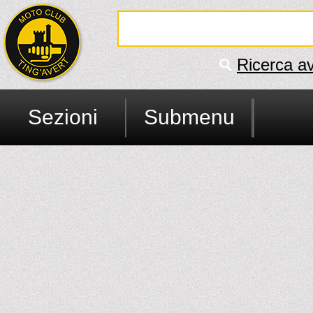
Ricerca a
Sezioni
Submenu