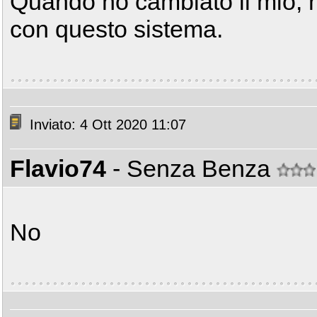
Quando ho cambiato il mio, h
con questo sistema.
Inviato: 4 Ott 2020 11:07
Flavio74
- Senza Benza
No