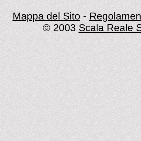
Mappa del Sito
-
Regolament
© 2003
Scala Reale S.