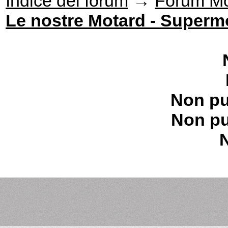
Indice del forum
→
Forum Mo
Le nostre Motard - Supermo
Non pu
Non pu