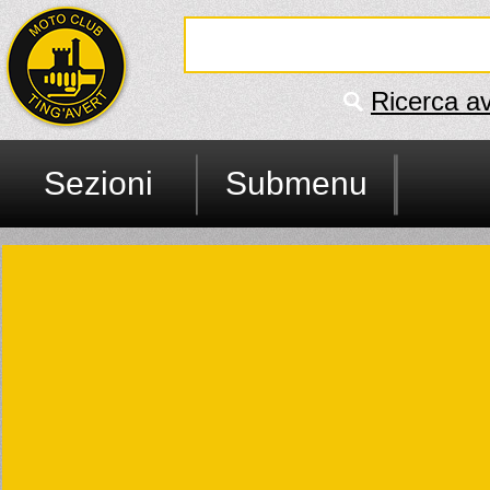
Ricerca a
Sezioni
Submenu