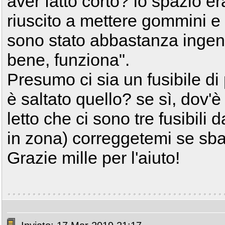
aver fatto corto? lo spazio e
riuscito a mettere gommini e
sono stato abbastanza inge
bene, funziona".
Presumo ci sia un fusibile di
è saltato quello? se sì, dov'è
letto che ci sono tre fusibili d
in zona) correggetemi se sba
Grazie mille per l'aiuto!