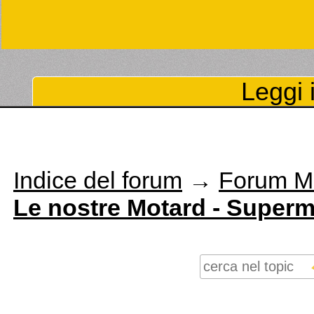
Leggi i
Indice del forum
→
Forum Mo
Le nostre Motard - Supermo