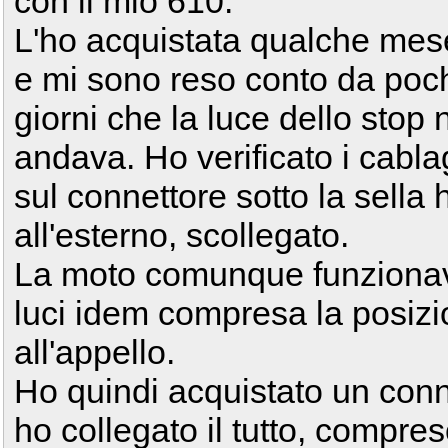
con il mio 610.
L'ho acquistata qualche mes
e mi sono reso conto da poc
giorni che la luce dello stop 
andava. Ho verificato i cabla
sul connettore sotto la sella 
all'esterno, scollegato.
La moto comunque funzionava
luci idem compresa la posizi
all'appello.
Ho quindi acquistato un conn
ho collegato il tutto, compres