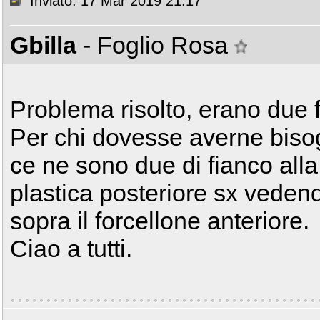
Inviato: 17 Mar 2019 21:17
Gbilla
- Foglio Rosa
Problema risolto, erano due fu
Per chi dovesse averne biso
ce ne sono due di fianco alla
plastica posteriore sx veden
sopra il forcellone anteriore.
Ciao a tutti.