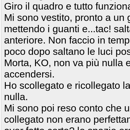
Giro il quadro e tutto funzion
Mi sono vestito, pronto a un 
mettendo i guanti e...tac! salt
anteriore. Non faccio in te
poco dopo saltano le luci pos
Morta, KO, non va più nulla 
accendersi.
Ho scollegato e ricollegato l
nulla.
Mi sono poi reso conto che u
collegato non erano perfetta