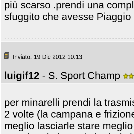
più scarso .prendi una compl
sfuggito che avesse Piaggio
Inviato: 19 Dic 2012 10:13
luigif12
- S. Sport Champ
per minarelli prendi la trasm
2 volte (la campana e frizio
meglio lasciarle stare meglio l