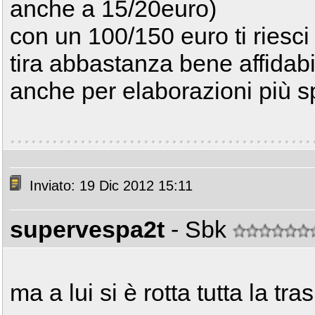
anche a 15/20euro)
con un 100/150 euro ti riesci
tira abbastanza bene affidab
anche per elaborazioni più sp
Inviato: 19 Dic 2012 15:11
supervespa2t
- Sbk
ma a lui si è rotta tutta la tr