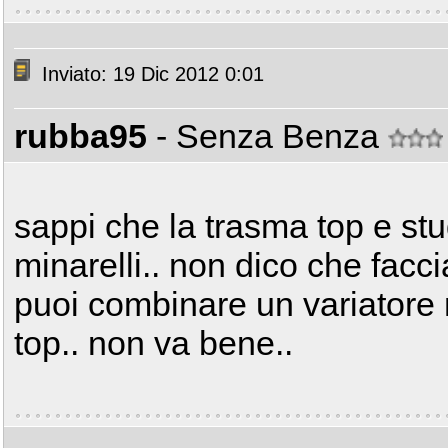
Inviato: 19 Dic 2012 0:01
rubba95
- Senza Benza
sappi che la trasma top e st
minarelli.. non dico che facc
puoi combinare un variatore 
top.. non va bene..