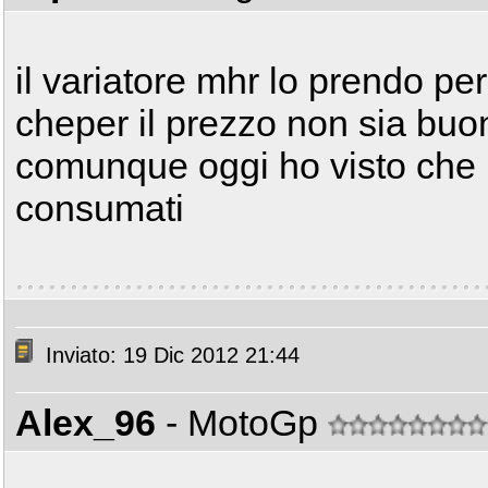
il variatore mhr lo prendo pe
cheper il prezzo non sia buo
comunque oggi ho visto che i
consumati
Inviato: 19 Dic 2012 21:44
Alex_96
- MotoGp