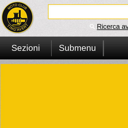
Ricerca a
Sezioni
Submenu