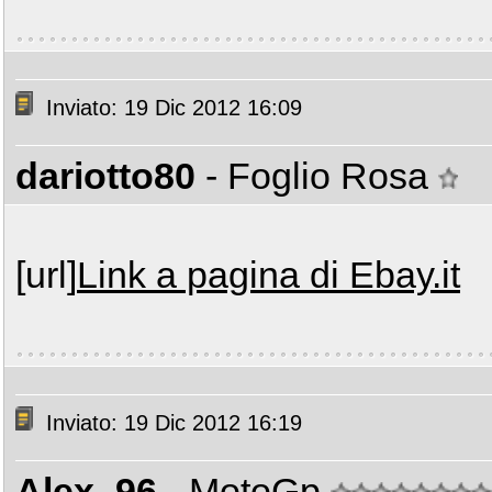
Inviato: 19 Dic 2012 16:09
dariotto80
- Foglio Rosa
[url]
Link a pagina di Ebay.it
Inviato: 19 Dic 2012 16:19
Alex_96
- MotoGp