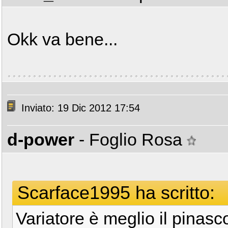
Okk va bene...
Inviato: 19 Dic 2012 17:54
d-power
- Foglio Rosa
Scarface1995 ha scritto:
Variatore è meglio il pinasc