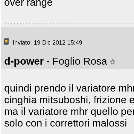
over range
Inviato: 19 Dic 2012 15:49
d-power
- Foglio Rosa
quindi prendo il variatore mh
cinghia mitsuboshi, frizione
ma il variatore mhr quello p
solo con i correttori malossi