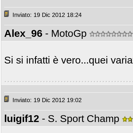
Inviato: 19 Dic 2012 18:24
Alex_96
- MotoGp
Si si infatti è vero...quei vari
Inviato: 19 Dic 2012 19:02
luigif12
- S. Sport Champ