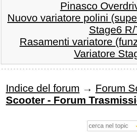
Pinasco Overdri
Nuovo variatore polini (sup
Stage6 R/
Rasamenti variatore (fun
Variatore Sta
Indice del forum
→
Forum S
Scooter - Forum Trasmiss