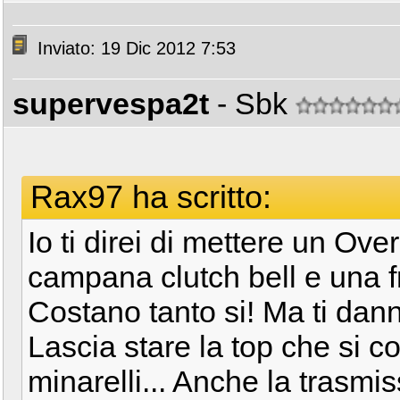
Inviato: 19 Dic 2012 7:53
supervespa2t
- Sbk
Rax97 ha scritto:
Io ti direi di mettere un O
campana clutch bell e una fr
Costano tanto si! Ma ti dann
Lascia stare la top che si co
minarelli... Anche la trasm