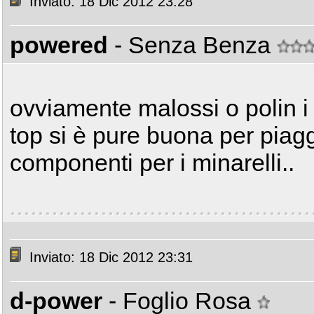
Inviato: 18 Dic 2012 23:28
powered
- Senza Benza
ovviamente malossi o polin i 
top si è pure buona per piagg
componenti per i minarelli..
Inviato: 18 Dic 2012 23:31
d-power
- Foglio Rosa