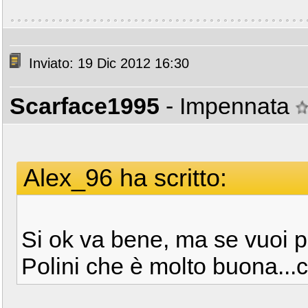
Inviato: 19 Dic 2012 16:30
Scarface1995
- Impennata
Alex_96 ha scritto:
Si ok va bene, ma se vuoi p
Polini che è molto buona...c