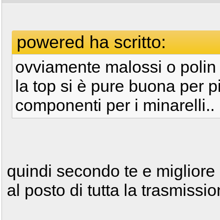
powered ha scritto:
ovviamente malossi o polin i
la top si è pure buona per p
componenti per i minarelli..
quindi secondo te e migliore 
al posto di tutta la trasmissi