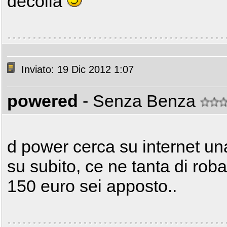
decolla
Inviato: 19 Dic 2012 1:07
powered
- Senza Benza
d power cerca su internet u
su subito, ce ne tanta di rob
150 euro sei apposto..