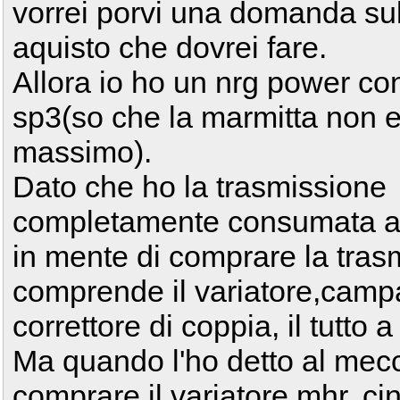
vorrei porvi una domanda sul
aquisto che dovrei fare.
Allora io ho un nrg power co
sp3(so che la marmitta non e 
massimo).
Dato che ho la trasmissione
completamente consumata 
in mente di comprare la tras
comprende il variatore,campa
correttore di coppia, il tutto 
Ma quando l'ho detto al mecc
comprare il variatore mhr, c