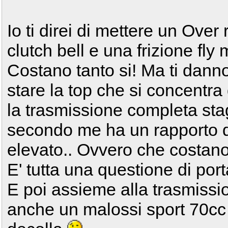
Io ti direi di mettere un O
clutch bell e una frizione fly 
Costano tanto si! Ma ti danno
stare la top che si concentra 
la trasmissione completa sta
secondo me ha un rapporto q
elevato.. Ovvero che costano
E' tutta una questione di port
E poi assieme alla trasmiss
anche un malossi sport 70cc