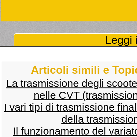
Leggi i
Articoli simili e Top
La trasmissione degli scoote
nelle CVT (trasmissioni
I vari tipi di trasmissione fin
della trasmissio
Il funzionamento del variat