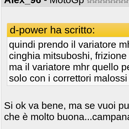
d-power ha scritto:
quindi prendo il variatore m
cinghia mitsuboshi, frizion
ma il variatore mhr quello 
solo con i correttori malossi
Si ok va bene, ma se vuoi puo
che è molto buona...campana i