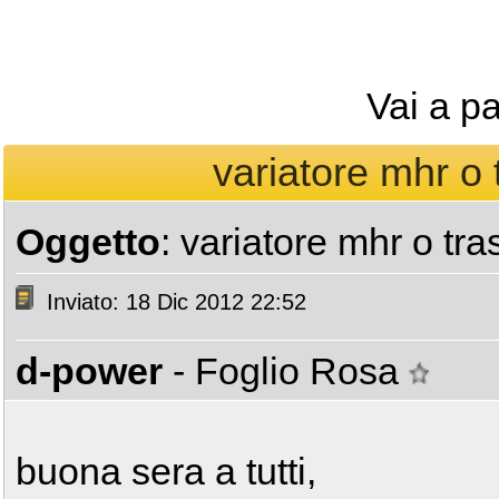
Vai a p
variatore mhr o 
Oggetto
: variatore mhr o tr
Inviato: 18 Dic 2012 22:52
d-power
- Foglio Rosa
buona sera a tutti,