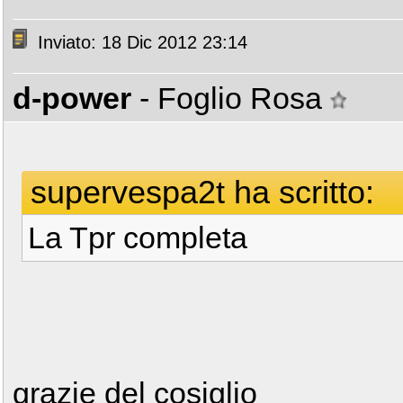
Inviato: 18 Dic 2012 23:14
d-power
- Foglio Rosa
supervespa2t ha scritto:
La Tpr completa
grazie del cosiglio