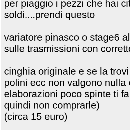
per piaggio i pezzi che hai c
soldi....prendi questo
variatore pinasco o stage6 a
sulle trasmissioni con corrett
cinghia originale e se la trov
polini ecc non valgono nulla
elaborazioni poco spinte ti f
quindi non comprarle)
(circa 15 euro)