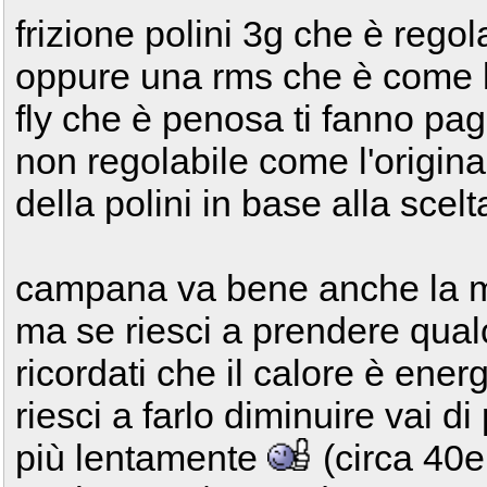
frizione polini 3g che è regol
oppure una rms che è come l'
fly che è penosa ti fanno pa
non regolabile come l'originale
della polini in base alla scelt
campana va bene anche la mal
ma se riesci a prendere qualc
ricordati che il calore è ener
riesci a farlo diminuire vai d
più lentamente
(circa 40e