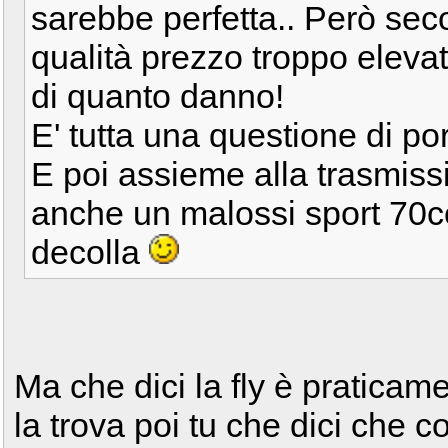
sarebbe perfetta.. Però se
qualità prezzo troppo eleva
di quanto danno!
E' tutta una questione di por
E poi assieme alla trasmis
anche un malossi sport 70c
decolla
Ma che dici la fly è praticam
la trova poi tu che dici che c