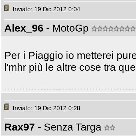
Inviato: 19 Dic 2012 0:04
Alex_96
- MotoGp
Per i Piaggio io metterei pure
l'mhr più le altre cose tra que
Inviato: 19 Dic 2012 0:28
Rax97
- Senza Targa