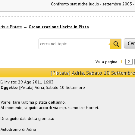
Confronto statistiche luglio - settembre 2005
-
rix e Pistate
→
Organizzazione Uscite in Pista
Vai a pagina
1
2
[Pistata] Adria, Sabato 10 Settembre
Inviato: 29 Ago 2011 16:03
Oggetto
: [Pistata] Adria, Sabato 10 Settembre
Vorrei fare l'ultima pistata dell'anno.
Al momento, seguito accordi via m.p. siamo tre Hornet.
Di seguito dati della giornata:
Autodromo di Adria