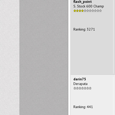
flash_point
S. Stock 600 Champ
Ranking: 3271
darin75
Derapata
Ranking: 441