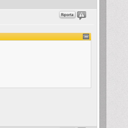
Riporta