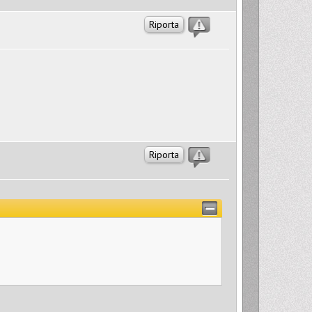
Riporta
Riporta