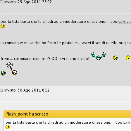
Inviato: 29 Ago 2011 23:02
per la lista basta che la chiedi ad un moderatore di sezione.... tipo
Link a 
io comunque mi sa che ho finito le pastiglie.... avrei il set di quelle origin
freni.... casomai ordino le ZCOO e vi faccio il culo!
Inviato: 30 Ago 2011 8:52
flash_point ha scritto:
per la lista basta che la chiedi ad un moderatore di sezione.... tipo
Link