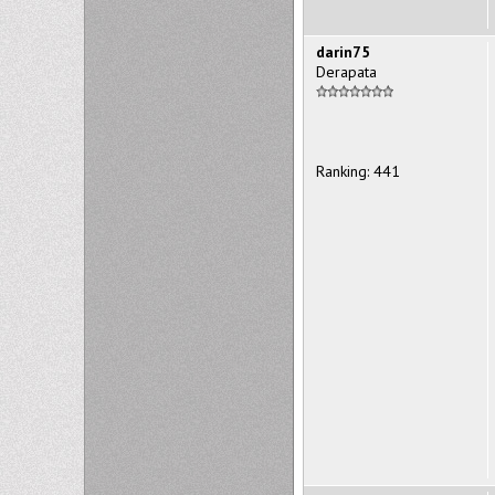
darin75
Derapata
Ranking: 441