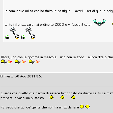
io comunque mi sa che ho finito le pastiglie.... avrei il set di quelle ori
tanto i freni.... casomai ordino le ZCOO e vi faccio il culo!
allora, uno con le gomme in mescola... uno con le zcoo....allora ditelo che 
Inviato: 30 Ago 2011 8:52
guarda che quello che rischia di essere tamponato da dietro sei tu se mett
prepara la vaselina piuttosto
PS vedo che qui c'e' gente che non ha un cz da fare