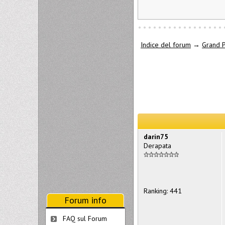
Indice del forum
→
Grand P
darin75
Derapata
Ranking: 441
Forum info
FAQ sul Forum