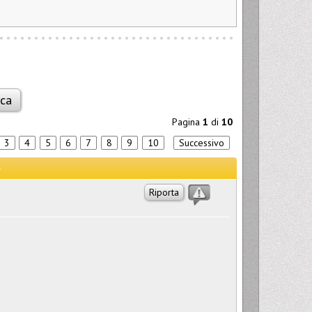
Pagina
1
di
10
3
4
5
6
7
8
9
10
Successivo
Riporta