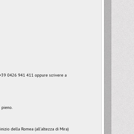
o +39 0426 941 411 oppure scrivere a
o pieno.
inizio della Romea (all'altezza di Mira)