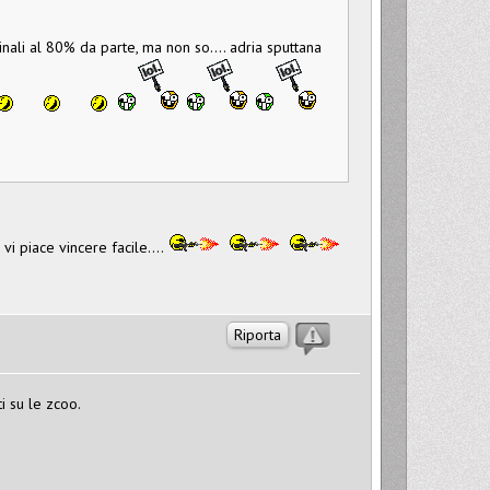
ginali al 80% da parte, ma non so.... adria sputtana
vi piace vincere facile....
Riporta
i su le zcoo.