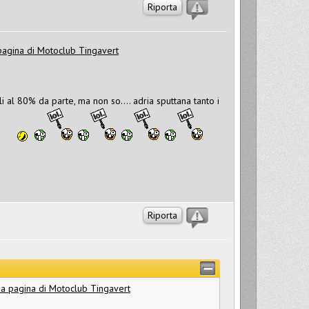
Riporta
pagina di Motoclub Tingavert
ali al 80% da parte, ma non so.... adria sputtana tanto i
Riporta
 a pagina di Motoclub Tingavert