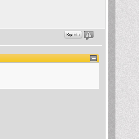
Riporta