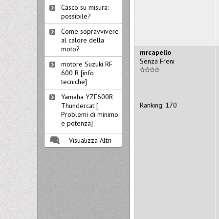
Casco su misura:
possibile?
Come sopravvivere
al calore della
moto?
mrcapello
Senza Freni
motore Suzuki RF
600 R [info
tecniche]
Yamaha YZF600R
Ranking: 170
Thundercat [
Problemi di minimo
e potenza]
Visualizza Altri