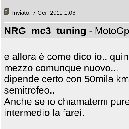
Inviato: 7 Gen 2011 1:06
NRG_mc3_tuning
- MotoG
e allora è come dico io.. qui
mezzo comunque nuovo...
dipende certo con 50mila km 
semitrofeo..
Anche se io chiamatemi pure 
intermedio la farei.