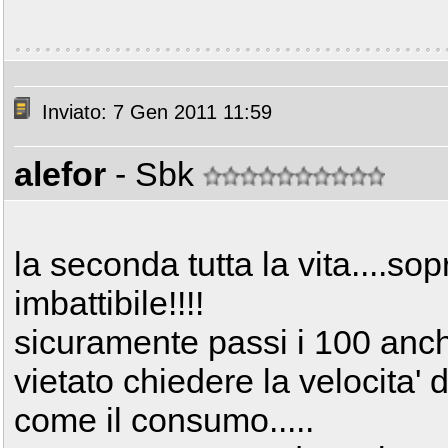
Inviato: 7 Gen 2011 11:59
alefor
- Sbk
la seconda tutta la vita....so
imbattibile!!!!
sicuramente passi i 100 anc
vietato chiedere la velocita' d
come il consumo.....