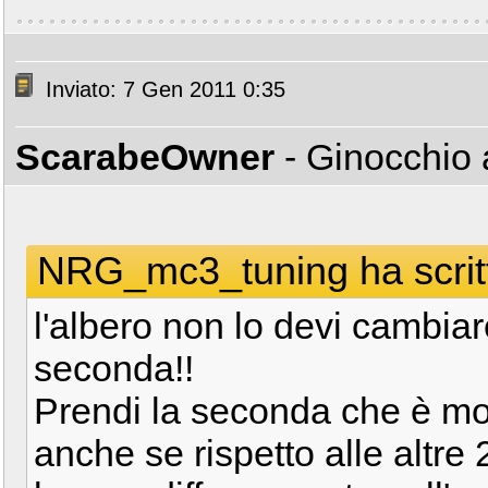
Inviato: 7 Gen 2011 0:35
ScarabeOwner
- Ginocchio 
NRG_mc3_tuning ha scrit
l'albero non lo devi cambi
seconda!!
Prendi la seconda che è mol
anche se rispetto alle altre