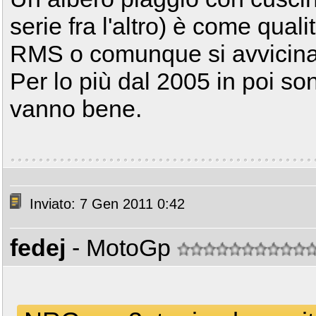
serie fra l'altro) è come quali
RMS o comunque si avvicina
Per lo più dal 2005 in poi s
vanno bene.
Inviato: 7 Gen 2011 0:42
fedej
- MotoGp