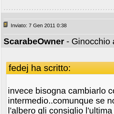
Inviato: 7 Gen 2011 0:38
ScarabeOwner
- Ginocchio 
fedej ha scritto:
invece bisogna cambiarlo c
intermedio..comunque se n
l'albero gli consiglio l'ultim