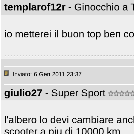
templarof12r
- Ginocchio a 
io metterei il buon top ben 
Inviato: 6 Gen 2011 23:37
giulio27
- Super Sport
l'albero lo devi cambiare anch
scooter a piu di 10000 km