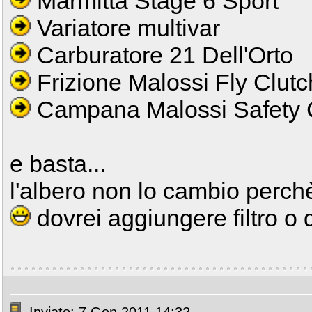
Marmitta Stage 6 Sport
Variatore multivar
Carburatore 21 Dell'Orto
Frizione Malossi Fly Clutc
Campana Malossi Safety C
e basta...
l'albero non lo cambio perch
dovrei aggiungere filtro o