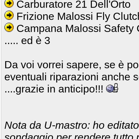
Carburatore 21 Dell'Orto
Frizione Malossi Fly Clutc
Campana Malossi Safety C
..... ed è 3
Da voi vorrei sapere, se è pos
eventuali riparazioni anche s
....grazie in anticipo!!!
Nota da U-mastro: ho editato i
sondaggio per rendere tutto pi