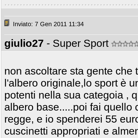
Inviato: 7 Gen 2011 11:34
giulio27
- Super Sport
non ascoltare sta gente che t
l'albero originale,lo sport è u
potenti nella sua categoia , 
albero base.....poi fai quell
regge, e io spenderei 55 eur
cuscinetti appropriati e almen