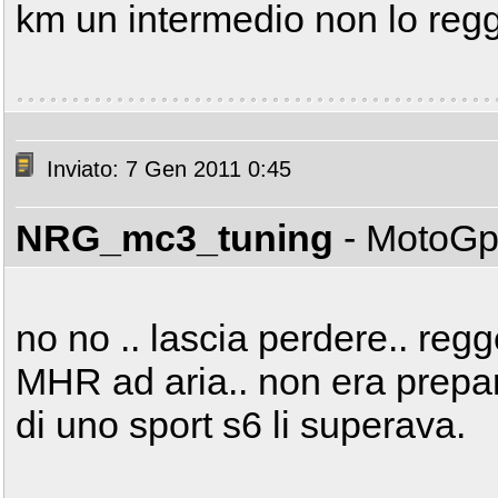
km un intermedio non lo reg
Inviato: 7 Gen 2011 0:45
NRG_mc3_tuning
- MotoG
no no .. lascia perdere.. regge
MHR ad aria.. non era prepar
di uno sport s6 li superava.