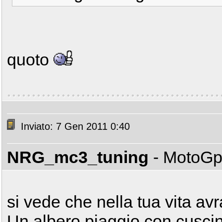
quoto
Inviato: 7 Gen 2011 0:40
NRG_mc3_tuning
- MotoG
si vede che nella tua vita avra
Un albero piaggio con cuscin