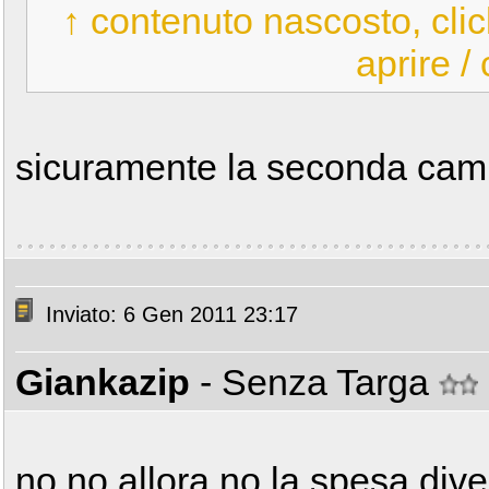
↑ contenuto nascosto, clic
aprire /
sicuramente la seconda camb
Inviato: 6 Gen 2011 23:17
Giankazip
- Senza Targa
no no allora no la spesa dive