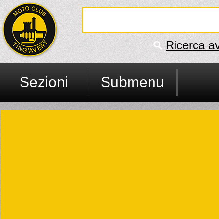
Ricerca a
Sezioni
Submenu