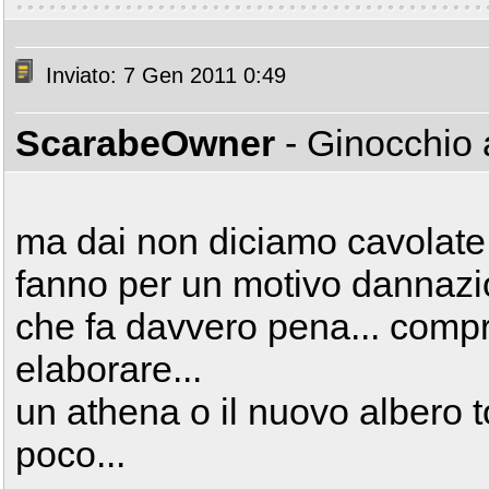
Inviato: 7 Gen 2011 0:49
ScarabeOwner
- Ginocchio 
ma dai non diciamo cavolate...
fanno per un motivo dannazio
che fa davvero pena... compr
elaborare...
un athena o il nuovo albero t
poco...