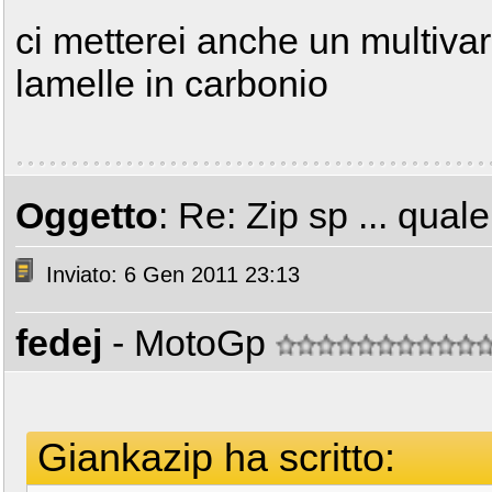
ci metterei anche un multivar
lamelle in carbonio
Oggetto
: Re: Zip sp ... qual
Inviato: 6 Gen 2011 23:13
fedej
- MotoGp
Giankazip ha scritto: