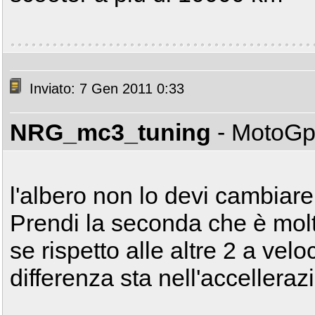
Inviato: 7 Gen 2011 0:33
NRG_mc3_tuning
- MotoG
l'albero non lo devi cambia
Prendi la seconda che è molt
se rispetto alle altre 2 a vel
differenza sta nell'accelleraz