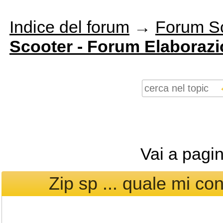
Indice del forum
→
Forum S
Scooter - Forum Elaborazi
Vai a pagi
Zip sp ... quale mi con