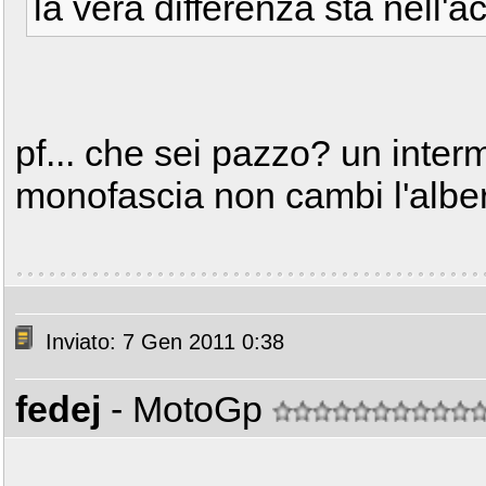
la vera differenza sta nell'a
pf... che sei pazzo? un inter
monofascia non cambi l'alber
Inviato: 7 Gen 2011 0:38
fedej
- MotoGp