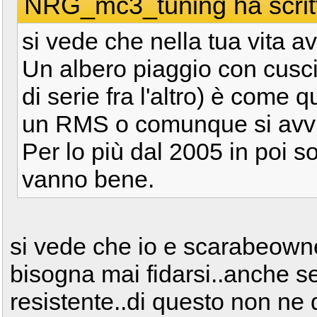
NRG_mc3_tuning ha scrit
si vede che nella tua vita av
Un albero piaggio con cusci
di serie fra l'altro) è come q
un RMS o comunque si avvi
Per lo più dal 2005 in poi 
vanno bene.
si vede che io e scarabeown
bisogna mai fidarsi..anche se
resistente..di questo non ne 