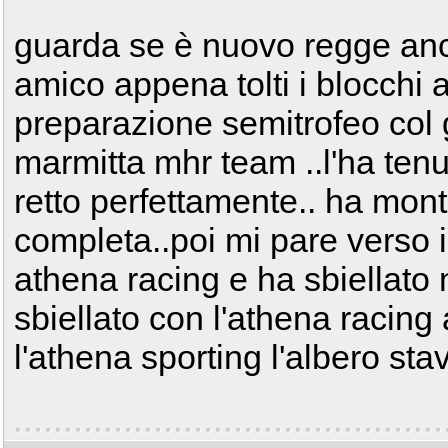
guarda se è nuovo regge anc
amico appena tolti i blocchi a
preparazione semitrofeo col g
marmitta mhr team ..l'ha ten
retto perfettamente.. ha mon
completa..poi mi pare verso 
athena racing e ha sbiellato
sbiellato con l'athena racin
l'athena sporting l'albero st