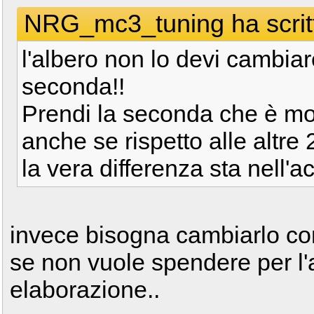
NRG_mc3_tuning ha scrit
l'albero non lo devi cambi
seconda!!
Prendi la seconda che è mol
anche se rispetto alle altre
la vera differenza sta nell'a
invece bisogna cambiarlo c
se non vuole spendere per l'al
elaborazione..