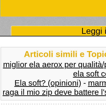
Leggi i
Articoli simili e Top
miglior ela aerox per qualità
ela soft c
Ela soft? (opinioni)
-
marmi
raga il mio zip deve battere l