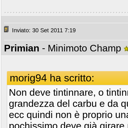
Inviato: 30 Set 2011 7:19
Primian
- Minimoto Champ
morig94 ha scritto:
Non deve tintinnare, o tinti
grandezza del carbu e da q
ecc quindi non è proprio un
pochissimo deve già girare