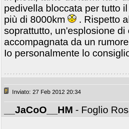
pedivella bloccata per tutto i
più di 8000km
. Rispetto a
soprattutto, un'esplosione di 
accompagnata da un rumore
Io personalmente lo consigl
Inviato: 27 Feb 2012 20:34
__JaCoO__HM
- Foglio Ro