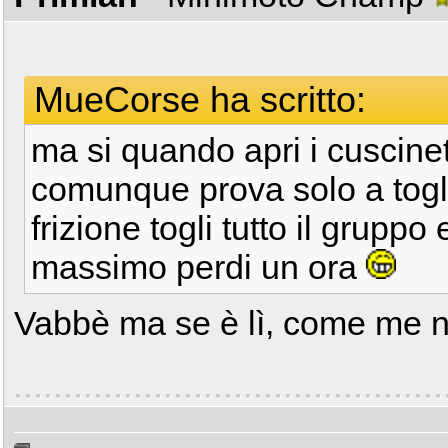
MueCorse ha scritto:
ma si quando apri i cuscinett
comunque prova solo a toglie
frizione togli tutto il gruppo 
massimo perdi un ora
Vabbè ma se è lì, come me 