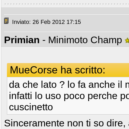
Inviato: 26 Feb 2012 17:15
Primian
- Minimoto Champ
MueCorse ha scritto:
da che lato ? lo fa anche il m
infatti lo uso poco perche 
cuscinetto
Sinceramente non ti so dire,