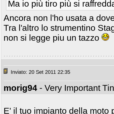
Ma io più tiro più si raffred
Ancora non l'ho usata a dover
Tra l'altro lo strumentino Sta
non si legge piu un tazzo
Inviato: 20 Set 2011 22:35
morig94
- Very Important T
E' il tuo impianto della mot