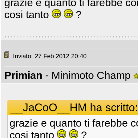
grazie e quanto ti farebbe 
cosi tanto
?
Inviato: 27 Feb 2012 20:40
Primian
- Minimoto Champ
__JaCoO__HM ha scritto:
grazie e quanto ti farebbe
cosi tanto
?