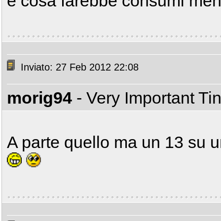
e cosa farebbe consumi me
Inviato: 27 Feb 2012 22:08
morig94
- Very Important T
A parte quello ma un 13 su un