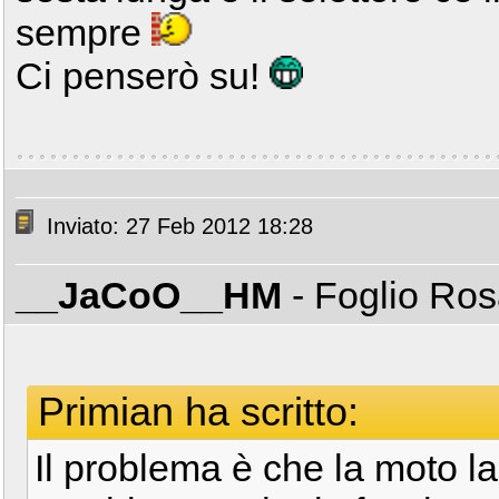
sempre
Ci penserò su!
Inviato: 27 Feb 2012 18:28
__JaCoO__HM
- Foglio Ro
Primian ha scritto:
Il problema è che la moto l