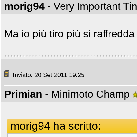
morig94
- Very Important T
Ma io più tiro più si raffredd
Inviato: 20 Set 2011 19:25
Primian
- Minimoto Champ
morig94 ha scritto: