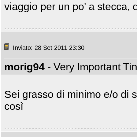
viaggio per un po' a stecca, q
Inviato: 28 Set 2011 23:30
morig94
- Very Important T
Sei grasso di minimo e/o di 
così