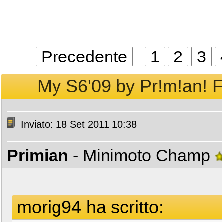
Precedente
1
2
3
My S6'09 by Pr!m!an! Fo
Inviato: 18 Set 2011 10:38
Primian
- Minimoto Champ
morig94 ha scritto: