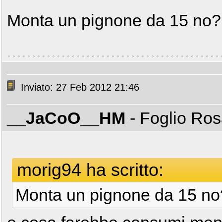
Monta un pignone da 15 no
Inviato: 27 Feb 2012 21:46
__JaCoO__HM
- Foglio Ro
morig94 ha scritto:
Monta un pignone da 15 n