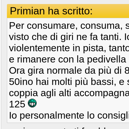
Primian ha scritto:
Per consumare, consuma, sop
visto che di giri ne fa tanti. 
violentemente in pista, tant
e rimanere con la pedivella b
Ora gira normale da più d
50ino hai molti più bassi, e 
coppia agli alti accompagn
125
Io personalmente lo consig