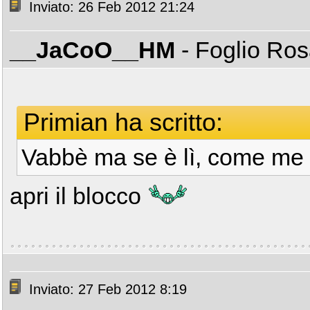
Inviato: 26 Feb 2012 21:24
__JaCoO__HM
- Foglio Ro
Primian ha scritto:
Vabbè ma se è lì, come me
apri il blocco
Inviato: 27 Feb 2012 8:19