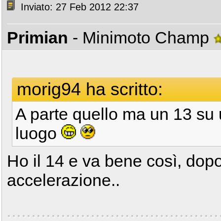
Inviato: 27 Feb 2012 22:37
Primian
- Minimoto Champ
morig94 ha scritto:
A parte quello ma un 13 su u
luogo
Ho il 14 e va bene così, dopo
accelerazione..