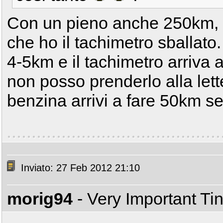
Con un pieno anche 250km, m
che ho il tachimetro sballato.
4-5km e il tachimetro arriva
non posso prenderlo alla lette
benzina arrivi a fare 50km se
Inviato: 27 Feb 2012 21:10
morig94
- Very Important T