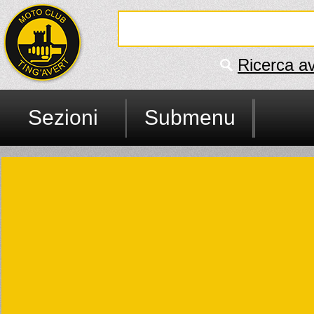
Ricerca a
Sezioni
Submenu