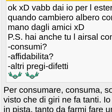
ok xD vabb dai io per l este
quando cambiero albero co
mano dagli amici xD
P.S. hai anche tu l airsal co
-consumi?
-affidabilita?
-altri pregi-difetti
Per consumare, consuma, sopr
visto che di giri ne fa tanti. 
in pista, tanto da farmi fare 