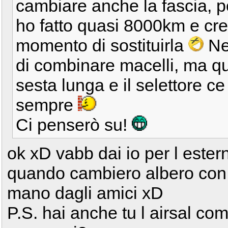
cambiare anche la fascia, po
ho fatto quasi 8000km e cred
momento di sostituirla
Nel
di combinare macelli, ma qua
sesta lunga e il selettore ce
sempre
Ci penserò su!
ok xD vabb dai io per l ester
quando cambiero albero con
mano dagli amici xD
P.S. hai anche tu l airsal come