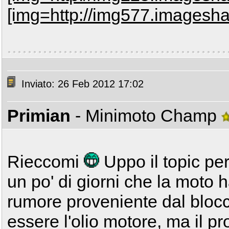
[img=http://img577.imagesha
Inviato: 26 Feb 2012 17:02
Primian
- Minimoto Champ
Rieccomi
Uppo il topic pe
un po' di giorni che la moto h
rumore proveniente dal bloc
essere l'olio motore, ma il pr