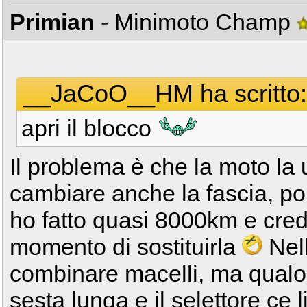
Primian
- Minimoto Champ
__JaCoO__HM ha scritto:
apri il blocco
Il problema è che la moto la
cambiare anche la fascia, poi
ho fatto quasi 8000km e credo
momento di sostituirla
Nell
combinare macelli, ma qualor
sesta lunga e il selettore ce l