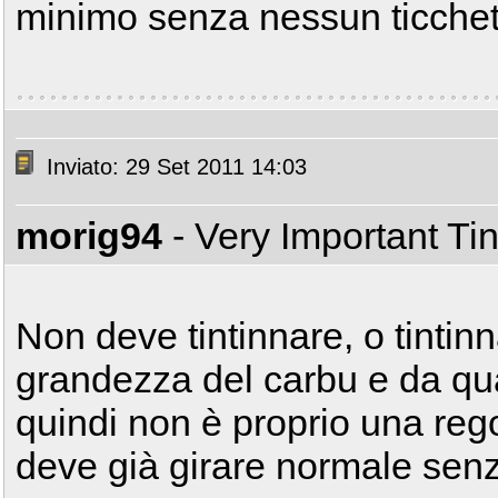
minimo senza nessun ticchet
Inviato: 29 Set 2011 14:03
morig94
- Very Important T
Non deve tintinnare, o tintin
grandezza del carbu e da qua
quindi non è proprio una reg
deve già girare normale sen