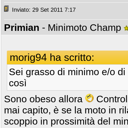
Inviato: 29 Set 2011 7:17
Primian
- Minimoto Champ
morig94 ha scritto:
Sei grasso di minimo e/o di
così
Sono obeso allora
Control
mai capito, è se la moto in r
scoppio in prossimità del mi