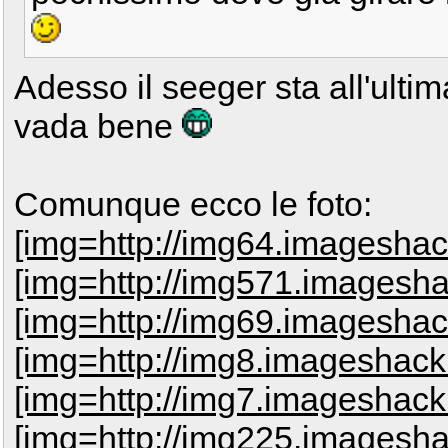
Adesso il seeger sta all'ultim
vada bene
Comunque ecco le foto:
[img=http://img64.imageshac
[img=http://img571.imagesh
[img=http://img69.imageshac
[img=http://img8.imageshack
[img=http://img7.imageshack
[img=http://img225.imagesha