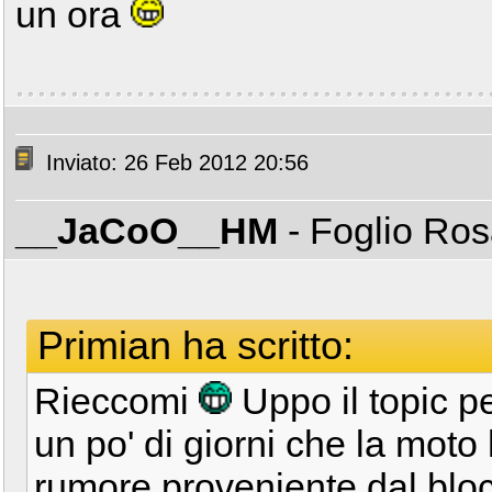
un ora
Inviato: 26 Feb 2012 20:56
__JaCoO__HM
- Foglio Ro
Primian ha scritto:
Rieccomi
Uppo il topic p
un po' di giorni che la moto 
rumore proveniente dal blo