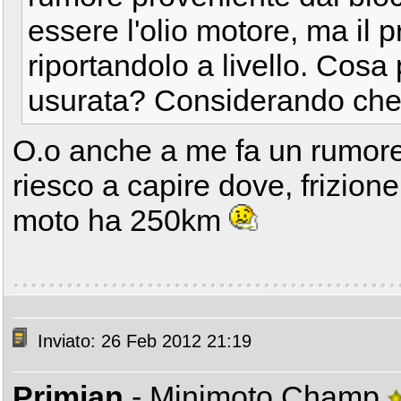
essere l'olio motore, ma il p
riportandolo a livello. Cosa
usurata? Considerando che 
O.o anche a me fa un rumor
riesco a capire dove, frizion
moto ha 250km
Inviato: 26 Feb 2012 21:19
Primian
- Minimoto Champ