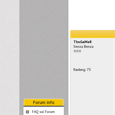
TheGaMeR
Senza Benza
Ranking: 75
Forum info
FAQ sul Forum