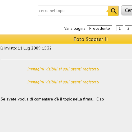
Vai a pagina
Precedente
1
2
Foto Scooter II
Inviato: 11 Lug 2009 15:32
immagini visibili ai soli utenti registrati
immagini visibili ai soli utenti registrati
Se avete voglia di comentare c'è il topic nella firma... Ciao