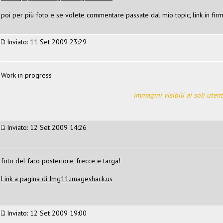
poi per più foto e se volete commentare passate dal mio topic, link in fir
Inviato: 11 Set 2009 23:29
Work in progress
immagini visibili ai soli utent
Inviato: 12 Set 2009 14:26
foto del faro posteriore, frecce e targa!
Link a pagina di Img11.imageshack.us
Inviato: 12 Set 2009 19:00