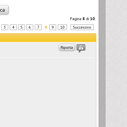
Pagina
8
di
10
3
4
5
6
7
8
9
10
Successivo
Riporta