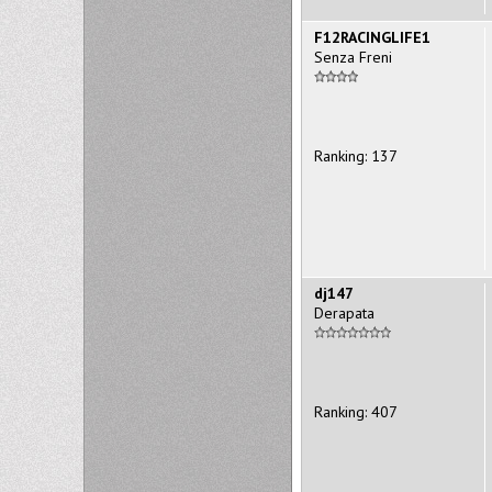
F12RACINGLIFE1
Senza Freni
Ranking: 137
dj147
Derapata
Ranking: 407