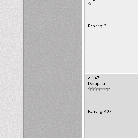
Ranking: 2
dj147
Derapata
Ranking: 407