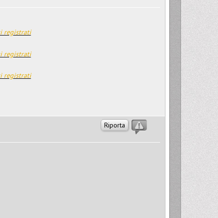
i registrati
i registrati
i registrati
Riporta