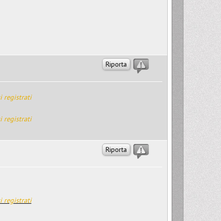
Riporta
i registrati
i registrati
Riporta
i registrati