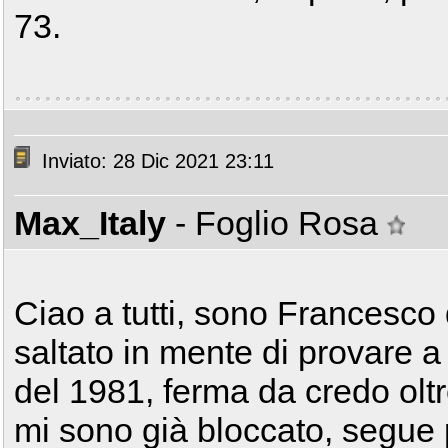
73.
Inviato: 28 Dic 2021 23:11
Max_Italy
- Foglio Rosa
Ciao a tutti, sono Francesco d
saltato in mente di provare 
del 1981, ferma da credo olt
mi sono già bloccato, segue p