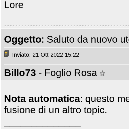
Lore
Oggetto
: Saluto da nuovo ute
Inviato: 21 Ott 2022 15:22
Billo73
- Foglio Rosa
Nota automatica
: questo m
fusione di un altro topic.
______________