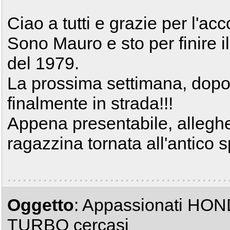
Ciao a tutti e grazie per l'acc
Sono Mauro e sto per finire 
del 1979.
La prossima settimana, dopo 
finalmente in strada!!!
Appena presentabile, allegher
ragazzina tornata all'antico s
Oggetto
: Appassionati HO
TURBO cercasi