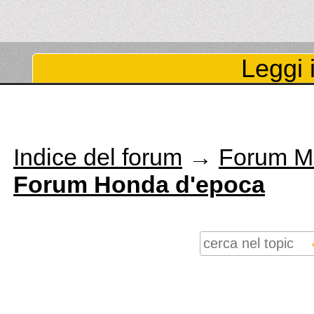
Leggi i
Indice del forum
→
Forum M
Forum Honda d'epoca