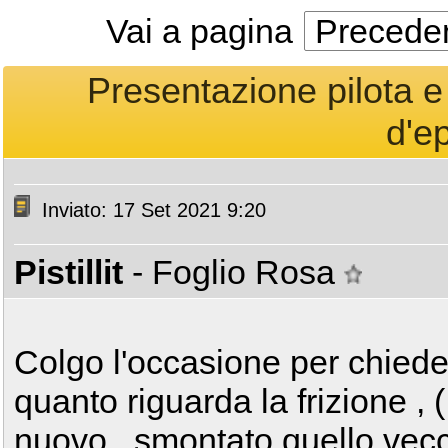
Vai a pagina
Precede
Presentazione pilota 
d'e
Inviato: 17 Set 2021 9:20
Pistillit
- Foglio Rosa
Colgo l'occasione per chiede
quanto riguarda la frizione , 
nuovo , smontato quello vecc