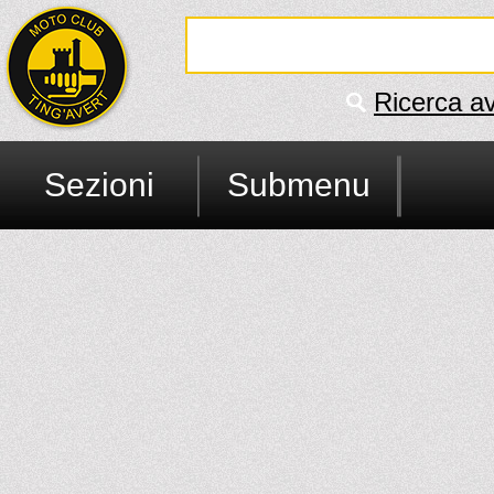
Ricerca a
Sezioni
Submenu