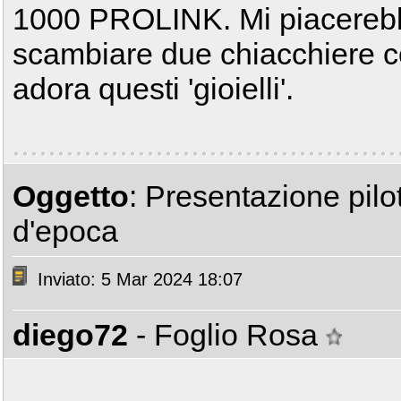
1000 PROLINK. Mi piacerebb
scambiare due chiacchiere 
adora questi 'gioielli'.
Oggetto
: Presentazione pil
d'epoca
Inviato: 5 Mar 2024 18:07
diego72
- Foglio Rosa