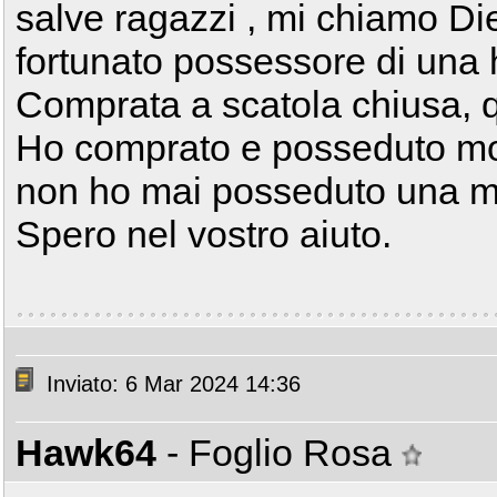
salve ragazzi , mi chiamo Di
fortunato possessore di una
Comprata a scatola chiusa, q
Ho comprato e posseduto mol
non ho mai posseduto una m
Spero nel vostro aiuto.
Inviato: 6 Mar 2024 14:36
Hawk64
- Foglio Rosa