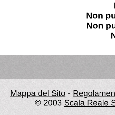
Non pu
Non pu
Mappa del Sito
-
Regolament
© 2003
Scala Reale S.