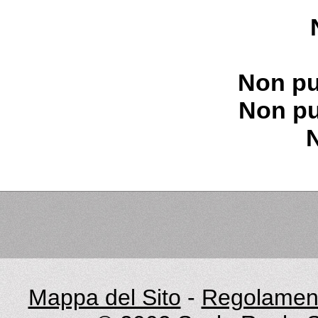
Non pu
Non pu
Mappa del Sito
-
Regolament