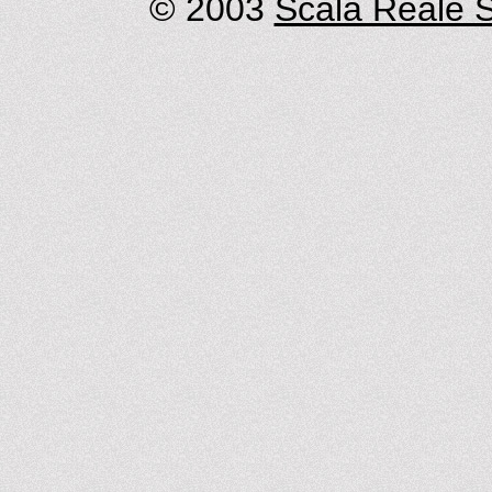
© 2003
Scala Reale S.