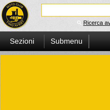
Ricerca a
Sezioni
Submenu