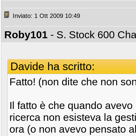
Inviato: 1 Ott 2009 10:49
Roby101
- S. Stock 600 C
Davide ha scritto:
Fatto! (non dite che non so
Il fatto è che quando avevo
ricerca non esisteva la gest
ora (o non avevo pensato al