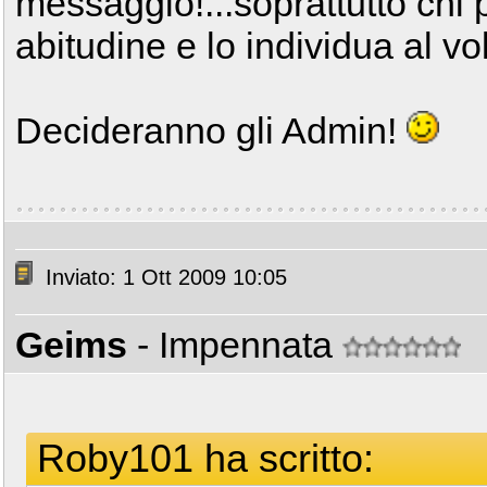
messaggio!...soprattutto chi p
abitudine e lo individua al vo
Decideranno gli Admin!
Inviato: 1 Ott 2009 10:05
Geims
- Impennata
Roby101 ha scritto: