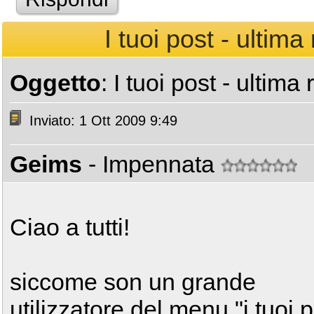
I tuoi post - ultima 
Oggetto
: I tuoi post - ultima 
Inviato: 1 Ott 2009 9:49
Geims
- Impennata
Ciao a tutti!
siccome son un grande
utilizzatore del menu "i tuoi p