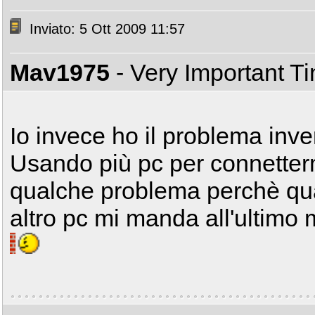
Inviato: 5 Ott 2009 11:57
Mav1975
- Very Important T
Io invece ho il problema inve
Usando più pc per connetter
qualche problema perchè qu
altro pc mi manda all'ultimo 