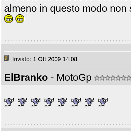
almeno in questo modo non si 
Inviato: 1 Ott 2009 14:08
ElBranko
- MotoGp