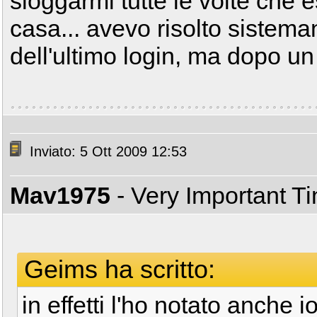
sloggarmi tutte le volte che 
casa... avevo risolto sistem
dell'ultimo login, ma dopo u
Inviato: 5 Ott 2009 12:53
Mav1975
- Very Important T
Geims ha scritto:
in effetti l'ho notato anche i