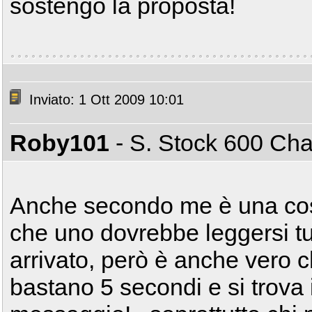
sostengo la proposta!
Inviato: 1 Ott 2009 10:01
Roby101
- S. Stock 600 C
Anche secondo me è una cos
che uno dovrebbe leggersi tut
arrivato, però è anche vero ch
bastano 5 secondi e si trova i