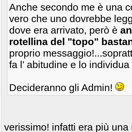
Anche secondo me è una co
vero che uno dovrebbe legger
dove era arrivato, però è
an
rotellina del "topo" bast
proprio messaggio!...sopratt
fa l' abitudine e lo individua
Decideranno gli Admin!
verissimo! infatti era più una