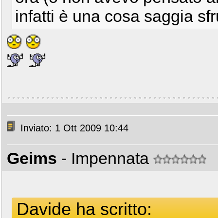
infatti è una cosa saggia sfr
Inviato: 1 Ott 2009 10:44
Geims
- Impennata
Davide ha scritto: