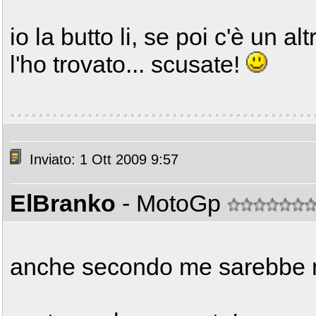
io la butto li, se poi c'è un a
l'ho trovato... scusate!
Inviato: 1 Ott 2009 9:57
ElBranko
- MotoGp
anche secondo me sarebbe mo