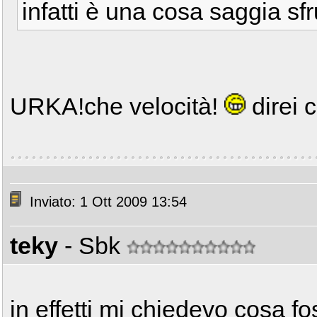
infatti è una cosa saggia sfr
URKA!che velocità!
direi 
Inviato: 1 Ott 2009 13:54
teky
- Sbk
in effetti mi chiedevo cosa f