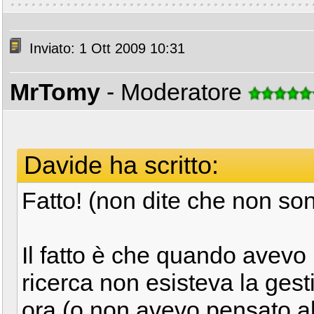
Inviato: 1 Ott 2009 10:31
MrTomy
- Moderatore
Davide ha scritto:
Fatto! (non dite che non so
Il fatto è che quando avevo
ricerca non esisteva la gest
ora (o non avevo pensato al