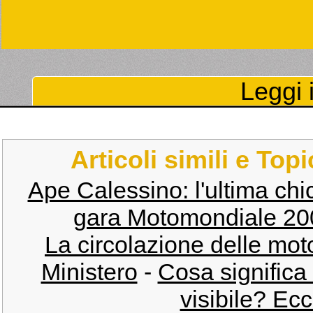
Leggi i
Articoli simili e Top
Ape Calessino: l'ultima chi
gara Motomondiale 200
La circolazione delle moto
Ministero
-
Cosa significa
visibile? Ecc