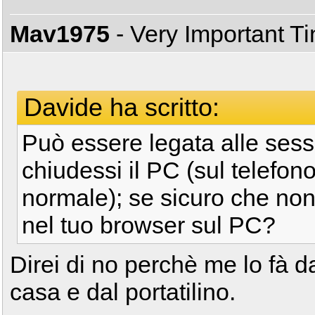
Mav1975
- Very Important T
Davide ha scritto:
Può essere legata alle sess
chiudessi il PC (sul telefo
normale); se sicuro che non
nel tuo browser sul PC?
Direi di no perchè me lo fà dal
casa e dal portatilino.