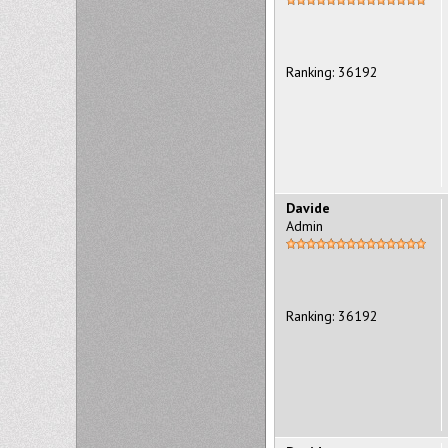
Ranking: 36192
Davide
Admin
Ranking: 36192