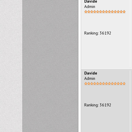
Davide
Admin
Ranking: 36192
Davide
Admin
Ranking: 36192