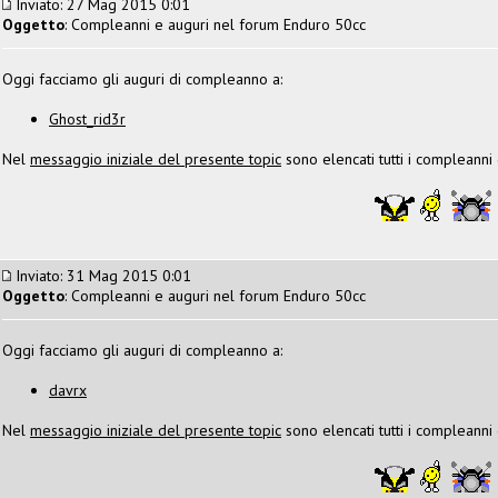
Inviato: 27 Mag 2015 0:01
Oggetto
: Compleanni e auguri nel forum Enduro 50cc
Oggi facciamo gli auguri di compleanno a:
Ghost_rid3r
Nel
messaggio iniziale del presente topic
sono elencati tutti i compleanni
Inviato: 31 Mag 2015 0:01
Oggetto
: Compleanni e auguri nel forum Enduro 50cc
Oggi facciamo gli auguri di compleanno a:
davrx
Nel
messaggio iniziale del presente topic
sono elencati tutti i compleanni