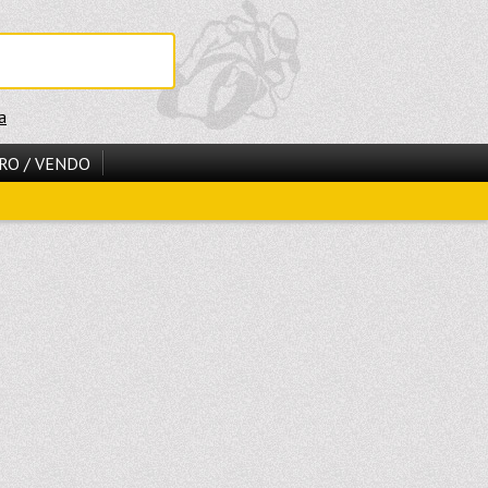
a
RO / VENDO