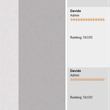
Davide
Admin
Ranking: 36192
Davide
Admin
Ranking: 36192