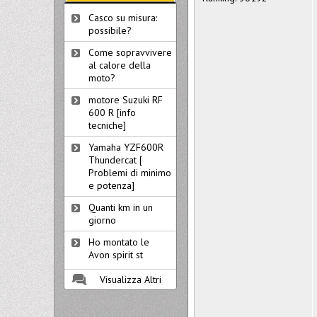
Casco su misura:
possibile?
Come sopravvivere
al calore della
moto?
motore Suzuki RF
600 R [info
tecniche]
Yamaha YZF600R
Thundercat [
Problemi di minimo
e potenza]
Quanti km in un
giorno
Ho montato le
Avon spirit st
Visualizza Altri