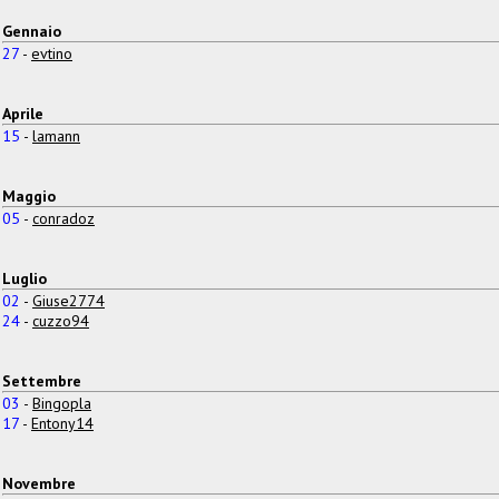
Gennaio
27
-
evtino
Aprile
15
-
lamann
Maggio
05
-
conradoz
Luglio
02
-
Giuse2774
24
-
cuzzo94
Settembre
03
-
Bingopla
17
-
Entony14
Novembre