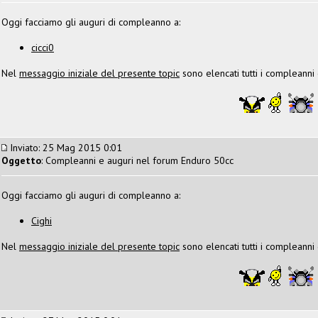
Oggi facciamo gli auguri di compleanno a:
cicci0
Nel
messaggio iniziale del presente topic
sono elencati tutti i compleanni
Inviato: 25 Mag 2015 0:01
Oggetto
: Compleanni e auguri nel forum Enduro 50cc
Oggi facciamo gli auguri di compleanno a:
Cighi
Nel
messaggio iniziale del presente topic
sono elencati tutti i compleanni