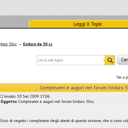
Leggi il Topic
Moto 50cc
→
Enduro da 50 cc
Vai a 
Compleanni e auguri nel forum Enduro 
Inviato: 30 Set 2009 17:06
Oggetto
: Compleanni e auguri nel forum Enduro 50cc
Ecco di seguito i compleanni degli utenti di questa sezione, che si sono col