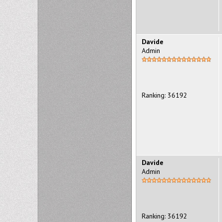
Davide
Admin
Ranking: 36192
Davide
Admin
Ranking: 36192