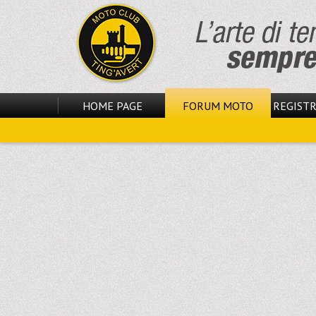
HOME PAGE
FORUM MOTO
REGISTR