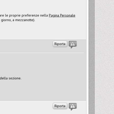
care le proprie preferenze nella
Pagina Personale
l giorno, a mezzanotte).
Riporta
 della sezione.
Riporta