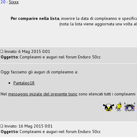
20
-
Sixxx
Per comparire nella lista
, inserire la data di compleanno e specifi
(nota: la lista viene aggiornata una volta a
Inviato: 6 Mag 2015 0:01
Oggetto
: Compleanni e auguri nel forum Enduro 50cc
Oggi facciamo gli auguri di compleanno a:
Pantaleo18
Nel
messaggio iniziale del presente topic
sono elencati tutti i compleanni
Inviato: 16 Mag 2015 0:01
Oggetto
: Compleanni e auguri nel forum Enduro 50cc