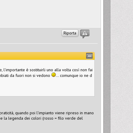
Riporta
l'importante è sostituirli uno alla volta così non fai
mbiati da fuori non si vedono
... comunque io ne d
praticità, quando poi l'impianto viene ripreso in mano
ere la legenda dei colori (rosso = filo verde del