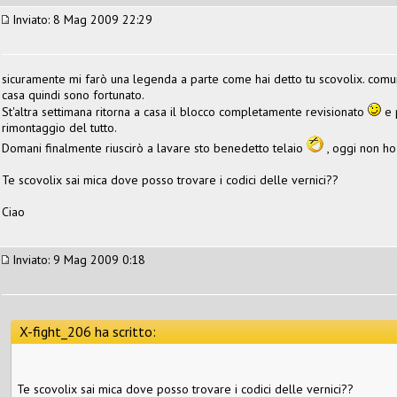
Inviato: 8 Mag 2009 22:29
sicuramente mi farò una legenda a parte come hai detto tu scovolix. comunqu
casa quindi sono fortunato.
St'altra settimana ritorna a casa il blocco completamente revisionato
e 
rimontaggio del tutto.
Domani finalmente riuscirò a lavare sto benedetto telaio
, oggi non h
Te scovolix sai mica dove posso trovare i codici delle vernici??
Ciao
Inviato: 9 Mag 2009 0:18
X-fight_206 ha scritto:
Te scovolix sai mica dove posso trovare i codici delle vernici??