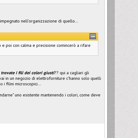
 impegnato nell'organizzazione di quello...
io e poi con calma e precisione comincerò a rifare
trovate i fili dei colori giusti
?? qui a cagliari gli
vai in un negozio di elettroforniture c'hanno solo quelli
 i filini microscopici...
mendarne" uno esistente mantenendo i colori, come deve