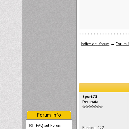
Indice del forum
→
Forum 
Sport73
Derapata
Forum info
FAQ sul Forum
Ranking: 422