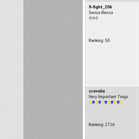
X-fight_206
Senza Benza
Ranking: 50
scovolix
Very Important Tinga
Ranking: 2726