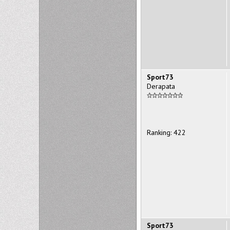
Sport73
Derapata
Ranking: 422
Sport73