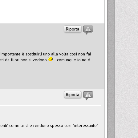
Riporta
mportante è sostituirli uno alla volta così non fai
ati da fuori non si vedono
... comunque io ne d
Riporta
ecedenti" come te che rendono spesso cosi' "interessante"