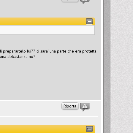
i preparartelo lui?? ci sara' una parte che era protetta
buona abbastanza no?
Riporta