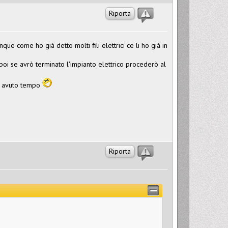
Riporta
e come ho già detto molti fili elettrici ce li ho già in
poi se avrò terminato l'impianto elettrico procederò al
o avuto tempo
Riporta