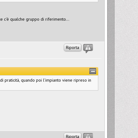
 c'è qualche gruppo di riferimento...
Riporta
di praticità, quando poi l'impianto viene ripreso in
Riporta