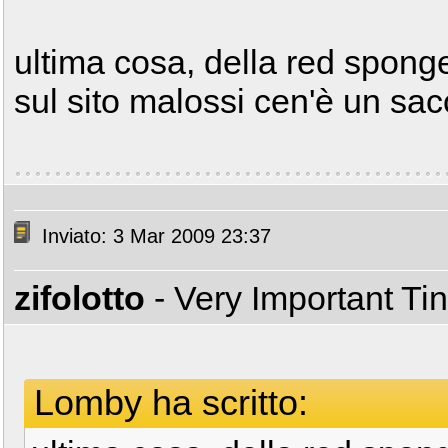
ultima cosa, della red sponge
sul sito malossi cen'è un sa
Inviato: 3 Mar 2009 23:37
zifolotto
- Very Important T
Lomby ha scritto: