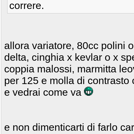
correre.
allora variatore, 80cc polini 
delta, cinghia x kevlar o x sp
coppia malossi, marmitta le
per 125 e molla di contrasto 
e vedrai come va
e non dimenticarti di farlo c