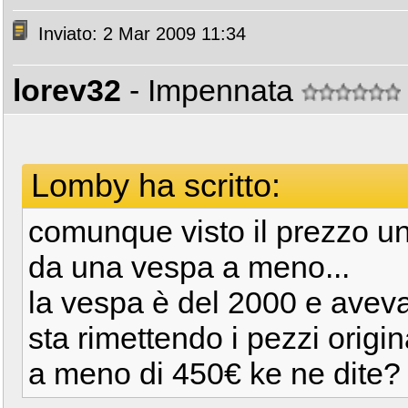
Inviato: 2 Mar 2009 11:34
lorev32
- Impennata
Lomby ha scritto:
comunque visto il prezzo un
da una vespa a meno...
la vespa è del 2000 e aveva
sta rimettendo i pezzi origi
a meno di 450€ ke ne dite?