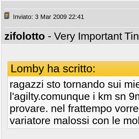
Inviato: 3 Mar 2009 22:41
zifolotto
- Very Important T
Lomby ha scritto:
ragazzi sto tornando sui mi
l'agilty.comunque i km sn 9
provare. nel frattempo vorre
variatore malossi con le mol