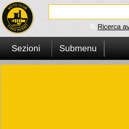
Ricerca a
Sezioni
Submenu