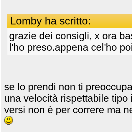
Lomby ha scritto:
grazie dei consigli, x ora 
l'ho preso.appena cel'ho po
se lo prendi non ti preoccupa
una velocità rispettabile tipo 
versi non è per correre ma n