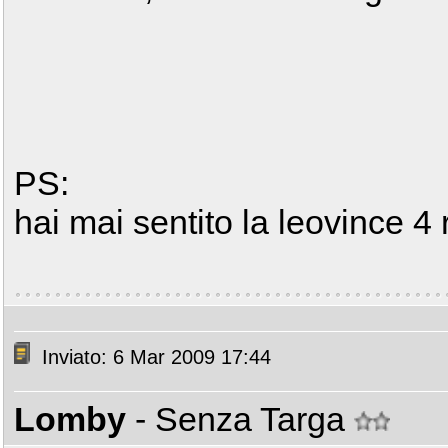
PS:
hai mai sentito la leovince 
Inviato: 6 Mar 2009 17:44
Lomby
- Senza Targa