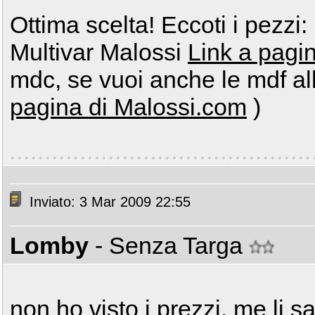
Ottima scelta! Eccoti i pezzi:
Multivar Malossi
Link a pagi
mdc, se vuoi anche le mdf allo
pagina di Malossi.com
)
Inviato: 3 Mar 2009 22:55
Lomby
- Senza Targa
non ho visto i prezzi, me li sa