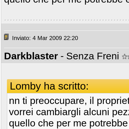
Inviato: 4 Mar 2009 22:20
Darkblaster
- Senza Freni
Lomby ha scritto:
nn ti preoccupare, il propriet
vorrei cambiargli alcuni pez
quello che per me potrebbe