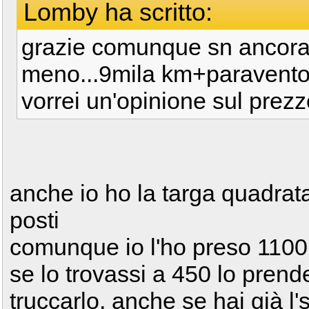
Lomby ha scritto:
grazie comunque sn ancora 
meno...9mila km+paravent
vorrei un'opinione sul prez
anche io ho la targa quadrat
posti
comunque io l'ho preso 1100
se lo trovassi a 450 lo prend
truccarlo, anche se hai già l'