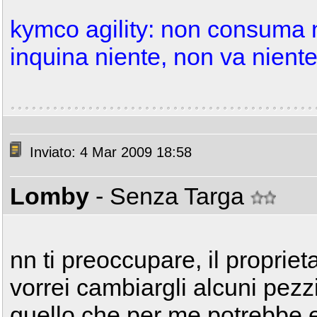
kymco agility: non consuma n
inquina niente, non va nient
Inviato: 4 Mar 2009 18:58
Lomby
- Senza Targa
nn ti preoccupare, il proprieta
vorrei cambiargli alcuni pezz
quello che per me potrebbe 