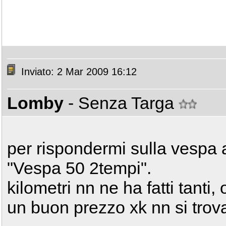
Inviato: 2 Mar 2009 16:12
Lomby
- Senza Targa
per rispondermi sulla vespa a
"Vespa 50 2tempi".
kilometri nn ne ha fatti tanti,
un buon prezzo xk nn si trov