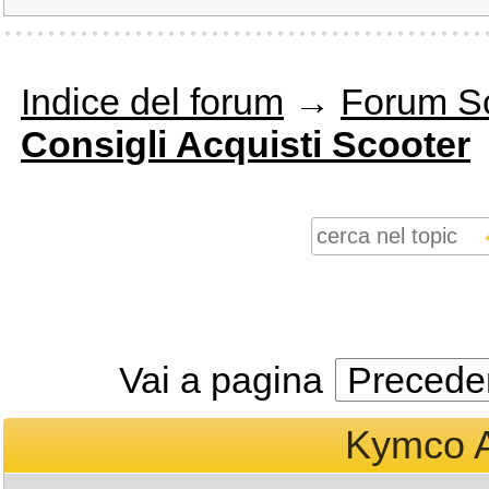
Indice del forum
→
Forum S
Consigli Acquisti Scooter
Vai a pagina
Precede
Kymco Ag