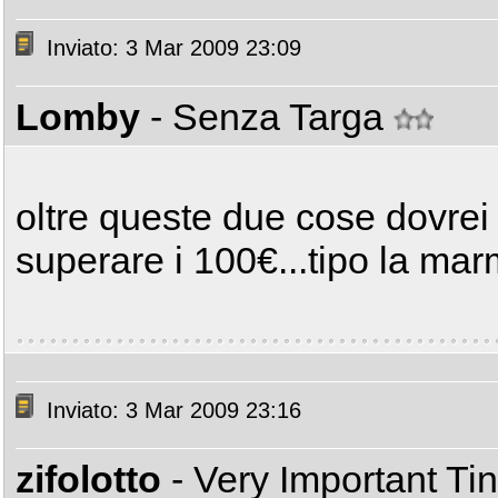
Inviato: 3 Mar 2009 23:09
Lomby
- Senza Targa
oltre queste due cose dovre
superare i 100€...tipo la mar
Inviato: 3 Mar 2009 23:16
zifolotto
- Very Important T