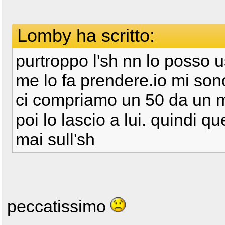
Lomby ha scritto:
purtroppo l'sh nn lo posso
me lo fa prendere.io mi sono
ci compriamo un 50 da un 
poi lo lascio a lui. quindi q
mai sull'sh
peccatissimo