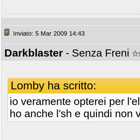
Inviato: 5 Mar 2009 14:43
Darkblaster
- Senza Freni
Lomby ha scritto:
io veramente opterei per l'e
ho anche l'sh e quindi non 