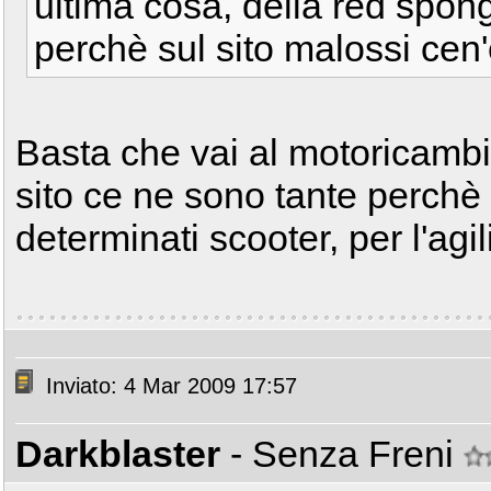
ultima cosa, della red spong
perchè sul sito malossi cen
Basta che vai al motoricambi 
sito ce ne sono tante perchè 
determinati scooter, per l'agili
Inviato: 4 Mar 2009 17:57
Darkblaster
- Senza Freni