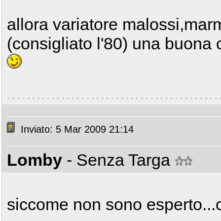
allora variatore malossi,mar
(consigliato l'80) una buona 
Inviato: 5 Mar 2009 21:14
Lomby
- Senza Targa
siccome non sono esperto...c