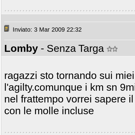
Inviato: 3 Mar 2009 22:32
Lomby
- Senza Targa
ragazzi sto tornando sui mie
l'agilty.comunque i km sn 9mi
nel frattempo vorrei sapere i
con le molle incluse