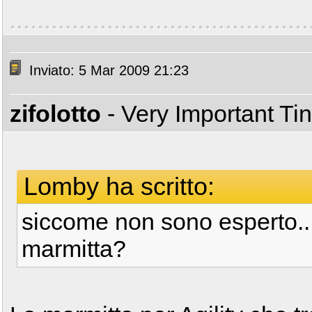
Inviato: 5 Mar 2009 21:23
zifolotto
- Very Important T
Lomby ha scritto:
siccome non sono esperto...
marmitta?