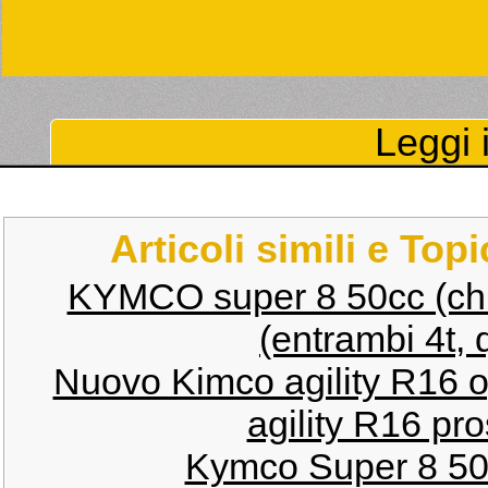
Leggi i
Articoli simili e Top
KYMCO super 8 50cc (chi
(entrambi 4t, 
Nuovo Kimco agility R16 
agility R16 pr
Kymco Super 8 50 .