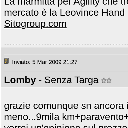
La marmitta per Agility che 
mercato è la Leovince Han
Sitogroup.com
Inviato: 5 Mar 2009 21:27
Lomby
- Senza Targa
grazie comunque sn ancora i
meno...9mila km+paravento
vorrei un'opinione sul prezzo