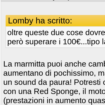
Lomby ha scritto:
oltre queste due cose dovr
però superare i 100€...tipo 
La marmitta puoi anche camb
aumentano di pochissimo, ma
un sound da paura! Potresti c
con una Red Sponge, il moto
(prestazioni in aumento quasi