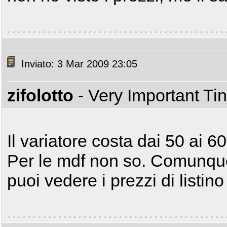
Inviato: 3 Mar 2009 23:05
zifolotto
- Very Important T
Il variatore costa dai 50 ai 6
Per le mdf non so. Comunque s
puoi vedere i prezzi di listino