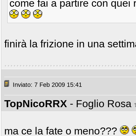
come fai a partire con quei r
finirà la frizione in una sett
Inviato: 7 Feb 2009 15:41
TopNicoRRX
- Foglio Rosa
ma ce la fate o meno???