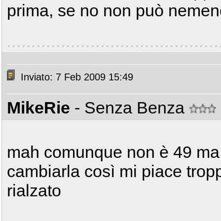
prima, se no non può nemen
Inviato: 7 Feb 2009 15:49
MikeRie
- Senza Benza
mah comunque non è 49 ma 
cambiarla così mi piace tropp
rialzato