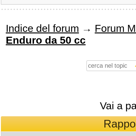
Indice del forum
→
Forum M
Enduro da 50 cc
Vai a p
Rapport