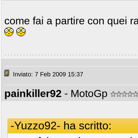
come fai a partire con quei ra
Inviato: 7 Feb 2009 15:37
painkiller92
- MotoGp
-Yuzzo92- ha scritto: