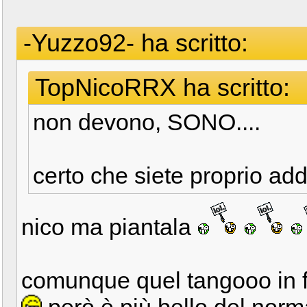
-Yuzzo92- ha scritto:
TopNicoRRX ha scritto:
non devono, SONO....
certo che siete proprio ad
nico ma piantala
comunque quel tangooo in f