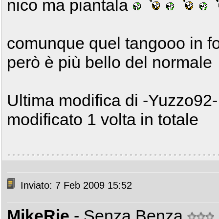
nico ma piantala
comunque quel tangooo in fo
però è più bello del normale
Ultima modifica di -Yuzzo92-
modificato 1 volta in totale
Inviato: 7 Feb 2009 15:52
MikeRie
- Senza Benza