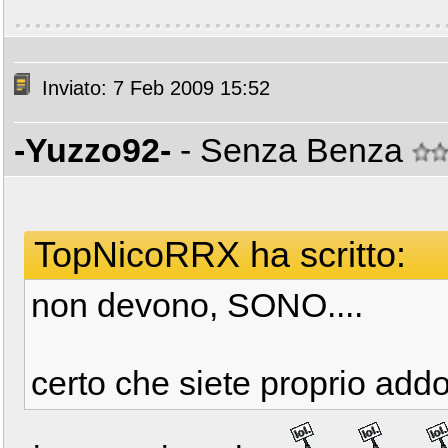
Inviato: 7 Feb 2009 15:52
-Yuzzo92-
- Senza Benza
TopNicoRRX ha scritto:
non devono, SONO....
certo che siete proprio add