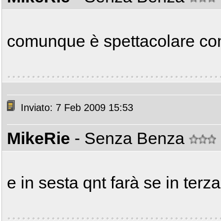
comunque è spettacolare c
Inviato: 7 Feb 2009 15:53
MikeRie
- Senza Benza
e in sesta qnt farà se in terz