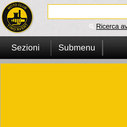
Ricerca a
Sezioni
Submenu