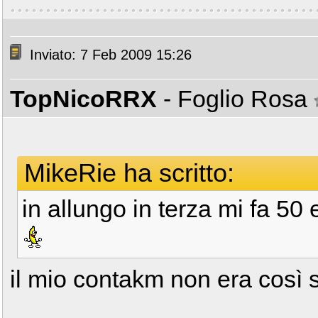
Inviato: 7 Feb 2009 15:26
TopNicoRRX
- Foglio Rosa
MikeRie ha scritto:
in allungo in terza mi fa 50
il mio contakm non era così 