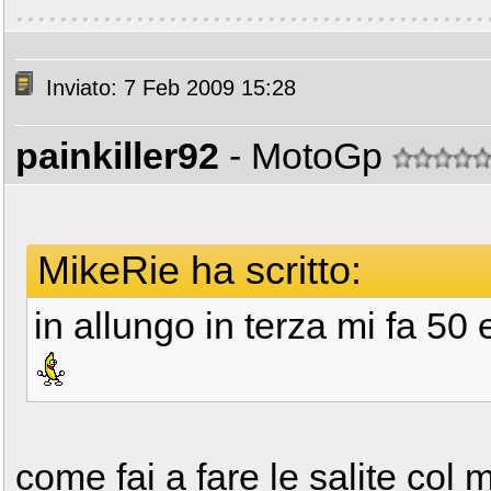
Inviato: 7 Feb 2009 15:28
painkiller92
- MotoGp
MikeRie ha scritto:
in allungo in terza mi fa 50
come fai a fare le salite col 