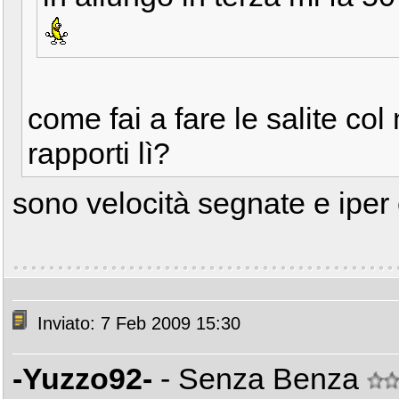
come fai a fare le salite col
rapporti lì?
sono velocità segnate e ipe
Inviato: 7 Feb 2009 15:30
-Yuzzo92-
- Senza Benza