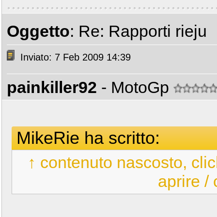
Oggetto
: Re: Rapporti rieju
Inviato: 7 Feb 2009 14:39
painkiller92
- MotoGp
MikeRie ha scritto:
↑ contenuto nascosto, clic
aprire /