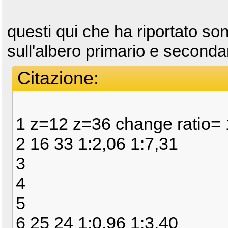
questi qui che ha riportato son
sull'albero primario e seconda
Citazione:
1 z=12 z=36 change ratio= 1
2 16 33 1:2,06 1:7,31
3
4
5
6 25 24 1:0,96 1:3,40