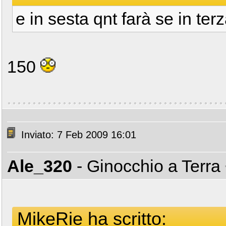
e in sesta qnt farà se in te
150
Inviato: 7 Feb 2009 16:01
Ale_320
- Ginocchio a Terra
MikeRie ha scritto: