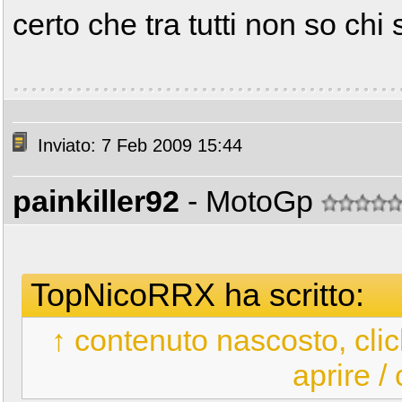
certo che tra tutti non so ch
Inviato: 7 Feb 2009 15:44
painkiller92
- MotoGp
TopNicoRRX ha scritto:
↑ contenuto nascosto, clic
aprire /