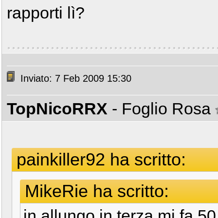
rapporti lì?
Inviato: 7 Feb 2009 15:30
TopNicoRRX
- Foglio Rosa
painkiller92 ha scritto:
MikeRie ha scritto:
in allungo in terza mi fa 5