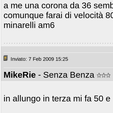
a me una corona da 36 sembra
comunque farai di velocità 80-
minarelli am6
Inviato: 7 Feb 2009 15:25
MikeRie
- Senza Benza
in allungo in terza mi fa 50 