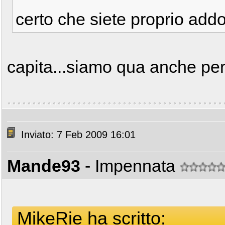
certo che siete proprio add
capita...siamo qua anche pe
Inviato: 7 Feb 2009 16:01
Mande93
- Impennata
MikeRie ha scritto: