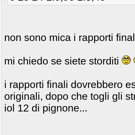
non sono mica i rapporti finali
mi chiedo se siete storditi
i rapporti finali dovrebbero e
originali, dopo che togli gli s
iol 12 di pignone...