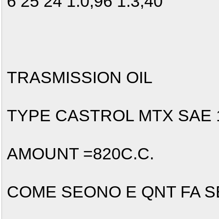
6 25 24 1:0,96 1:3,40
TRASMISSION OIL
TYPE CASTROL MTX SAE 
AMOUNT =820C.C.
COME SEONO E QNT FA S