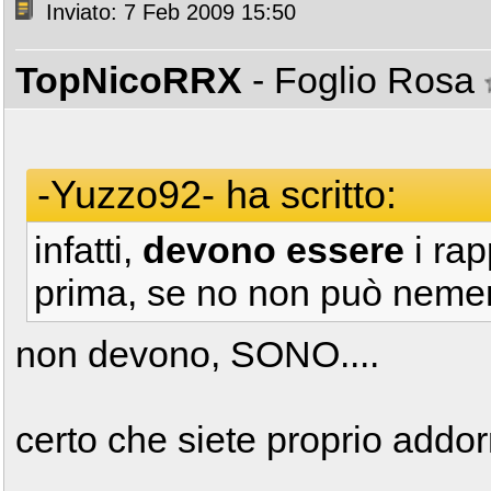
Inviato: 7 Feb 2009 15:50
TopNicoRRX
- Foglio Rosa
-Yuzzo92- ha scritto:
infatti,
devono essere
i rap
prima, se no non può neme
non devono, SONO....
certo che siete proprio addo