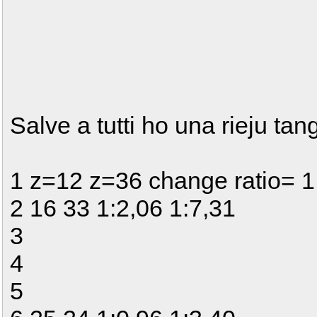
Salve a tutti ho una rieju tan
1 z=12 z=36 change ratio= 1;
2 16 33 1:2,06 1:7,31
3
4
5