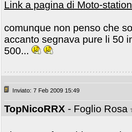
Link a pagina di Moto-statio
comunque non penso che son
accanto segnava pure li 50 i
500...
Inviato: 7 Feb 2009 15:49
TopNicoRRX
- Foglio Rosa