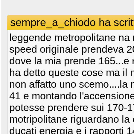
sempre_a_chiodo ha scrit
leggende metropolitane na 
speed originale prendeva 2
dove la mia prende 165...
ha detto queste cose ma il 
non affatto uno scemo....la 
41 e montando l'accension
potesse prendere sui 170-1
motripolitane riguardano la
ducati energia e i rapporti 