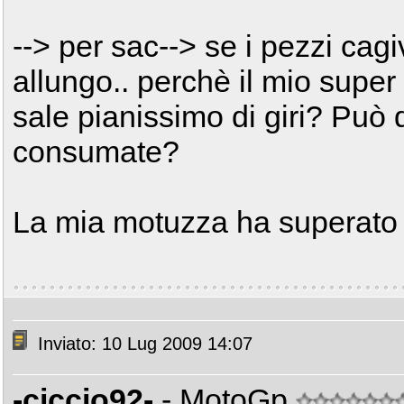
--> per sac--> se i pezzi cagi
allungo.. perchè il mio super
sale pianissimo di giri? Può 
consumate?
La mia motuzza ha superato 
Inviato: 10 Lug 2009 14:07
-ciccio92-
- MotoGp