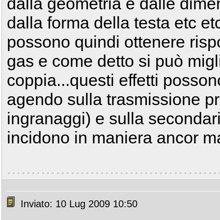
dalla geometria e dalle dimens
dalla forma della testa etc et
possono quindi ottenere rispo
gas e come detto si può migli
coppia...questi effetti posso
agendo sulla trasmissione pri
ingranaggi) e sulla secondar
incidono in maniera ancor ma
Inviato: 10 Lug 2009 10:50