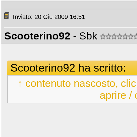
Inviato: 20 Giu 2009 16:51
Scooterino92
- Sbk
Scooterino92 ha scritto:
↑ contenuto nascosto, clic
aprire /