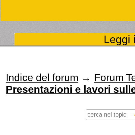
Leggi i
Indice del forum
→
Forum T
Presentazioni e lavori sul