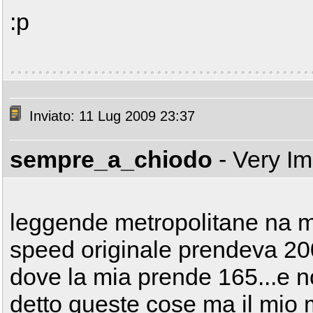
:p
Inviato: 11 Lug 2009 23:37
sempre_a_chiodo
- Very I
leggende metropolitane na m
speed originale prendeva 20
dove la mia prende 165...e 
detto queste cose ma il mio 