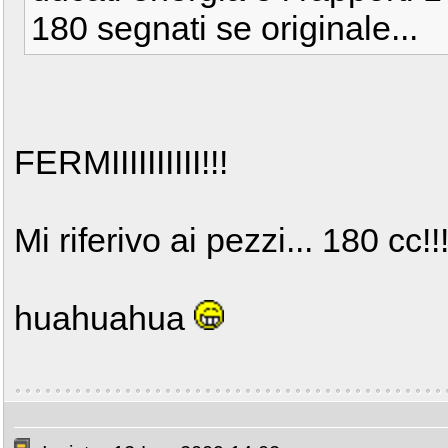
180 segnati se originale...
FERMIIIIIIIIII!!!
Mi riferivo ai pezzi... 180 cc!!
huahuahua