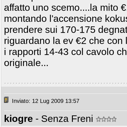
affatto uno scemo....la mito 
montando l'accensione koku
prendere sui 170-175 degnati
riguardano la ev €2 che con 
i rapporti 14-43 col cavolo 
originale...
Inviato: 12 Lug 2009 13:57
kiogre
- Senza Freni