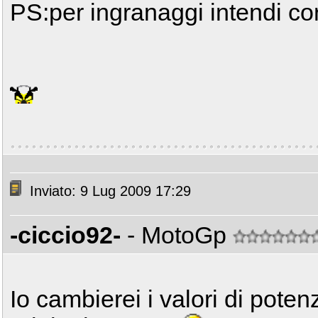
PS:per ingranaggi intendi c
Inviato: 9 Lug 2009 17:29
-ciccio92-
- MotoGp
Io cambierei i valori di pote