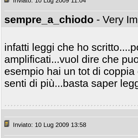
Inviato: 10 Lug 2009 11:04
sempre_a_chiodo
- Very I
infatti leggi che ho scritto..
amplificati...vuol dire che puo
esempio hai un tot di coppia 
senti di più...basta saper le
Inviato: 10 Lug 2009 13:58