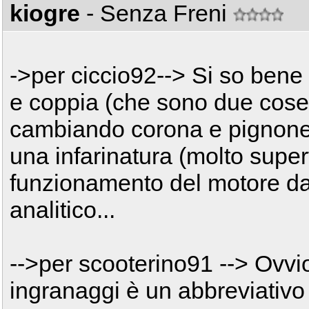
kiogre
- Senza Freni
->per ciccio92--> Si so ben
e coppia (che sono due cose 
cambiando corona e pignone...
una infarinatura (molto superfi
funzionamento del motore da 
analitico...
-->per scooterino91 --> Ovvio
ingranaggi è un abbreviativo