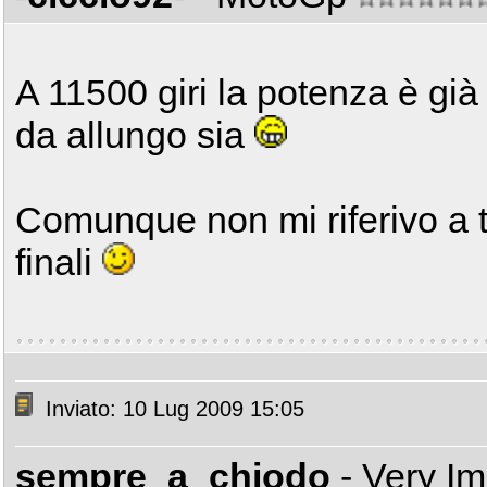
A 11500 giri la potenza è gi
da allungo sia
Comunque non mi riferivo a te
finali
Inviato: 10 Lug 2009 15:05
sempre_a_chiodo
- Very I