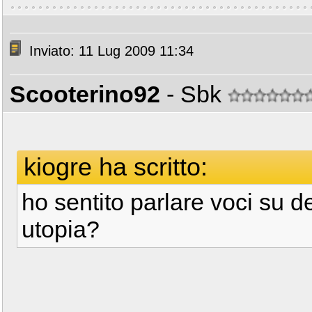
Inviato: 11 Lug 2009 11:34
Scooterino92
- Sbk
kiogre ha scritto:
ho sentito parlare voci su de
utopia?