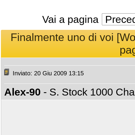
Vai a pagina
Prece
Finalmente uno di voi [Wor
pag
Inviato: 20 Giu 2009 13:15
Alex-90
- S. Stock 1000 C