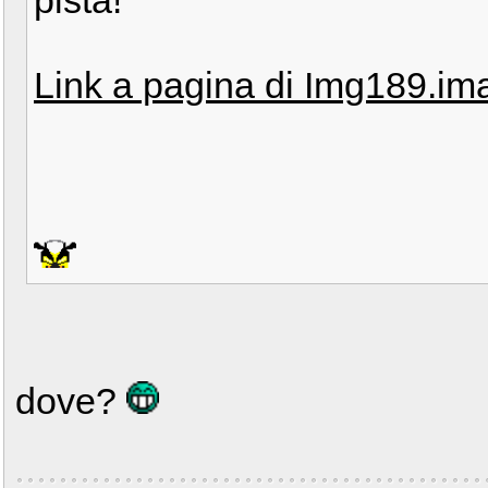
pista!
Link a pagina di Img189.i
dove?