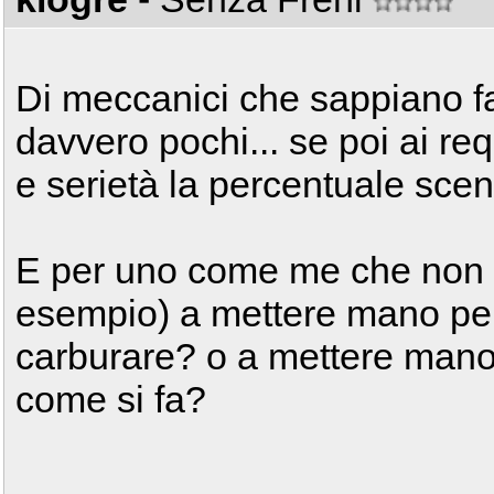
Di meccanici che sappiano fa
davvero pochi... se poi ai re
e serietà la percentuale scen
E per uno come me che non
esempio) a mettere mano pe
carburare? o a mettere mano 
come si fa?