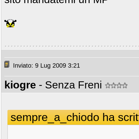
Inviato: 9 Lug 2009 3:21
kiogre
- Senza Freni
sempre_a_chiodo ha scrit