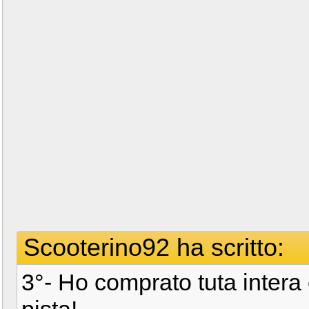
Scooterino92 ha scritto:
3°- Ho comprato tuta intera