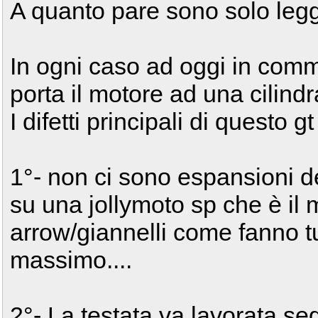
A quanto pare sono solo leg
In ogni caso ad oggi in commer
porta il motore ad una cilindr
I difetti principali di questo 
1°- non ci sono espansioni de
su una jollymoto sp che è il
arrow/giannelli come fanno tut
massimo....
2°- La testata va lavorata s