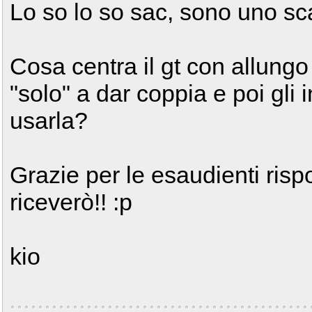
Lo so lo so sac, sono uno s
Cosa centra il gt con allungo
"solo" a dar coppia e poi gli
usarla?
Grazie per le esaudienti ris
riceverò!! :p
kio