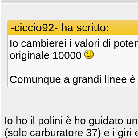
-ciccio92- ha scritto:
Io cambierei i valori di pot
originale 10000
Comunque a grandi linee è
Io ho il polini è ho guidato 
(solo carburatore 37) e i giri 