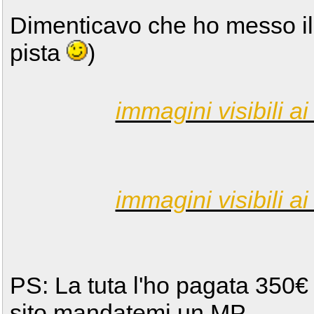
Dimenticavo che ho messo il 
pista
)
immagini visibili ai 
immagini visibili ai 
PS: La tuta l'ho pagata 350€ e
sito mandatemi un MP