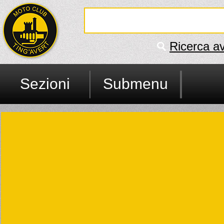
Ricerca a
Sezioni
Submenu