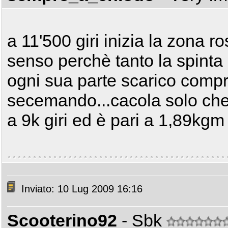
a 11'500 giri inizia la zona r
senso perchè tanto la spinta 
ogni sua parte scarico compr
secemando...cacola solo che 
a 9k giri ed è pari a 1,89kg
Inviato: 10 Lug 2009 16:16
Scooterino92
- Sbk