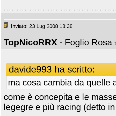
Inviato: 23 Lug 2008 18:38
TopNicoRRX
- Foglio Rosa
davide993 ha scritto:
ma cosa cambia da quelle a
come è concepita e le masse.
legegre e più racing (detto i