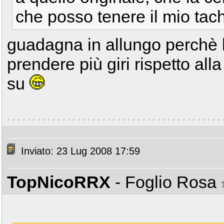
che posso tenere il mio tac
guadagna in allungo perchè la
prendere più giri rispetto alla
su
Inviato: 23 Lug 2008 17:59
TopNicoRRX
- Foglio Rosa