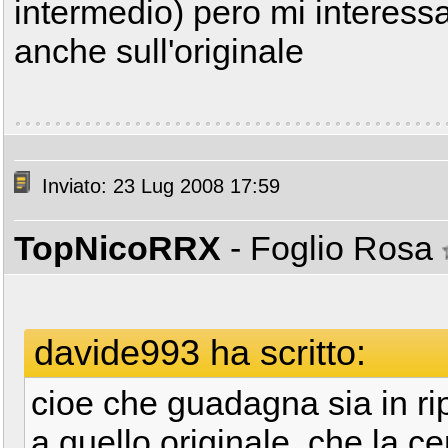
intermedio) pero mi interes
anche sull'originale
Inviato: 23 Lug 2008 17:59
TopNicoRRX
- Foglio Rosa
davide993 ha scritto:
cioe che guadagna sia in rip
a quello originale, che la ce