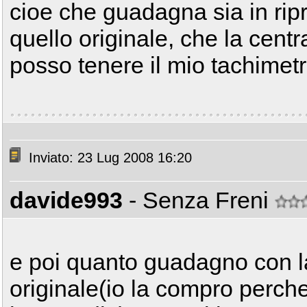
cioe che guadagna sia in ripr
quello originale, che la centr
posso tenere il mio tachimet
Inviato: 23 Lug 2008 16:20
davide993
- Senza Freni
e poi quanto guadagno con l
originale(io la compro perch