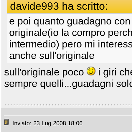
davide993 ha scritto:
e poi quanto guadagno con 
originale(io la compro perc
intermedio) pero mi intere
anche sull'originale
sull'originale poco
i giri c
sempre quelli...guadagni sol
Inviato: 23 Lug 2008 18:06