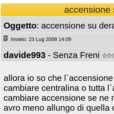
accensione 
Oggetto
: accensione su de
Inviato: 23 Lug 2008 14:09
davide993
- Senza Freni
allora io so che l`accensione
cambiare centralina o tutta 
cambiare accensione se ne m
avro meno allungo di quella 