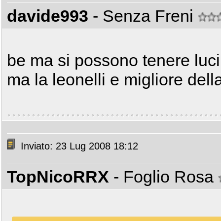
davide993
- Senza Freni
be ma si possono tenere luci 
ma la leonelli e migliore dell
Inviato: 23 Lug 2008 18:12
TopNicoRRX
- Foglio Rosa