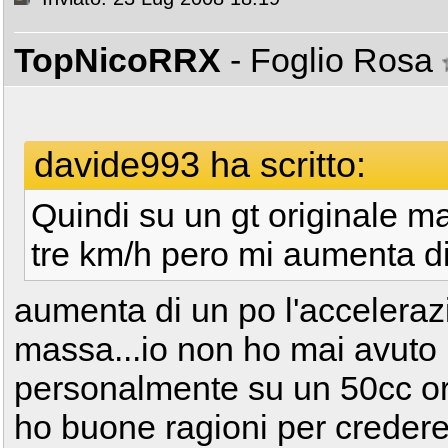
TopNicoRRX
- Foglio Rosa
davide993 ha scritto:
Quindi su un gt originale 
tre km/h pero mi aumenta di
aumenta di un po l'acceleraz
massa...io non ho mai avuto
personalmente su un 50cc or
ho buone ragioni per credere