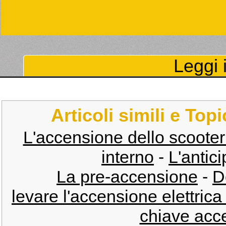
Leggi i
Articoli simili e Top
L'accensione dello scooter 
interno
-
L'antic
La pre-accensione
-
D
levare l'accensione elettrica
chiave acc