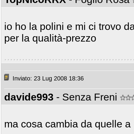
io ho la polini e mi ci trovo d
per la qualità-prezzo
Inviato: 23 Lug 2008 18:36
davide993
- Senza Freni
ma cosa cambia da quelle a r