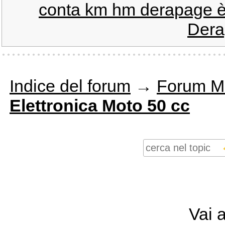
conta km hm derapage è
Dera
Indice del forum
→
Forum M
Elettronica Moto 50 cc
Vai 