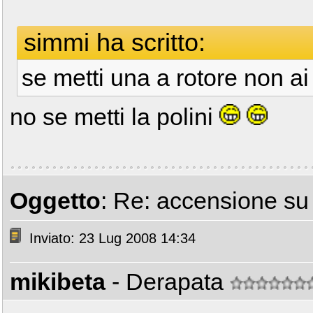
simmi ha scritto:
se metti una a rotore non ai
no se metti la polini
Oggetto
: Re: accensione s
Inviato: 23 Lug 2008 14:34
mikibeta
- Derapata