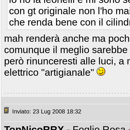
con gt originale non l'ho ma
che renda bene con il cilind
mah renderà anche ma pochiss
comunque il meglio sarebbe m
però rinunceresti alle luci, 
elettrico "artigianale"
Inviato: 23 Lug 2008 18:32
TopNicoRRX
- Foglio Rosa