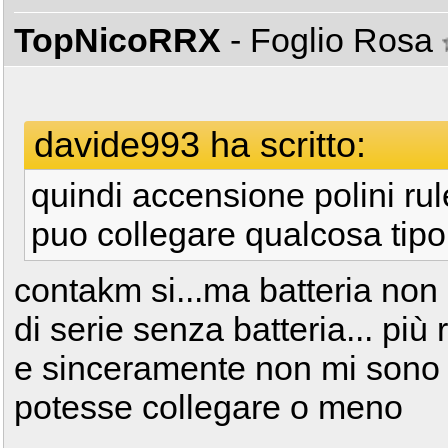
TopNicoRRX
- Foglio Rosa
davide993 ha scritto:
quindi accensione polini ru
puo collegare qualcosa tipo 
contakm si...ma batteria non
di serie senza batteria... più
e sinceramente non mi sono m
potesse collegare o meno