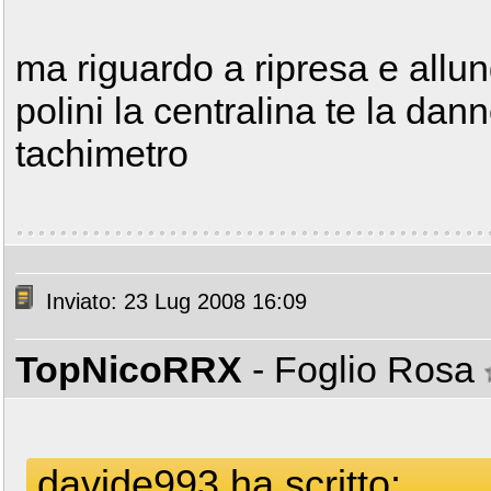
ma riguardo a ripresa e allu
polini la centralina te la dan
tachimetro
Inviato: 23 Lug 2008 16:09
TopNicoRRX
- Foglio Rosa
davide993 ha scritto: