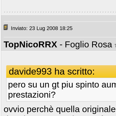
Inviato: 23 Lug 2008 18:25
TopNicoRRX
- Foglio Rosa
davide993 ha scritto:
pero su un gt piu spinto au
prestazioni?
ovvio perchè quella originale