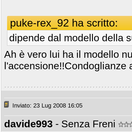
puke-rex_92 ha scritto:
dipende dal modello della 
Ah è vero lui ha il modello 
l'accensione!!Condoglianze a
Inviato: 23 Lug 2008 16:05
davide993
- Senza Freni