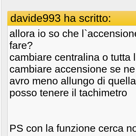
davide993 ha scritto:
allora io so che l`accensio
fare?
cambiare centralina o tutta
cambiare accensione se ne 
avro meno allungo di quella
posso tenere il tachimetro
PS con la funzione cerca no