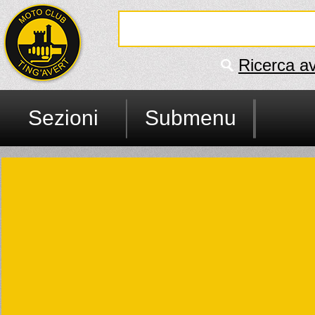
Ricerca a
Sezioni
Submenu