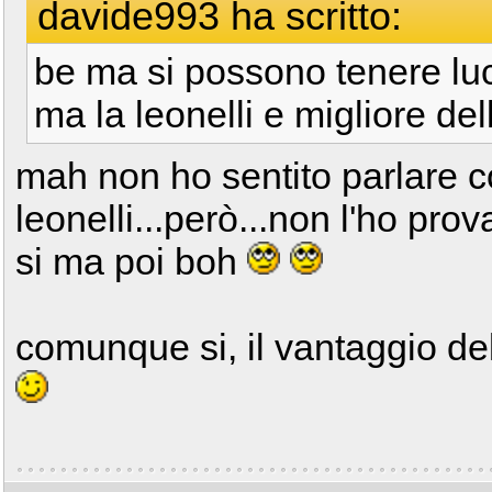
davide993 ha scritto:
be ma si possono tenere luc
ma la leonelli e migliore del
mah non ho sentito parlare c
leonelli...però...non l'ho prov
si ma poi boh
comunque si, il vantaggio della