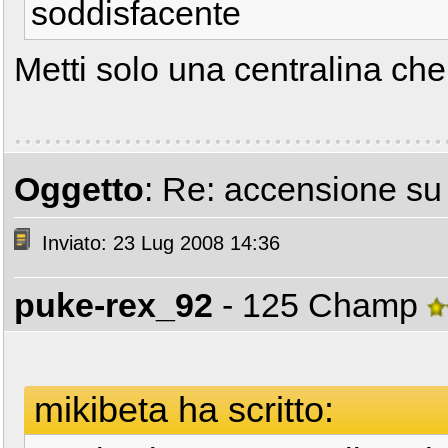
soddisfacente
Metti solo una centralina che
Oggetto
: Re: accensione s
Inviato: 23 Lug 2008 14:36
puke-rex_92
- 125 Champ
mikibeta ha scritto: