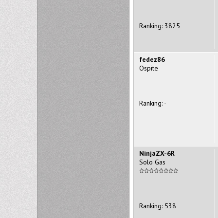
Ranking: 3825
fedez86
Ospite
Ranking: -
NinjaZX-6R
Solo Gas
Ranking: 538