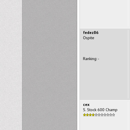
fedez86
Ospite
Ranking: -
cex
S. Stock 600 Champ