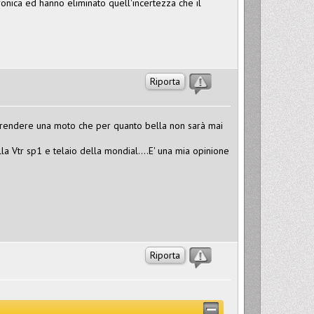
ronica ed hanno eliminato quell'incertezza che il
Riporta
 di prendere una moto che per quanto bella non sarà mai
la Vtr sp1 e telaio della mondial....E' una mia opinione
Riporta