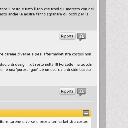
tore il resto e tutto il top che trovi sul mercato con dei
resto anche le nostre fanno sgranare gli occhi per la
Riporta
tere carene diverse e pezi aftermarket stra costosi non
io di design...x l resto nulla !!! Forcelle marzocchi,
on è una "purosangue"... è un esercizio di stile basato
Riporta
mettere carene diverse e pezi aftermarket stra costosi