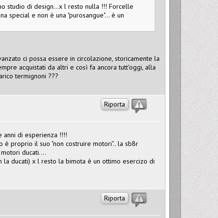
tudio di design...x l resto nulla !!! Forcelle
na special e non è una "purosangue"... è un
anzato ci possa essere in circolazione, storicamente la
re acquistati da altri e così fa ancora tutt'oggi, alla
arico termignoni ???
Riporta
 anni di esperienza !!!!
è proprio il suo "non costruire motori".. la sb8r
otori ducati....
 la ducati) x l resto la bimota è un ottimo esercizo di
Riporta