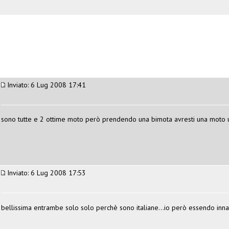
Inviato: 6 Lug 2008 17:41
sono tutte e 2 ottime moto però prendendo una bimota avresti una moto u
Inviato: 6 Lug 2008 17:53
bellissima entrambe solo solo perchè sono italiane...io però essendo in