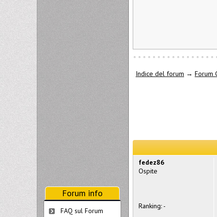
Indice del forum
→
Forum 
fedez86
Ospite
Forum info
Ranking: -
FAQ sul Forum