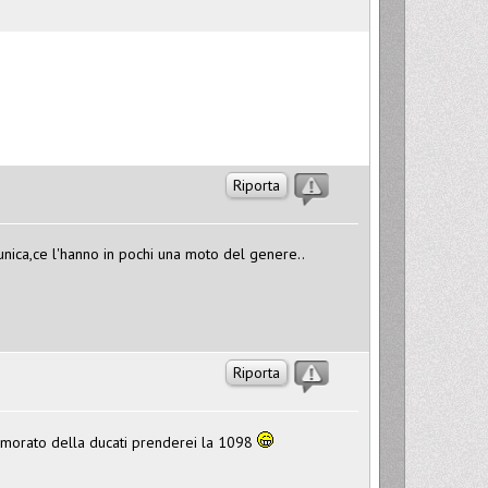
Riporta
nica,ce l'hanno in pochi una moto del genere..
Riporta
namorato della ducati prenderei la 1098