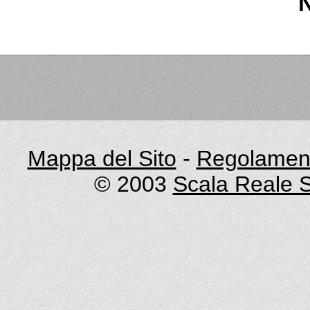
Mappa del Sito
-
Regolament
© 2003
Scala Reale S.