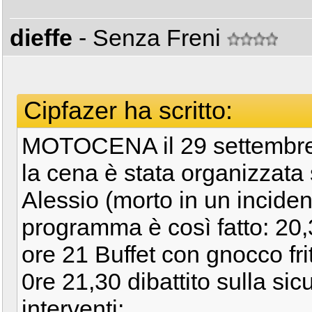
dieffe
- Senza Freni
Cipfazer ha scritto:
MOTOCENA il 29 settembre
la cena è stata organizzata s
Alessio (morto in un inciden
programma è così fatto: 20,
ore 21 Buffet con gnocco fri
0re 21,30 dibattito sulla si
interventi;