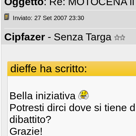
Oggetto
: Re: MOTOCENA il 
Inviato: 27 Set 2007 23:30
Cipfazer
- Senza Targa
dieffe ha scritto:
Bella iniziativa
Potresti dirci dove si tiene 
dibattito?
Grazie!