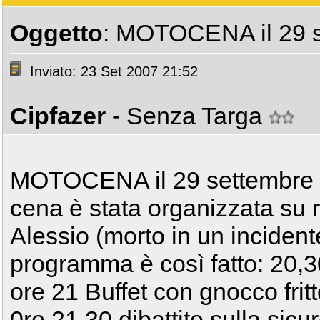
Oggetto
: MOTOCENA il 29 s
Inviato: 23 Set 2007 21:52
Cipfazer
- Senza Targa
MOTOCENA il 29 settembre 
cena è stata organizzata su ri
Alessio (morto in un incidente
programma è così fatto: 20,3
ore 21 Buffet con gnocco frit
0re 21,30 dibattito sulla sicu