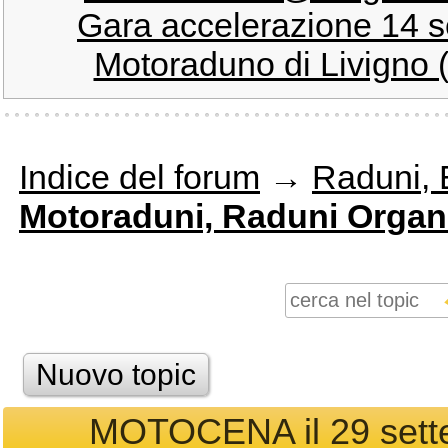
Gara accelerazione 14 s
Motoraduno di Livigno 
Indice del forum
→
Raduni, E
Motoraduni, Raduni Organi
Nuovo topic
MOTOCENA il 29 sette