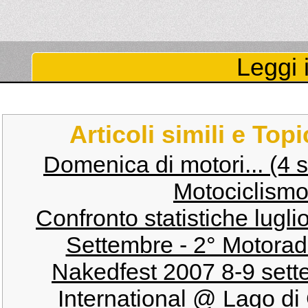
Leggi i
Articoli simili e Top
Domenica di motori... (4 
Motociclismo
Confronto statistiche lugl
Settembre - 2° Motorad
Nakedfest 2007 8-9 sett
International @ Lago di