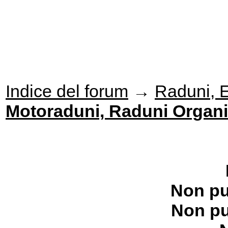
Indice del forum
→
Raduni, Ev
Motoraduni, Raduni Organiz
Non pu
Non pu