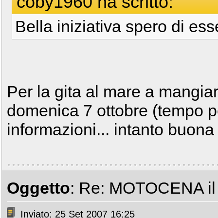
coby1960 ha scritto:
Bella iniziativa spero di ess
Per la gita al mare a mangia
domenica 7 ottobre (tempo pe
informazioni... intanto buona
Oggetto
: Re: MOTOCENA il 
Inviato: 25 Set 2007 16:25