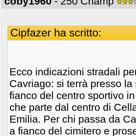
coby1960
- 250 Champ
Cipfazer ha scritto:
Ecco indicazioni stradali pe
Cavriago: si terrà presso la 
fianco del centro sportivo in
che parte dal centro di Cella
Emilia. Per chi passa da C
a fianco del cimitero e pros