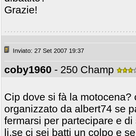
Grazie!
Inviato: 27 Set 2007 19:37
coby1960
- 250 Champ
Cip dove si fà la motocena? ch
organizzato da albert74 se p
fermarsi per partecipare e di
li,se ci sei batti un colpo e se