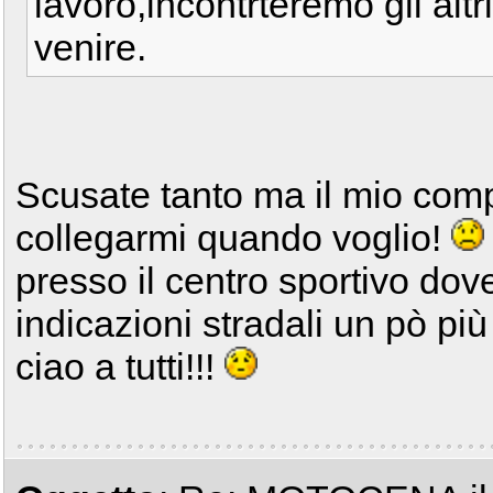
lavoro,incontrteremo gli alt
venire.
Scusate tanto ma il mio com
collegarmi quando voglio!
presso il centro sportivo do
indicazioni stradali un pò più
ciao a tutti!!!