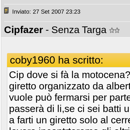
Inviato: 27 Set 2007 23:23
Cipfazer
- Senza Targa
coby1960 ha scritto:
Cip dove si fà la motocena? 
giretto organizzato da alber
vuole può fermarsi per part
passerà di li,se ci sei batti 
a farti un giretto solo al cerr