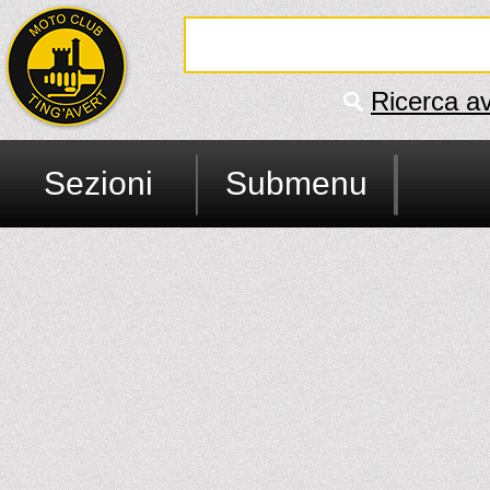
Ricerca a
Sezioni
Submenu