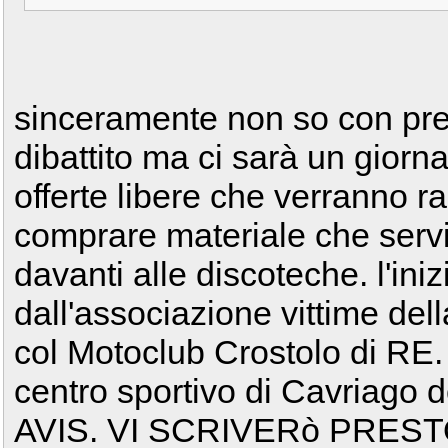
sinceramente non so con prec
dibattito ma ci sarà un giorn
offerte libere che verranno r
comprare materiale che servi
davanti alle discoteche. l'ini
dall'associazione vittime del
col Motoclub Crostolo di RE. 
centro sportivo di Cavriago 
AVIS. VI SCRIVERò PRESTO i