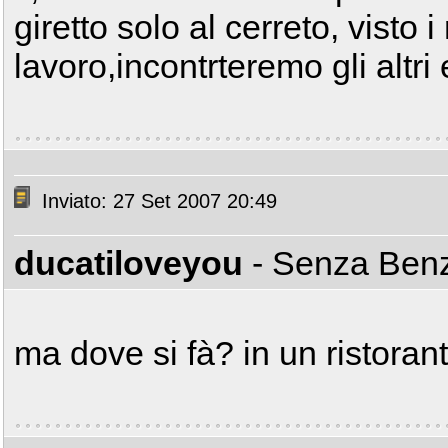
giretto solo al cerreto, visto i
lavoro,incontrteremo gli altri
Inviato: 27 Set 2007 20:49
ducatiloveyou
- Senza Be
ma dove si fà? in un ristoran