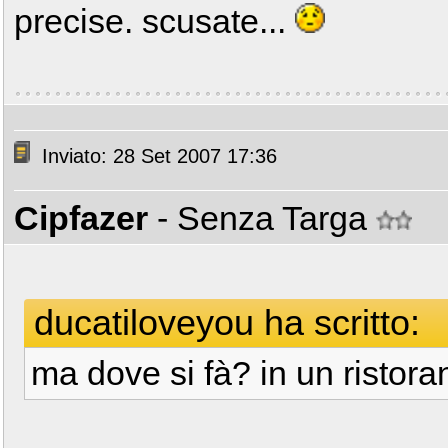
precise. scusate...
Inviato: 28 Set 2007 17:36
Cipfazer
- Senza Targa
ducatiloveyou ha scritto:
ma dove si fà? in un ristora