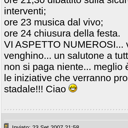
interventi;
ore 23 musica dal vivo;
ore 24 chiusura della festa.
VI ASPETTO NUMEROSI... ve
venghino... un salutone a tutt
non si paga niente... meglio è
le iniziative che verranno pr
stadale!!! Ciao
Inviato: 23 Set 2007 21:58