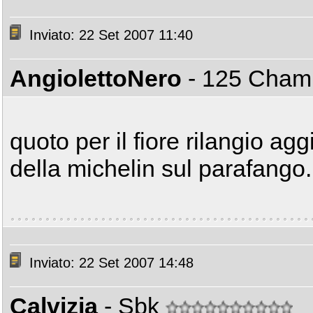
Inviato: 22 Set 2007 11:40
AngiolettoNero
- 125 Cha
quoto per il fiore rilangio a
della michelin sul parafango.
Inviato: 22 Set 2007 14:48
Calvizia
- Sbk