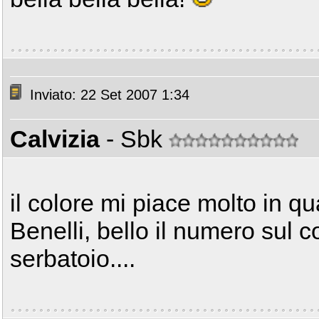
Inviato: 22 Set 2007 1:34
Calvizia
- Sbk
il colore mi piace molto in qu
Benelli, bello il numero sul co
serbatoio....