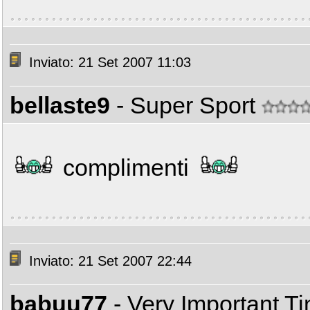
Inviato: 21 Set 2007 11:03
bellaste9
- Super Sport
complimenti
Inviato: 21 Set 2007 22:44
babuu77
- Very Important T