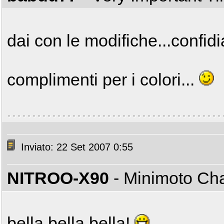
dai con le modifiche...confidi
complimenti per i colori...
Inviato: 22 Set 2007 0:55
NITROO-X90
- Minimoto C
bella bella bella!