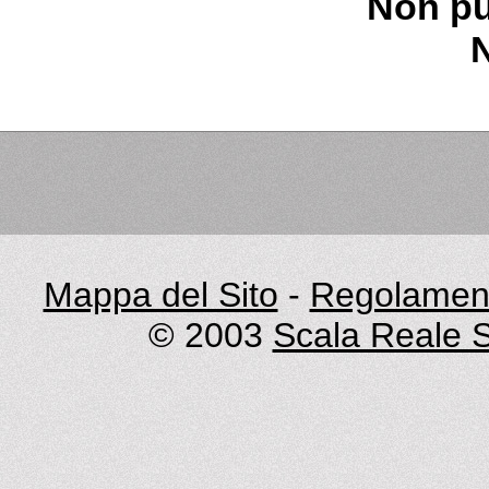
Non pu
Mappa del Sito
-
Regolament
© 2003
Scala Reale S.