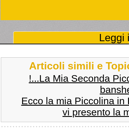
Leggi i
Articoli simili e Top
!...La Mia Seconda Picc
banshee
Ecco la mia Piccolina in 
vi presento la 