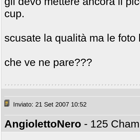
gli devo mettere ancora il pi
cup.
scusate la qualità ma le foto 
che ve ne pare???
Inviato: 21 Set 2007 10:52
AngiolettoNero
- 125 Cha