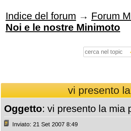
Indice del forum
→
Forum M
Noi e le nostre Minimoto
vi presento la
Oggetto
: vi presento la mia 
Inviato: 21 Set 2007 8:49