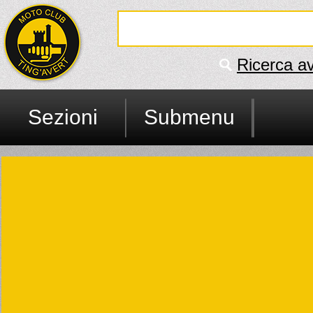
Ricerca a
Sezioni
Submenu