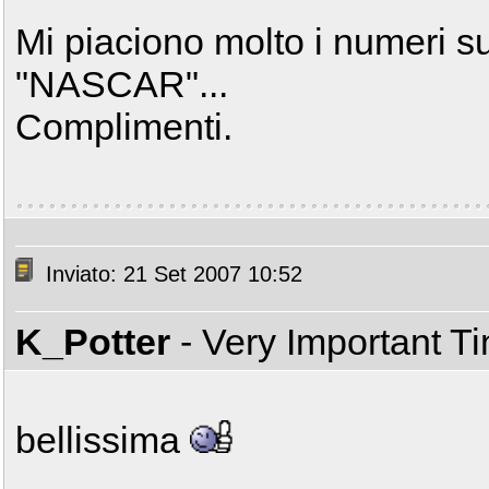
Mi piaciono molto i numeri sul
"NASCAR"...
Complimenti.
Inviato: 21 Set 2007 10:52
K_Potter
- Very Important T
bellissima