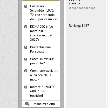
MotoGp
Corsarino
Scrambler 1971-
72 con serbatoio
da Superscrambler
Ranking: 1467
EICMA 2026 (Le
moto più
interessanti del
2027)
Presentazione
Personale
Casco su misura:
possibile?
Come sopravvivere
al calore della
moto?
motore Suzuki RF
600 R [info
tecniche]
Visualizza Altri