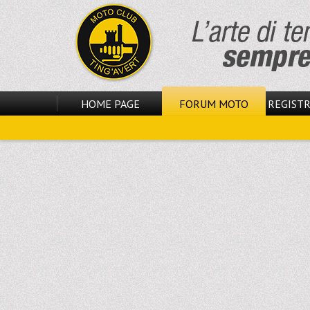
HOME PAGE
FORUM MOTO
REGISTR