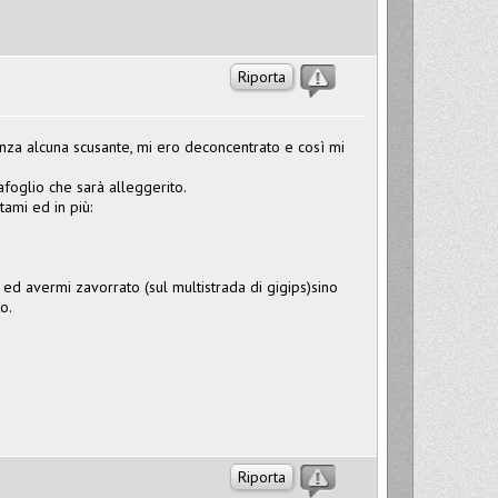
Riporta
enza alcuna scusante, mi ero deconcentrato e così mi
foglio che sarà alleggerito.
tami ed in più:
o ed avermi zavorrato (sul multistrada di gigips)sino
o.
Riporta