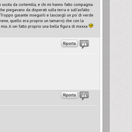
 uscita da cortemilia, e chi mi hanno fatto compagnia
e piegavano da disperati sulla terra e sull'asfalto
Troppo gasante inseguirli e lasciargli un po' di verde
mene, quello era proprio un tamarro) che con la
 mia..ti sei fatto proprio una bella figura di mxxxa
Riporta
Riporta