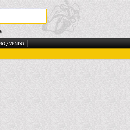
a
RO / VENDO