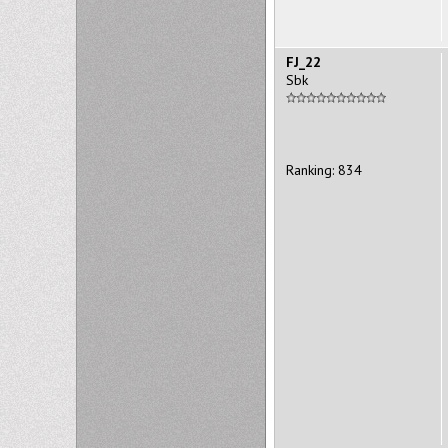
FJ_22
Sbk
Ranking: 834