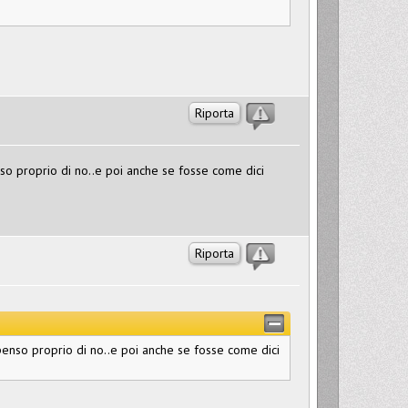
Riporta
nso proprio di no..e poi anche se fosse come dici
Riporta
penso proprio di no..e poi anche se fosse come dici