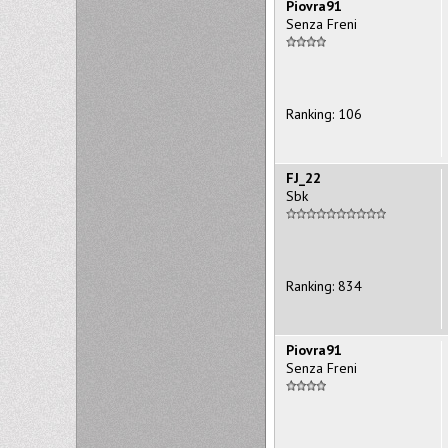
Piovra91
Senza Freni
Ranking: 106
FJ_22
Sbk
Ranking: 834
Piovra91
Senza Freni