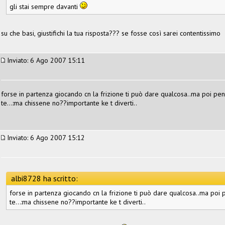
gli stai sempre davanti
su che basi, giustifichi la tua risposta??? se fosse così sarei contentissimo
Inviato: 6 Ago 2007 15:11
forse in partenza giocando cn la frizione ti può dare qualcosa..ma poi pe
te...:ma chissene no??importante ke t diverti..
Inviato: 6 Ago 2007 15:12
albi8728 ha scritto:
forse in partenza giocando cn la frizione ti può dare qualcosa..ma poi 
te...:ma chissene no??importante ke t diverti..