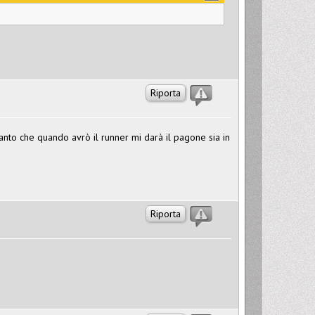
Riporta
anto che quando avrò il runner mi darà il pagone sia in
Riporta