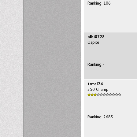
Ranking: 106
albi8728
Ospite
Ranking: -
total24
250 Champ
Ranking: 2683