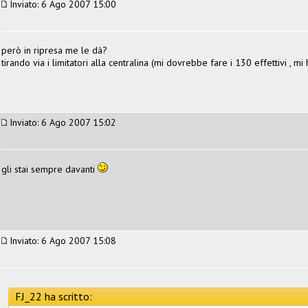
Inviato: 6 Ago 2007 15:00
però in ripresa me le dà?
tirando via i limitatori alla centralina (mi dovrebbe fare i 130 effettivi , mi
Inviato: 6 Ago 2007 15:02
gli stai sempre davanti
Inviato: 6 Ago 2007 15:08
FJ_22 ha scritto: