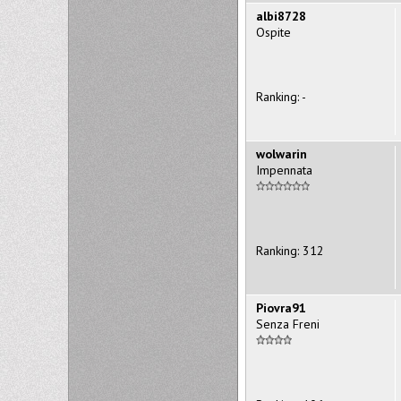
albi8728
Ospite
Ranking: -
wolwarin
Impennata
Ranking: 312
Piovra91
Senza Freni