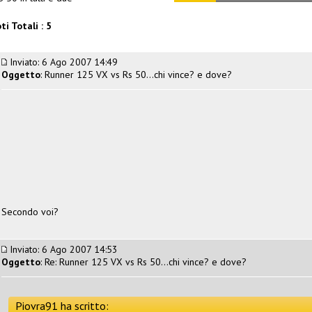
ti Totali : 5
Inviato: 6 Ago 2007 14:49
Oggetto
: Runner 125 VX vs Rs 50...chi vince? e dove?
Secondo voi?
Inviato: 6 Ago 2007 14:53
Oggetto
: Re: Runner 125 VX vs Rs 50...chi vince? e dove?
Piovra91 ha scritto: