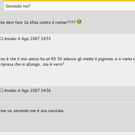
Secondo voi?
ke devi fare 1a sfida contro il runner????
Inviato: 6 Ago 2007 14:55
no è che il mio amico ha un RS 50 adesso gli mette il pignone, e si vanta t
ripresa che in allungo...ma è vero?
Inviato: 6 Ago 2007 14:56
ma va..secondo me è una cavolata..