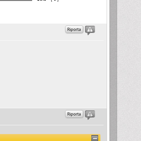
Riporta
Riporta