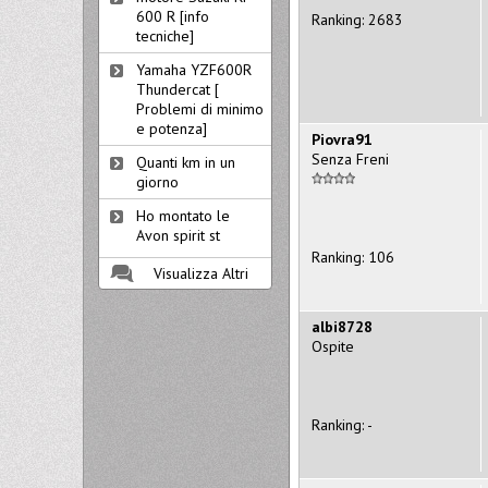
600 R [info
Ranking: 2683
tecniche]
Yamaha YZF600R
Thundercat [
Problemi di minimo
e potenza]
Piovra91
Senza Freni
Quanti km in un
giorno
Ho montato le
Avon spirit st
Ranking: 106
Visualizza Altri
albi8728
Ospite
Ranking: -