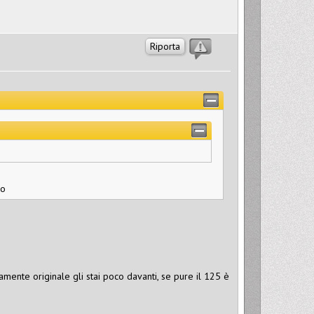
Riporta
mo
mente originale gli stai poco davanti, se pure il 125 è