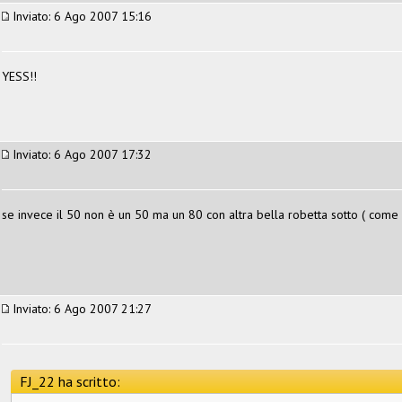
Inviato: 6 Ago 2007 15:16
YESS!!
Inviato: 6 Ago 2007 17:32
se invece il 50 non è un 50 ma un 80 con altra bella robetta sotto ( come l
Inviato: 6 Ago 2007 21:27
FJ_22 ha scritto: