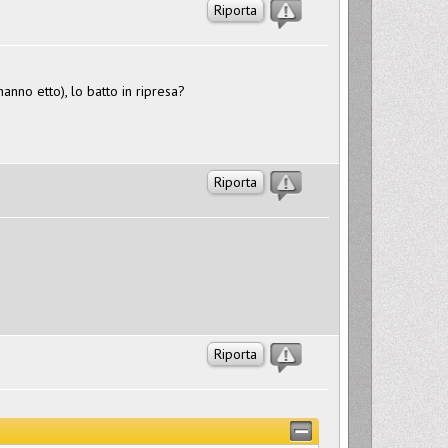
Riporta
 hanno etto), lo batto in ripresa?
Riporta
Riporta