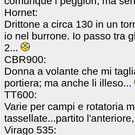
comunque i peggiori; ma sen
Hornet:
Drittone a circa 130 in un to
io nel burrone. Io passo tra g
2...
CBR900:
Donna a volante che mi taglia 
portiera; ma anche li illeso...
TT600:
Varie per campi e rotatoria
tassellate...partito l'anteriore
Virago 535: