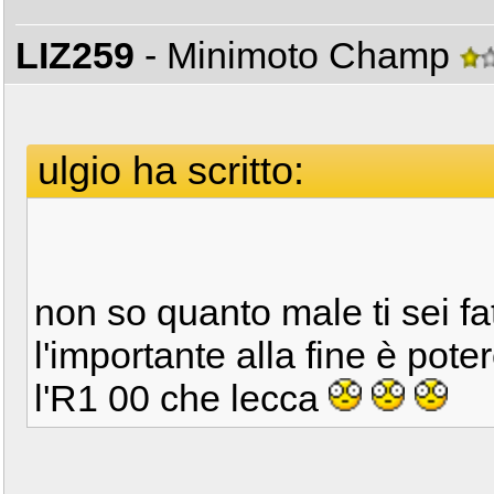
LIZ259
- Minimoto Champ
ulgio ha scritto:
non so quanto male ti sei fa
l'importante alla fine è pote
l'R1 00 che lecca