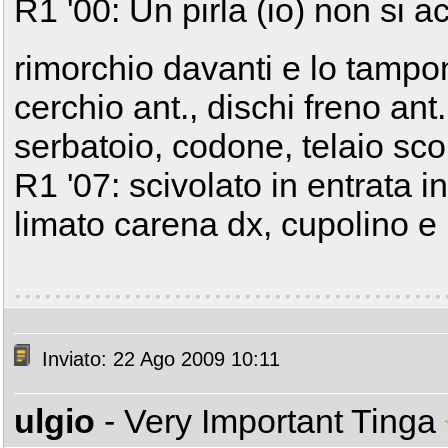
R1 '00: Un pirla (io) non si a
rimorchio davanti e lo tampo
cerchio ant., dischi freno ant.,
serbatoio, codone, telaio scop
R1 '07: scivolato in entrata i
limato carena dx, cupolino e 
Inviato: 22 Ago 2009 10:11
ulgio
- Very Important Tinga