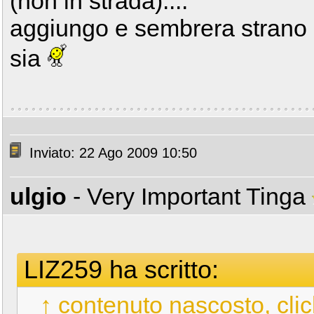
(non in strada)....
aggiungo e sembrera strano
sia
Inviato: 22 Ago 2009 10:50
ulgio
- Very Important Tinga
LIZ259 ha scritto:
↑ contenuto nascosto, clic