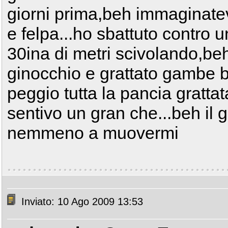
giorni prima,beh immaginatev
e felpa...ho sbattuto contro 
30ina di metri scivolando,be
ginocchio e grattato gambe br
peggio tutta la pancia grattata.
sentivo un gran che...beh il 
nemmeno a muovermi
Inviato: 10 Ago 2009 13:53