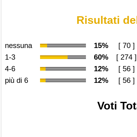
Risultati d
nessuna
15%
[ 70 ]
1-3
60%
[ 274 ]
4-6
12%
[ 56 ]
più di 6
12%
[ 56 ]
Voti Tot