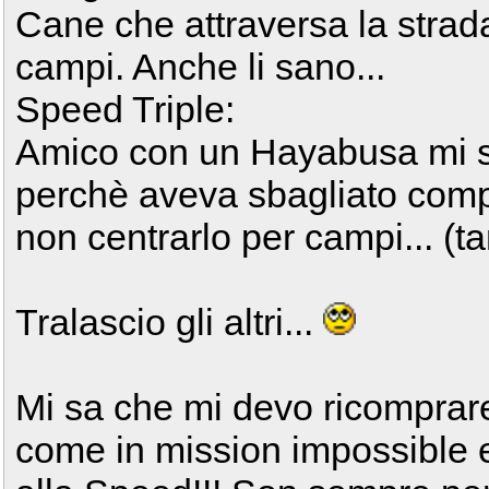
Cane che attraversa la strad
campi. Anche li sano...
Speed Triple:
Amico con un Hayabusa mi si
perchè aveva sbagliato compl
non centrarlo per campi... (t
Tralascio gli altri...
Mi sa che mi devo ricomprar
come in mission impossible e