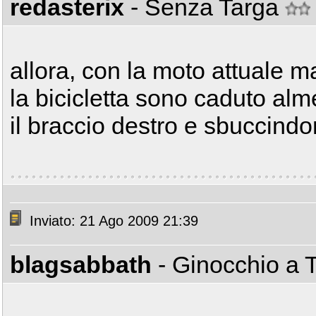
redasterix
- Senza Targa
allora, con la moto attuale m
la bicicletta sono caduto al
il braccio destro e sbuccind
Inviato: 21 Ago 2009 21:39
blagsabbath
- Ginocchio a 