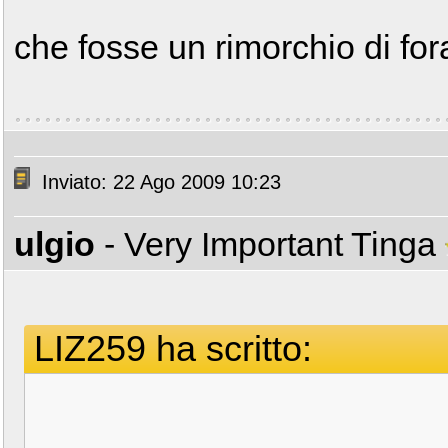
che fosse un rimorchio di fo
Inviato: 22 Ago 2009 10:23
ulgio
- Very Important Tinga
LIZ259 ha scritto: