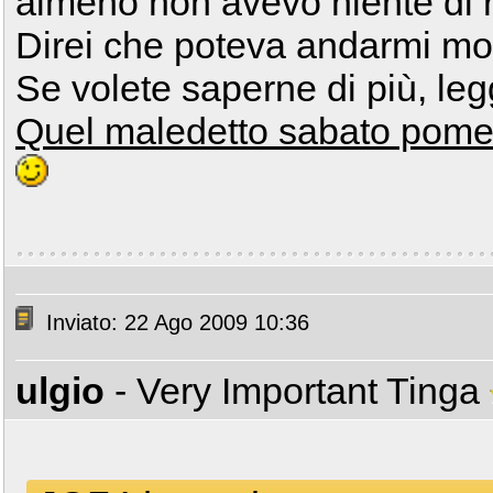
almeno non avevo niente di ro
Direi che poteva andarmi mol
Se volete saperne di più, leg
Quel maledetto sabato pomer
Inviato: 22 Ago 2009 10:36
ulgio
- Very Important Tinga