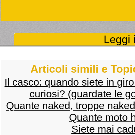
Leggi i
Articoli simili e Top
Il casco: quando siete in gir
curiosi? (guardate le g
Quante naked, troppe naked...
Quante moto h
Siete mai cad