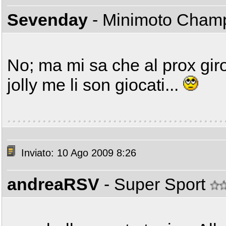
Sevenday
- Minimoto Cha
No; ma mi sa che al prox gir
jolly me li son giocati...
Inviato: 10 Ago 2009 8:26
andreaRSV
- Super Sport