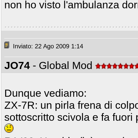
non ho visto l'ambulanza dor
Inviato: 22 Ago 2009 1:14
JO74
- Global Mod
Dunque vediamo:
ZX-7R: un pirla frena di colpo 
sottoscritto scivola e fa fuor