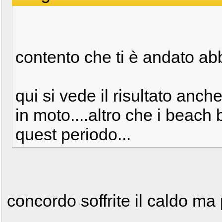
contento che ti è andato ab
qui si vede il risultato anc
in moto....altro che i beach 
quest periodo...
concordo soffrite il caldo ma p