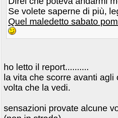
Direi che poteva andarmi mo
Se volete saperne di più, le
Quel maledetto sabato pome
ho letto il report..........
la vita che scorre avanti agli
volta che la vedi.
sensazioni provate alcune volt