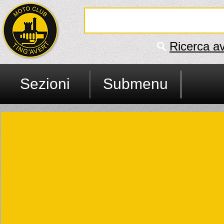
Ricerca a
Sezioni
Submenu