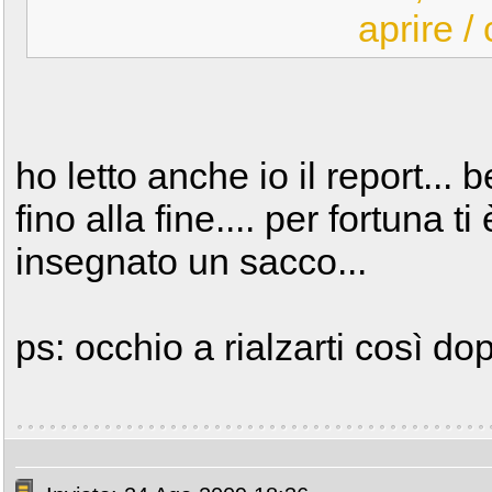
aprire /
ho letto anche io il report...
fino alla fine.... per fortuna t
insegnato un sacco...
ps: occhio a rialzarti così d