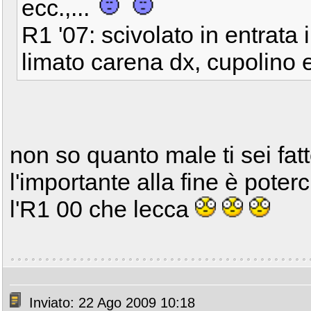
ecc.,...
R1 '07: scivolato in entrata 
limato carena dx, cupolino e
non so quanto male ti sei fat
l'importante alla fine è poter
l'R1 00 che lecca
Inviato: 22 Ago 2009 10:18