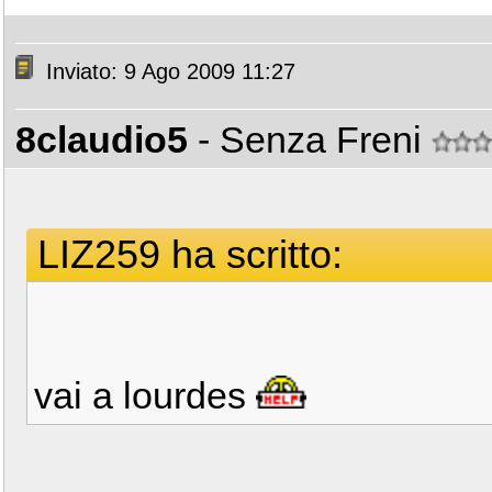
Inviato: 9 Ago 2009 11:27
8claudio5
- Senza Freni
LIZ259 ha scritto:
vai a lourdes