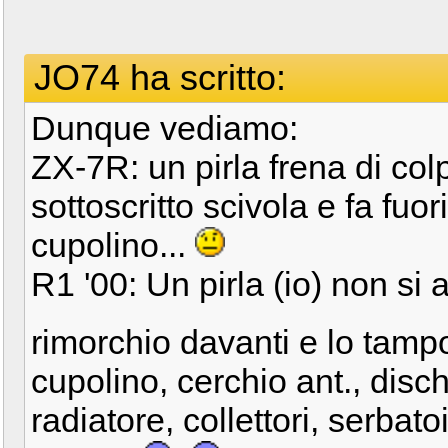
JO74 ha scritto:
Dunque vediamo:
ZX-7R: un pirla frena di colp
sottoscritto scivola e fa fuo
cupolino...
R1 '00: Un pirla (io) non si 
rimorchio davanti e lo tamp
cupolino, cerchio ant., dischi
radiatore, collettori, serbat