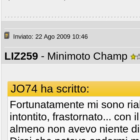
Inviato: 22 Ago 2009 10:46
LIZ259
- Minimoto Champ
JO74 ha scritto:
Fortunatamente mi sono ria
intontito, frastornato... con
almeno non avevo niente di r