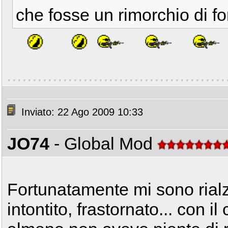
che fosse un rimorchio di f
Inviato: 22 Ago 2009 10:33
JO74
- Global Mod
Fortunatamente mi sono rialz
intontito, frastornato... con 