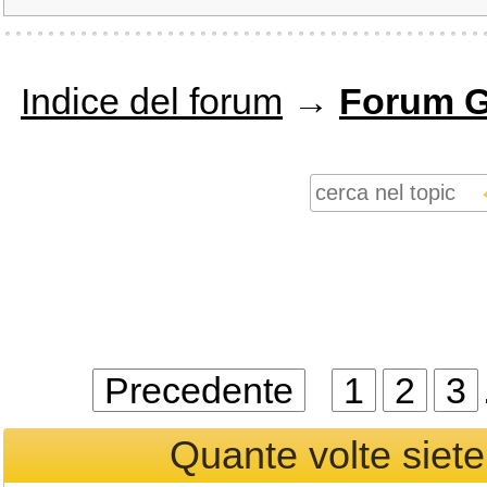
Indice del forum
→
Forum G
Precedente
1
2
3
Quante volte siete