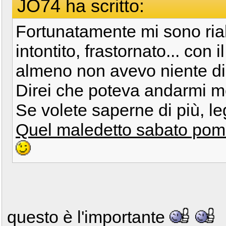
JO74 ha scritto:
Fortunatamente mi sono ria
intontito, frastornato... con
almeno non avevo niente di r
Direi che poteva andarmi mo
Se volete saperne di più, le
Quel maledetto sabato pome
questo è l'importante