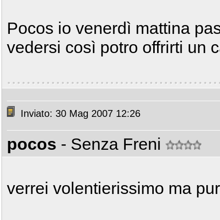
Pocos io venerdì mattina passo
vedersi così potro offrirti un 
Inviato: 30 Mag 2007 12:26
pocos
- Senza Freni
verrei volentierissimo ma pur