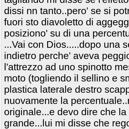
dissi nn tanto..pero' se si pot
fuori sto diavoletto di aggegg
posiziono' su di una percentu
...Vai con Dios.....dopo una 
indietro perche' aveva peggior
l'attrezzo ad uno spinotto me
moto (togliendo il sellino e 
plastica laterale destro scapp
nuovamente la percentuale..n
originale...e devo dire che l
grande...lui mi disse che reg