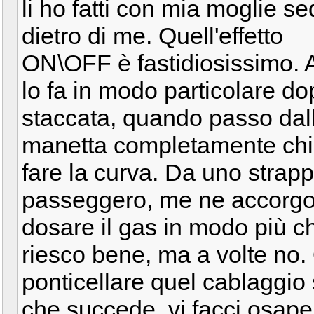
li ho fatti con mia moglie s
dietro di me. Quell'effetto
ON\OFF è fastidiosissimo. 
lo fa in modo particolare do
staccata, quando passo dal
manetta completamente chius
fare la curva. Da uno strapp
passeggero, me ne accorgo
dosare il gas in modo più ch
riesco bene, ma a volte no. 
ponticellare quel cablaggio 
che succede, vi facci osape