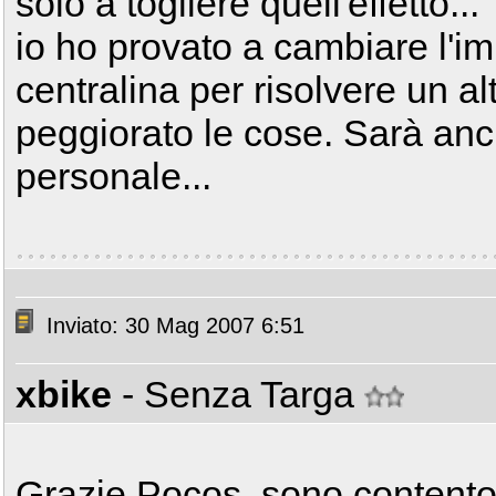
solo a togliere quell'effetto...
io ho provato a cambiare l'i
centralina per risolvere un a
peggiorato le cose. Sarà anc
personale...
Inviato: 30 Mag 2007 6:51
xbike
- Senza Targa
Grazie Pocos, sono contento 