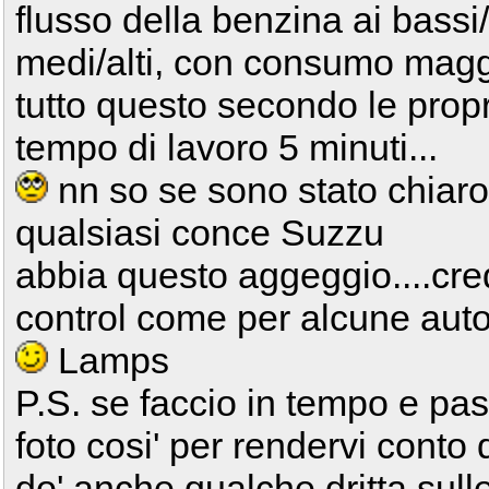
flusso della benzina ai bassi
medi/alti, con consumo magg
tutto questo secondo le prop
tempo di lavoro 5 minuti...
nn so se sono stato chiar
qualsiasi conce Suzzu
abbia questo aggeggio....cre
control come per alcune auto 
Lamps
P.S. se faccio in tempo e pass
foto cosi' per rendervi conto d
do' anche qualche dritta sull