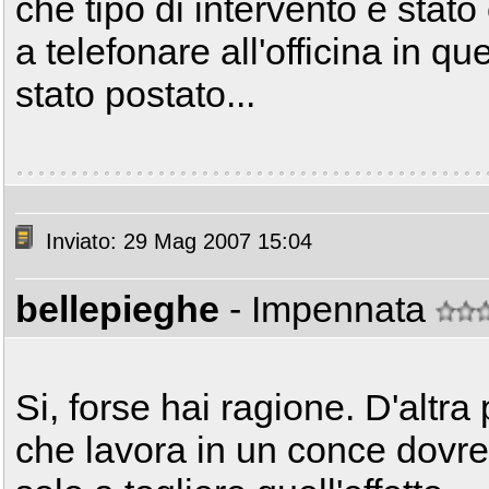
che tipo di intervento è stat
a telefonare all'officina in q
stato postato...
Inviato: 29 Mag 2007 15:04
bellepieghe
- Impennata
Si, forse hai ragione. D'altr
che lavora in un conce dovreb