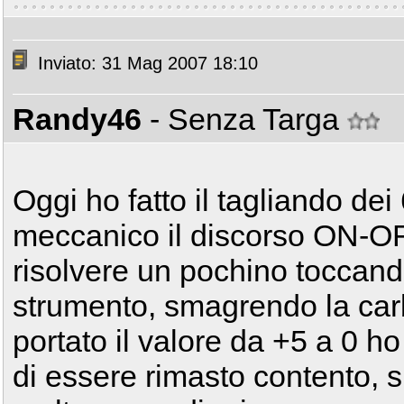
Inviato: 31 Mag 2007 18:10
Randy46
- Senza Targa
Oggi ho fatto il tagliando de
meccanico il discorso ON-OFF
risolvere un pochino toccando
strumento, smagrendo la carb
portato il valore da +5 a 0 h
di essere rimasto contento, 