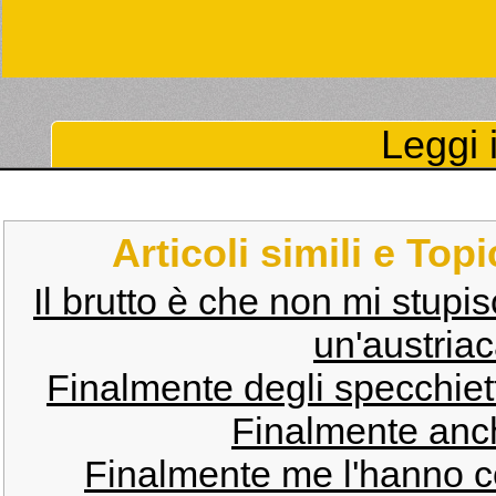
Leggi i
Articoli simili e Top
Il brutto è che non mi stupis
un'austriac
Finalmente degli specchiet
Finalmente an
Finalmente me l'hanno c