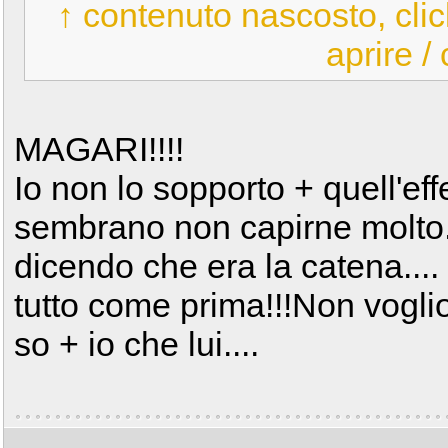
↑ contenuto nascosto, clic
aprire /
MAGARI!!!!
Io non lo sopporto + quell'eff
sembrano non capirne molto.
dicendo che era la catena.... a
tutto come prima!!!Non voglio
so + io che lui....