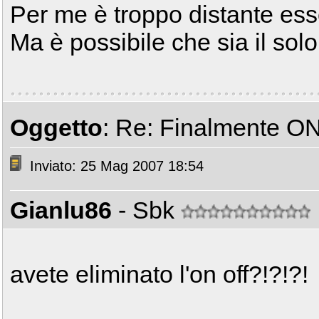
Per me è troppo distante es
Ma è possibile che sia il solo 
Oggetto
: Re: Finalmente ON
Inviato: 25 Mag 2007 18:54
Gianlu86
- Sbk
avete eliminato l'on off?!?!?!