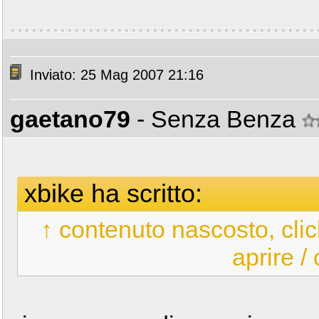
Inviato: 25 Mag 2007 21:16
gaetano79
- Senza Benza
xbike ha scritto:
↑ contenuto nascosto, clic
aprire /