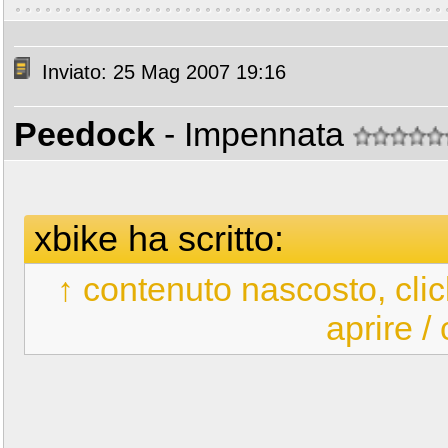
Inviato: 25 Mag 2007 19:16
Peedock
- Impennata
xbike ha scritto:
↑ contenuto nascosto, clic
aprire /