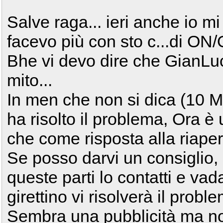
Salve raga... ieri anche io mi
facevo più con sto c...di ON/O
Bhe vi devo dire che GianLuc
mito...
In men che non si dica (10 Min
ha risolto il problema, Ora è
che come risposta alla riaper
Se posso darvi un consiglio,
queste parti lo contatti e vad
girettino vi risolverà il probl
Sembra una pubblicità ma non