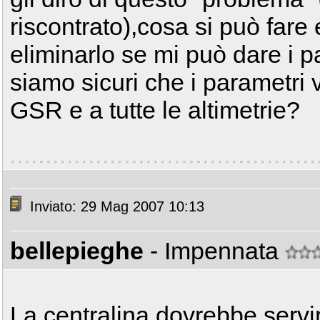
riscontrato),cosa si può fare
eliminarlo se mi può dare i p
siamo sicuri che i parametri 
GSR e a tutte le altimetrie?
Inviato: 29 Mag 2007 10:13
bellepieghe
- Impennata
La centralina dovrebbe servir