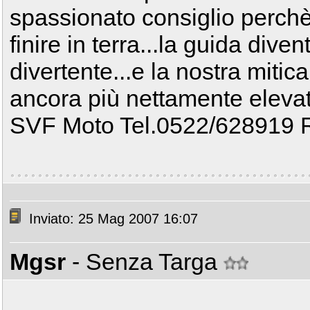
spassionato consiglio perchè
finire in terra...la guida diven
divertente...e la nostra mitic
ancora più nettamente elevat
SVF Moto Tel.0522/628919 
Inviato: 25 Mag 2007 16:07
Mgsr
- Senza Targa