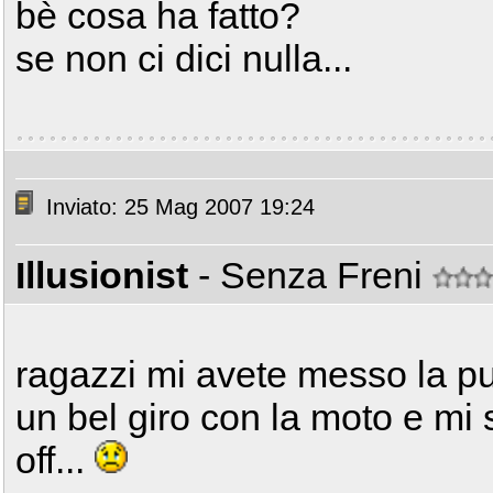
bè cosa ha fatto?
se non ci dici nulla...
Inviato: 25 Mag 2007 19:24
Illusionist
- Senza Freni
ragazzi mi avete messo la pu
un bel giro con la moto e mi
off...