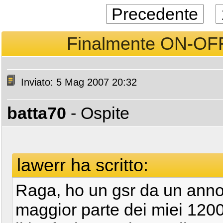
Precedente
Finalmente ON-OFF u
Inviato: 5 Mag 2007 20:32
batta70
- Ospite
lawerr ha scritto:
Raga, ho un gsr da un anno
maggior parte dei miei 12