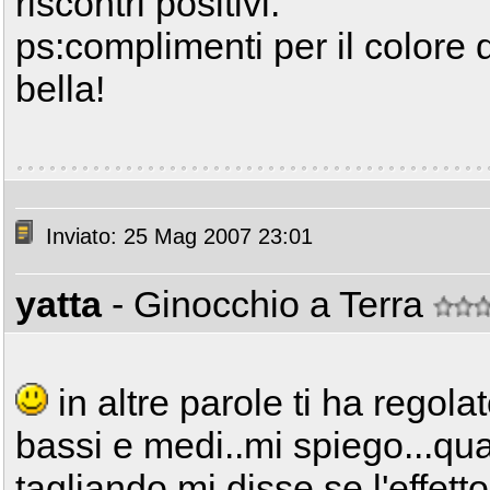
riscontri positivi.
ps:complimenti per il colore
bella!
Inviato: 25 Mag 2007 23:01
yatta
- Ginocchio a Terra
in altre parole ti ha regolat
bassi e medi..mi spiego...qua
tagliando mi disse se l'effett