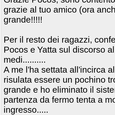
grazie al tuo amico (ora anch
grande!!!!!
Per il resto dei ragazzi, co
Pocos e Yatta sul discorso a
medi..........
A me l'ha settata all'incirca
risulata essere un pochino tr
grande e ho eliminato il sis
partenza da fermo tenta a mo
ingresso.....