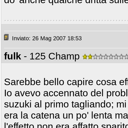
Inviato: 26 Mag 2007 18:53
fulk
- 125 Champ
Sarebbe bello capire cosa ef
Io avevo accennato del pro
suzuki al primo tagliando; mi
era la catena un po' lenta m
l'effetto non era affatto sparito