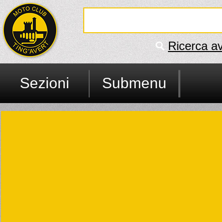
Ricerca a
Sezioni
Submenu