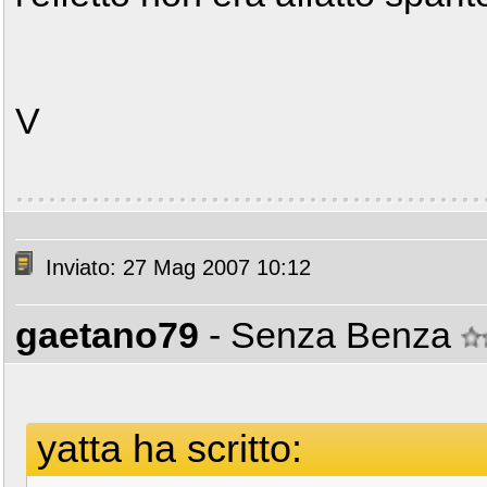
V
Inviato: 27 Mag 2007 10:12
gaetano79
- Senza Benza
yatta ha scritto: