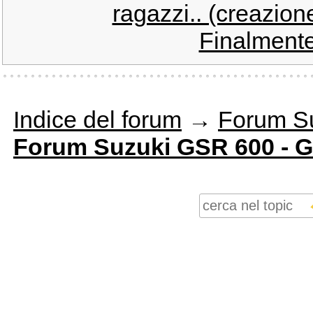
ragazzi.. (creazion
Finalmente
Indice del forum
→
Forum S
Forum Suzuki GSR 600 - 