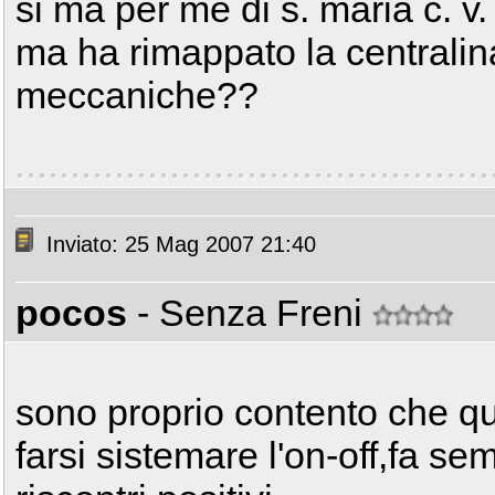
si ma per me di s. maria c. v. 
ma ha rimappato la centralina
meccaniche??
Inviato: 25 Mag 2007 21:40
pocos
- Senza Freni
sono proprio contento che qua
farsi sistemare l'on-off,fa se