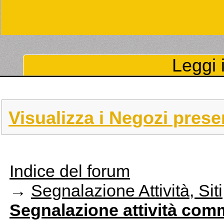
Leggi i
Visualizza i Negozi prese
Indice del forum
→
Segnalazione Attività, Sit
Segnalazione attività comme