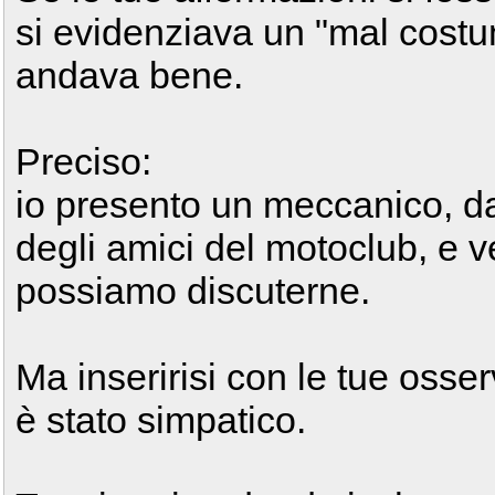
si evidenziava un "mal costu
andava bene.
Preciso:
io presento un meccanico, 
degli amici del motoclub, e v
possiamo discuterne.
Ma inseririsi con le tue osser
è stato simpatico.