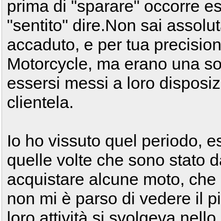
prima di "sparare" occorre es
"sentito" dire.Non sai assolu
accaduto, e per tua precisio
Motorcycle, ma erano una soci
essersi messi a loro disposiz
clientela.
Io ho vissuto quel periodo, e
quelle volte che sono stato d
acquistare alcune moto, che
non mi è parso di vedere il 
loro attività si svolgeva nello 