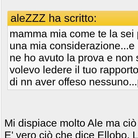
aleZZZ ha scritto:
mamma mia come te la sei pr
una mia considerazione...e p
ne ho avuto la prova e non
volevo ledere il tuo rappor
di nn aver offeso nessuno...p
Mi dispiace molto Ale ma ciò 
E' vero ciò che dice Ellobo.