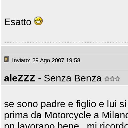
Esatto
Inviato: 29 Ago 2007 19:58
aleZZZ
- Senza Benza
se sono padre e figlio e lui 
prima da Motorcycle a Milano,
nn lavorano bene,,,mi ricordo