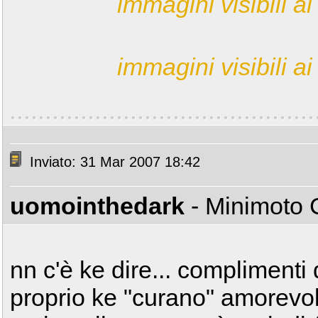
immagini visibili ai 
immagini visibili ai 
Inviato: 31 Mar 2007 18:42
uomointhedark
- Minimoto
nn c'è ke dire... complimenti 
proprio ke "curano" amorevolm