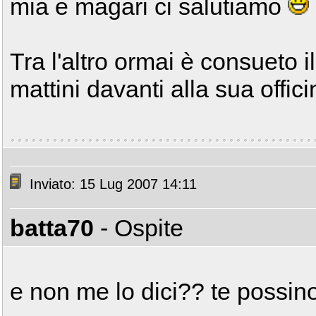
mia e magari ci salutiamo
Tra l'altro ormai è consueto il 
mattini davanti alla sua offic
Inviato: 15 Lug 2007 14:11
batta70
- Ospite
e non me lo dici?? te possino.