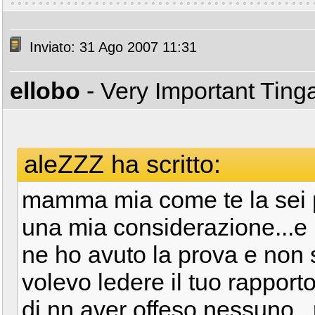
Inviato: 31 Ago 2007 11:31
ellobo
- Very Important Tin
aleZZZ ha scritto:
mamma mia come te la sei pr
una mia considerazione...e p
ne ho avuto la prova e non
volevo ledere il tuo rappor
di nn aver offeso nessuno...p