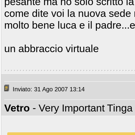
pesante ma ho solo scritto 
come dite voi la nuova sede
molto bene luca e il padre...
un abbraccio virtuale
Inviato: 31 Ago 2007 13:14
Vetro
- Very Important Ting