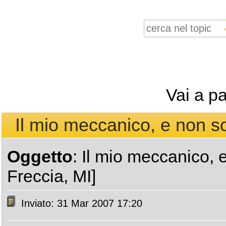
Vai a p
Il mio meccanico, e non so
Oggetto
: Il mio meccanico, 
Freccia, MI]
Inviato: 31 Mar 2007 17:20