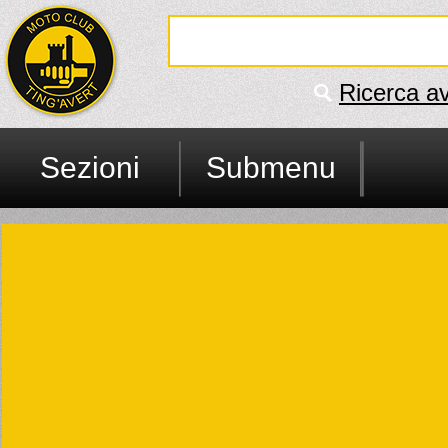
Ricerca a
Sezioni
Submenu