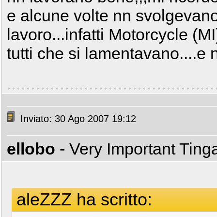
e alcune volte nn svolgevano
lavoro...infatti Motorcycle (MI
tutti che si lamentavano....e
Inviato: 30 Ago 2007 19:12
ellobo
- Very Important Tin
aleZZZ ha scritto: