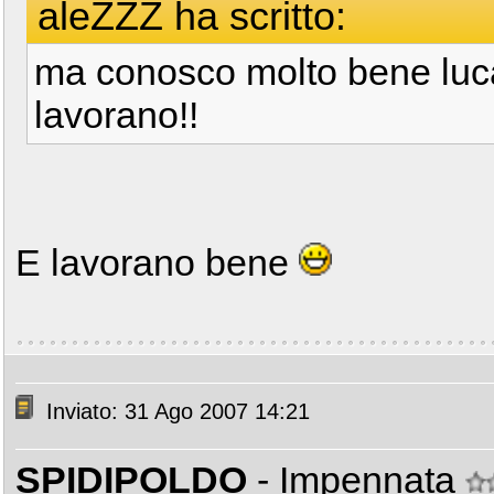
aleZZZ ha scritto:
ma conosco molto bene luca
lavorano!!
E lavorano bene
Inviato: 31 Ago 2007 14:21
SPIDIPOLDO
- Impennata