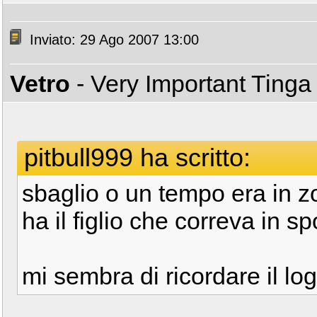
Inviato: 29 Ago 2007 13:00
Vetro
- Very Important Ting
pitbull999 ha scritto:
sbaglio o un tempo era in z
ha il figlio che correva in s
mi sembra di ricordare il log