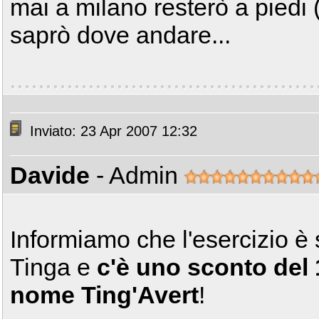
mai a milano resterò a piedi 
saprò dove andare...
Inviato: 23 Apr 2007 12:32
Davide
- Admin
Informiamo che l'esercizio è 
Tinga e
c'è uno sconto del 
nome Ting'Avert
!