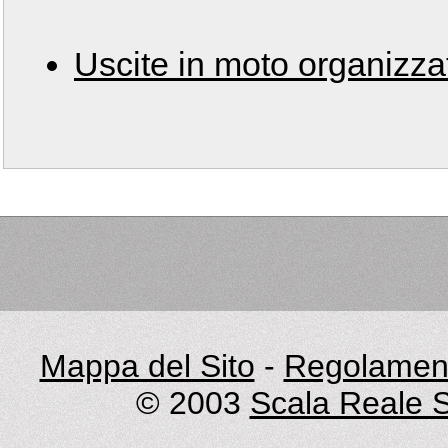
Uscite in moto organizza
Mappa del Sito
-
Regolament
© 2003
Scala Reale S.