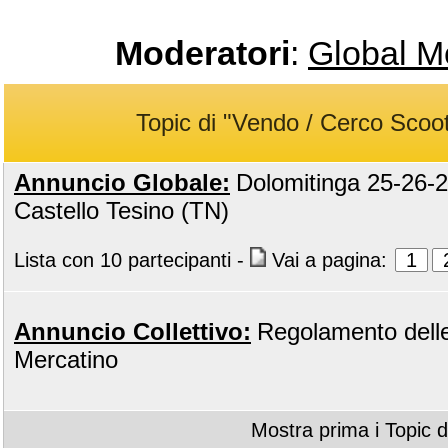
Moderatori
:
Global M
Topic di "Vendo / Cerco Scoo
Annuncio Globale:
Dolomitinga 25-26-2
Castello Tesino (TN)
Lista con 10 partecipanti
-
Vai a pagina:
1
Annuncio Collettivo:
Regolamento delle
Mercatino
Mostra prima i Topic d