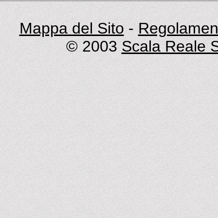
Mappa del Sito
-
Regolament
© 2003
Scala Reale S.