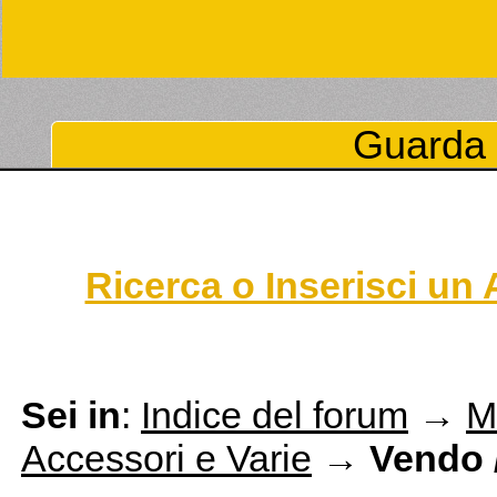
Guarda 
Ricerca o Inserisci un
Sei in
:
Indice del forum
→
M
Accessori e Varie
→
Vendo 