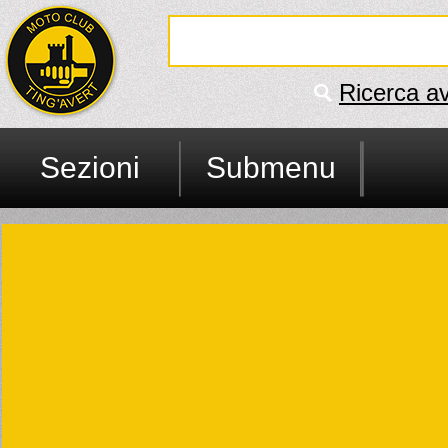
Ricerca a
Sezioni
Submenu