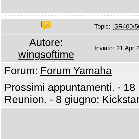
Topic:
[SR400/50
Autore:
Inviato: 21 Apr
wingsoftime
Forum:
Forum Yamaha
Prossimi appuntamenti. - 18
Reunion. - 8 giugno: Kicksta