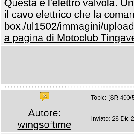
Questa è l'elettro valvola. U
il cavo elettrico che la comand
box./ul1502/immagini/uplo
a pagina di Motoclub Tingave
Topic:
[SR 400/5
Autore:
Inviato: 28 Dic 
wingsoftime