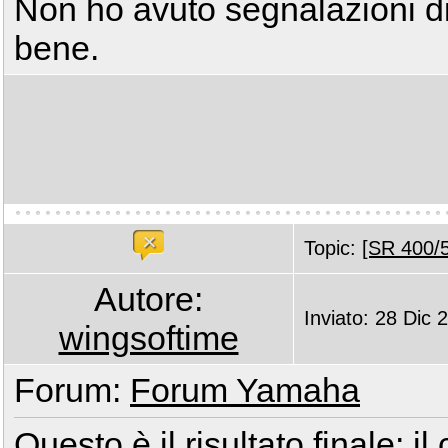
Non ho avuto segnalazioni di
bene.
Topic:
[SR 400/5
Autore:
Inviato: 28 Dic 
wingsoftime
Forum:
Forum Yamaha
Questo è il risultato finale: il