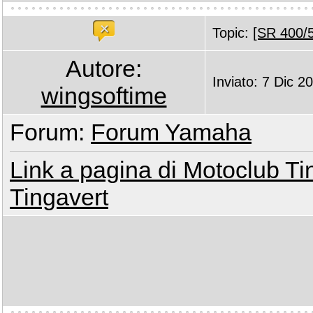
Topic:
[SR 400/5
Autore:
Inviato: 7 Dic 2
wingsoftime
Forum:
Forum Yamaha
Link a pagina di Motoclub Ti
Tingavert