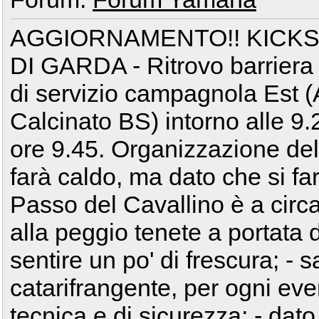
AGGIORNAMENTO!! KICKS
DI GARDA - Ritrovo barriera 
di servizio campagnola Est (
Calcinato BS) intorno alle 9
ore 9.45. Organizzazione del
farà caldo, ma dato che si far
Passo del Cavallino è a circa
alla peggio tenete a portata
sentire un po' di frescura; - 
catarifrangente, per ogni even
tecnica e di sicurezza; - dato