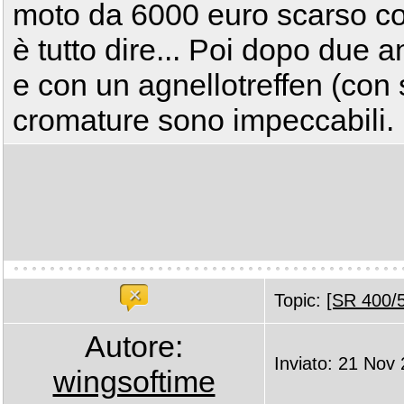
moto da 6000 euro scarso co
è tutto dire... Poi dopo due a
e con un agnellotreffen (con s
cromature sono impeccabili.
Topic:
[SR 400/5
Autore:
Inviato: 21 Nov
wingsoftime