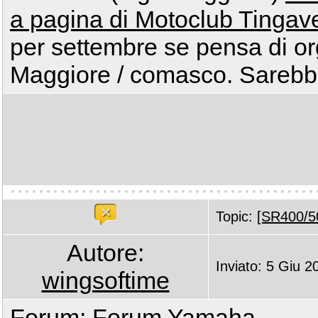
a pagina di Motoclub Tingave
per settembre se pensa di or
Maggiore / comasco. Sarebbe
Topic:
[SR400/50
Autore:
Inviato: 5 Giu 2
wingsoftime
Forum:
Forum Yamaha