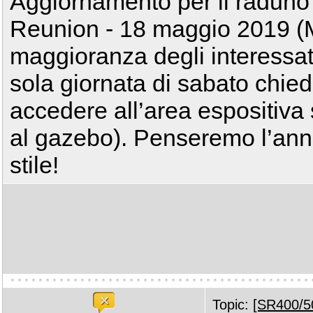
Aggiornamento per il raduno
Reunion - 18 maggio 2019 (M
maggioranza degli interessat
sola giornata di sabato chied
accedere all’area espositiva 
al gazebo). Penseremo l’ann
stile!
Topic:
[SR400/50