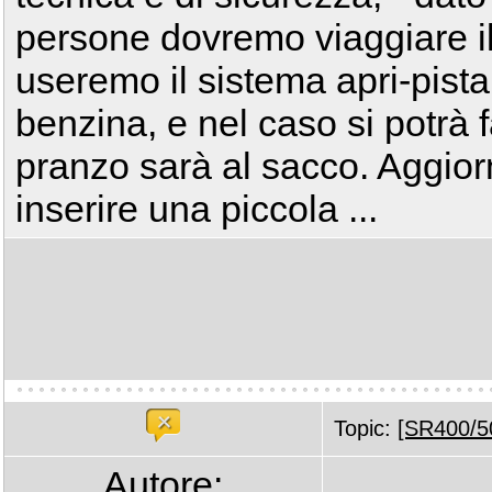
persone dovremo viaggiare il 
useremo il sistema apri-pista
benzina, e nel caso si potrà fa
pranzo sarà al sacco. Aggior
inserire una piccola ...
Topic:
[SR400/50
Autore: