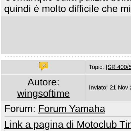
quindi è molto difficile che 
Topic:
[SR 400/5
Autore:
Inviato: 21 Nov
wingsoftime
Forum:
Forum Yamaha
Link a pagina di Motoclub Ti