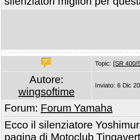
silenziatori migliori per ques
Topic:
[SR 400/5
Autore:
Inviato: 6 Dic 2
wingsoftime
Forum:
Forum Yamaha
Ecco il silenziatore Yoshimur
pagina di Motoclub Tingaver