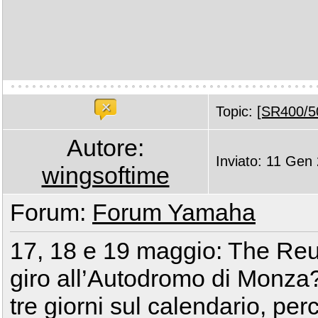
Topic:
[SR400/50
Autore:
Inviato: 11 Gen
wingsoftime
Forum:
Forum Yamaha
17, 18 e 19 maggio: The Reun
giro all’Autodromo di Monza
tre giorni sul calendario, pe