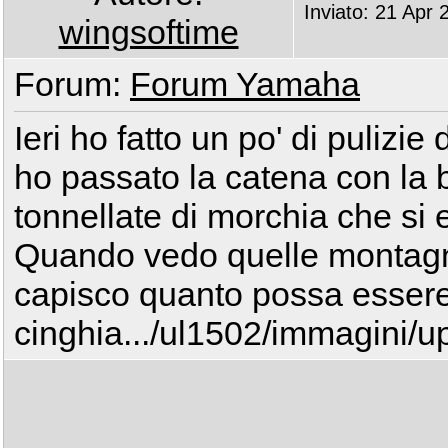
Inviato: 21 Apr 
wingsoftime
Forum:
Forum Yamaha
Ieri ho fatto un po' di pulizi
ho passato la catena con la b
tonnellate di morchia che si
Quando vedo quelle montagn
capisco quanto possa essere 
cinghia.../ul1502/immagini