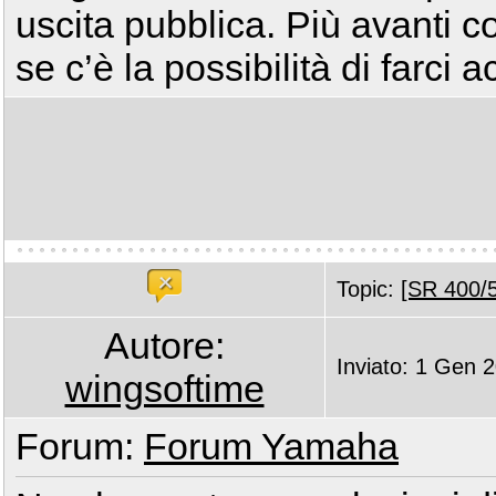
uscita pubblica. Più avanti c
se c’è la possibilità di farci
Topic:
[SR 400/5
Autore:
Inviato: 1 Gen 
wingsoftime
Forum:
Forum Yamaha