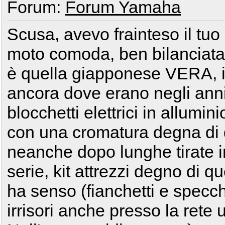
Forum:
Forum Yamaha
Scusa, avevo frainteso il tu
moto comoda, ben bilanciata, i
è quella giapponese VERA, in
ancora dove erano negli anni
blocchetti elettrici in allumin
con una cromatura degna di 
neanche dopo lunghe tirate in
serie, kit attrezzi degno di 
ha senso (fianchetti e specchie
irrisori anche presso la rete 