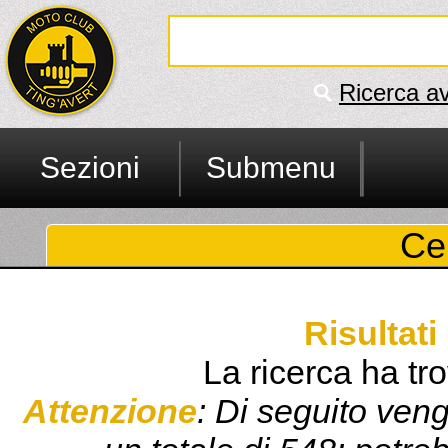
Ricerca a
Sezioni
Submenu
Ce
Risultati
La ricerca ha tro
Attenzione
: Di seguito veng