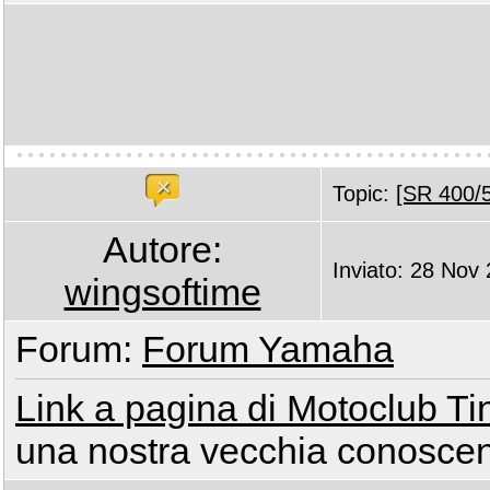
Topic:
[SR 400/5
Autore:
Inviato: 28 Nov
wingsoftime
Forum:
Forum Yamaha
Link a pagina di Motoclub Ti
una nostra vecchia conoscen