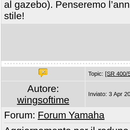
al gazebo). Penseremo l’ann
stile!
Topic:
[SR 400/5
Autore:
Inviato: 3 Apr 2
wingsoftime
Forum:
Forum Yamaha