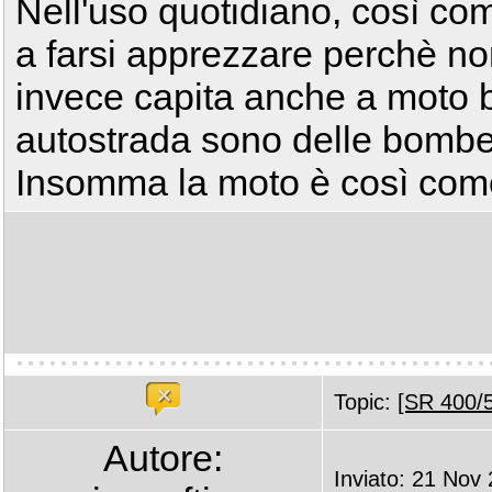
Nell'uso quotidiano, così com
a farsi apprezzare perchè non
invece capita anche a moto b
autostrada sono delle bombe p
Insomma la moto è così come l
Topic:
[SR 400/5
Autore:
Inviato: 21 Nov