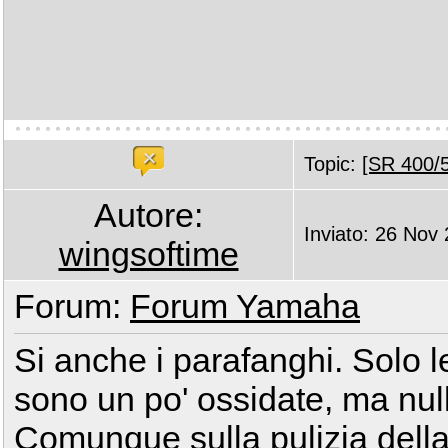
Topic:
[SR 400/5
Autore:
Inviato: 26 Nov
wingsoftime
Forum:
Forum Yamaha
Si anche i parafanghi. Solo le
sono un po' ossidate, ma null
Comunque sulla pulizia dell