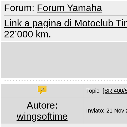
Forum:
Forum Yamaha
Link a pagina di Motoclub Ti
22’000 km.
Topic:
[SR 400/5
Autore:
Inviato: 21 Nov
wingsoftime