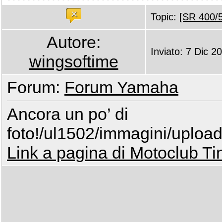
Topic:
[SR 400/5
Autore:
Inviato: 7 Dic 2
wingsoftime
Forum:
Forum Yamaha
Ancora un po’ di
foto!/ul1502/immagini/uplo
Link a pagina di Motoclub Ti