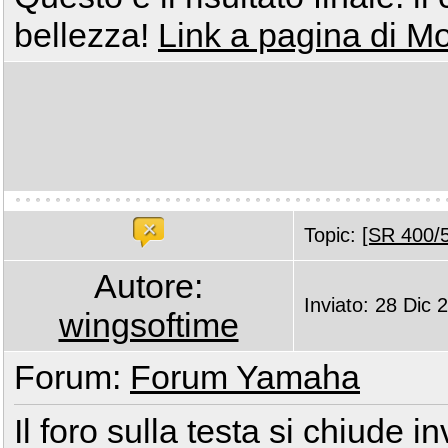
bellezza!
Link a pagina di M
Topic:
[SR 400/5
Autore:
Inviato: 28 Dic 
wingsoftime
Forum:
Forum Yamaha
Il foro sulla testa si chiude i