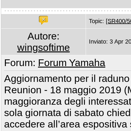
Topic:
[SR400/50
Autore:
Inviato: 3 Apr 2
wingsoftime
Forum:
Forum Yamaha
Aggiornamento per il raduno
Reunion - 18 maggio 2019 (M
maggioranza degli interessat
sola giornata di sabato chied
accedere all’area espositiva 