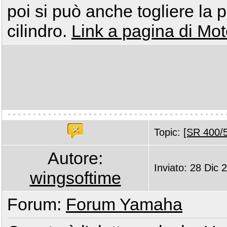
poi si può anche togliere la p
cilindro.
Link a pagina di Mot
Topic:
[SR 400/5
Autore:
Inviato: 28 Dic 
wingsoftime
Forum:
Forum Yamaha