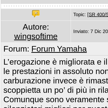
Topic:
[SR 400/5
Autore:
Inviato: 7 Dic 2
wingsoftime
Forum:
Forum Yamaha
L’erogazione è migliorata e il
le prestazioni in assoluto n
carburazione invece è rimast
scoppietta un po’ di più in ri
Comunque sono veramente so