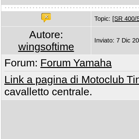
Topic:
[SR 400/5
Autore:
Inviato: 7 Dic 2
wingsoftime
Forum:
Forum Yamaha
Link a pagina di Motoclub Ti
cavalletto centrale.