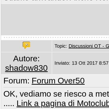
Topic:
Discussioni OT -
Autore:
Inviato: 13 Ott 2017 8:57
shadow830
Forum:
Forum Over50
OK, vediamo se riesco a mette
.....
Link a pagina di Motoclu