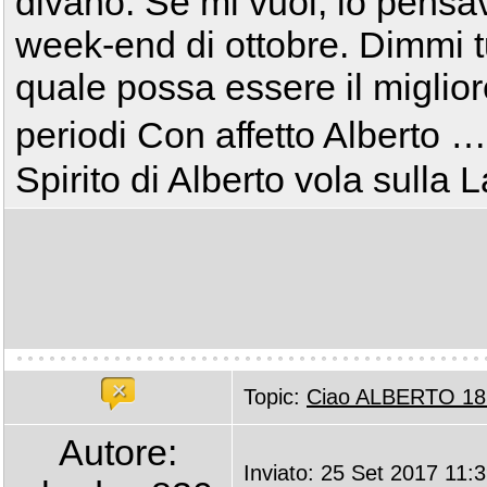
divano. Se mi vuoi, io pensav
week-end di ottobre. Dimmi tu
quale possa essere il migliore,
periodi Con affetto Alberto … 
Spirito di Alberto vola sulla
Topic:
Ciao ALBERTO 18
Autore:
Inviato: 25 Set 2017 11: