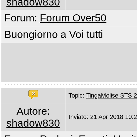
shadow830
Forum:
Forum Over50
Buongiorno a Voi tutti
Topic:
TingaMolise STS 
Autore:
Inviato: 21 Apr 2018 10:
shadow830