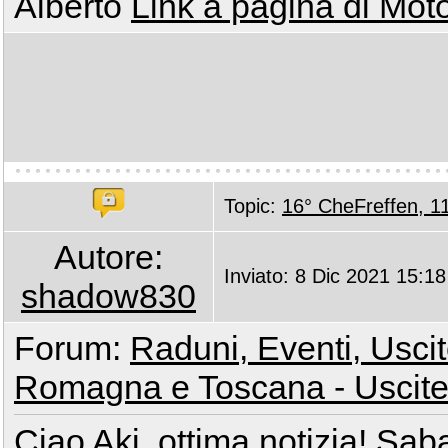
Alberto
Link a pagina di Mot
Topic:
16° CheFreffen, 1
Autore:
Inviato: 8 Dic 2021 15:18
shadow830
Forum:
Raduni, Eventi, Uscite
Romagna e Toscana - Uscite
Ciao Aki, ottima notizia! Sa