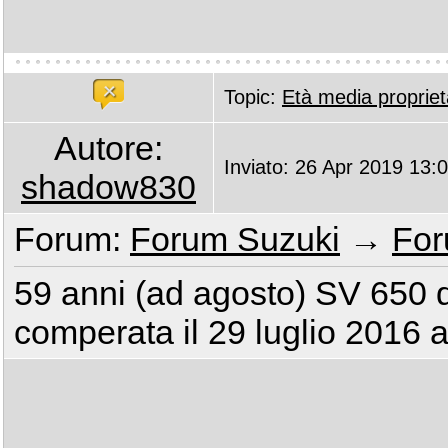
Topic:
Età media proprieta
Autore:
Inviato: 26 Apr 2019 13:
shadow830
Forum:
Forum Suzuki
→
For
59 anni (ad agosto) SV 650 
comperata il 29 luglio 2016