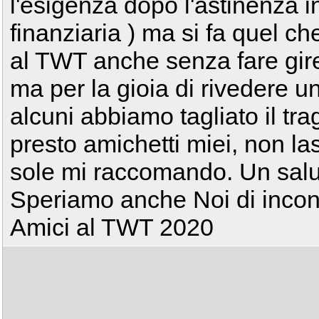
l'esigenza dopo l'astinenza in
finanziaria ) ma si fa quel c
al TWT anche senza fare gire
ma per la gioia di rivedere u
alcuni abbiamo tagliato il tra
presto amichetti miei, non la
sole mi raccomando. Un salut
Speriamo anche Noi di incont
Amici al TWT 2020