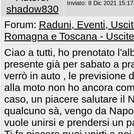
Inviato: 8 Dic 2021 15:17
shadow830
Forum:
Raduni, Eventi, Uscite
Romagna e Toscana - Uscite
Ciao a tutti, ho prenotato l'a
presente già per sabato a p
verrò in auto , le previsione
alla moto non ho ancora comp
caso, un piacere salutare il 
qualcuno sà, vengo da Napol
vuole unirsi e prendersi un 