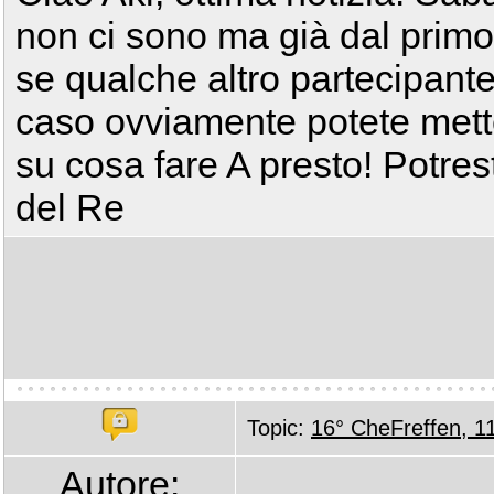
non ci sono ma già dal primo 
se qualche altro partecipante 
caso ovviamente potete mett
su cosa fare A presto! Potres
del Re
Topic:
16° CheFreffen, 1
Autore: