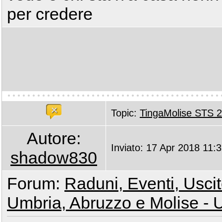
per credere
Topic:
TingaMolise STS 
Autore:
Inviato: 17 Apr 2018 11:
shadow830
Forum:
Raduni, Eventi, Uscite
Umbria, Abruzzo e Molise - U