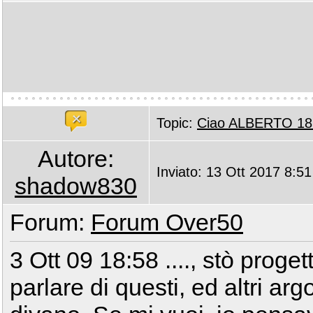
Topic:
Ciao ALBERTO 18
Autore:
Inviato: 13 Ott 2017 8:51
shadow830
Forum:
Forum Over50
3 Ott 09 18:58 ...., stò proget
parlare di questi, ed altri a