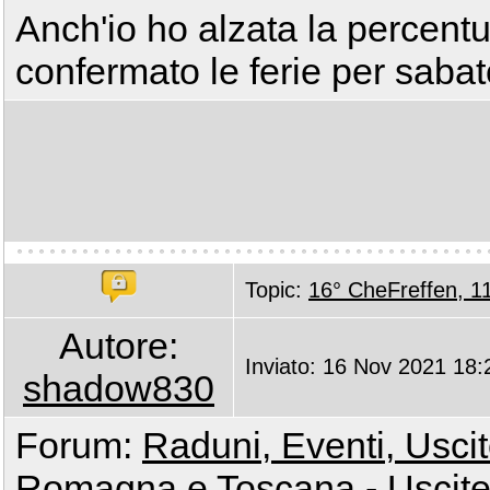
Anch'io ho alzata la percent
confermato le ferie per saba
Topic:
16° CheFreffen, 1
Autore:
Inviato: 16 Nov 2021 18:
shadow830
Forum:
Raduni, Eventi, Uscite
Romagna e Toscana - Uscite