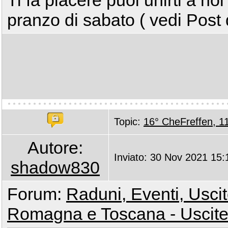
Ti fa piacere puoi unirti a noi
pranzo di sabato ( vedi Post 
Topic:
16° CheFreffen, 1
Autore:
Inviato: 30 Nov 2021 15:
shadow830
Forum:
Raduni, Eventi, Uscite
Romagna e Toscana - Uscite