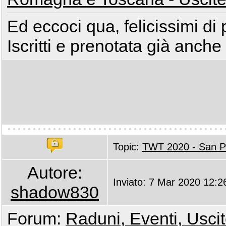
Ed eccoci qua, felicissimi di 
Iscritti e prenotata già anche
Topic:
TWT 2020 - San Pi
Autore:
Inviato: 7 Mar 2020 12:2
shadow830
Forum:
Raduni, Eventi, Uscite