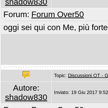
shadow830
Forum:
Forum Over50
oggi sei qui con Me, più fort
Topic:
Discussioni OT -
Autore:
Inviato: 19 Giu 2017 9:5
shadow830