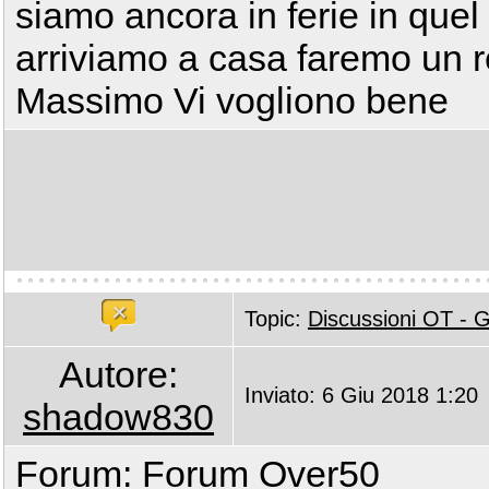
siamo ancora in ferie in que
arriviamo a casa faremo un r
Massimo Vi vogliono bene
Topic:
Discussioni OT -
Autore:
Inviato: 6 Giu 2018 1:20
shadow830
Forum:
Forum Over50