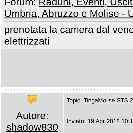
Forum:
Raduni, Eventi, Uscite
Umbria, Abruzzo e Molise - U
prenotata la camera dal vene
elettrizzati
Topic:
TingaMolise STS 
Autore:
Inviato: 19 Apr 2018 10:
shadow830