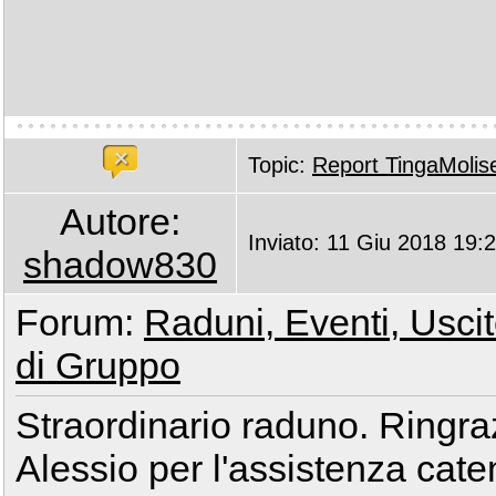
Topic:
Report TingaMolis
Autore:
Inviato: 11 Giu 2018 19:
shadow830
Forum:
Raduni, Eventi, Uscite
di Gruppo
Straordinario raduno. Ringraz
Alessio per l'assistenza caten