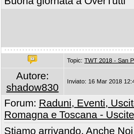
Buona giornata a OverTutti
Topic:
TWT 2018 - San Pi
Autore:
Inviato: 16 Mar 2018 12:
shadow830
Forum:
Raduni, Eventi, Uscite
Romagna e Toscana - Uscite
Stiamo arrivando. Anche Noi 