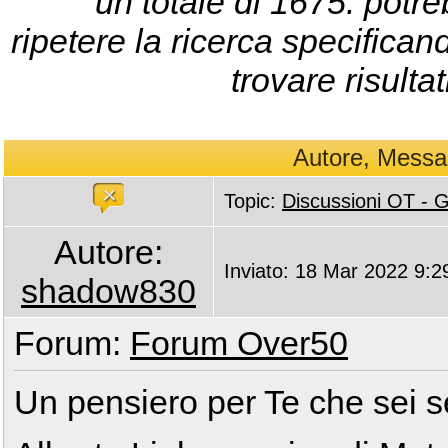
un totale di 1675: potr
ripetere la ricerca specificand
trovare risultat
Autore, Messa
Topic:
Discussioni OT -
Autore:
Inviato: 18 Mar 2022 9:2
shadow830
Forum:
Forum Over50
Un pensiero per Te che sei 