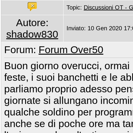
Topic:
Discussioni OT -
Autore:
Inviato: 10 Gen 2020 17
shadow830
Forum:
Forum Over50
Buon giorno overucci, ormai i
feste, i suoi banchetti e le ab
parliamo proprio adesso pens
giornate si allungano incomi
qualche soldino per program
anche se di poche ore ma tan