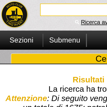
Ricerca a
Sezioni
Submenu
Ce
Risultati
La ricerca ha tro
Attenzione
: Di seguito veng