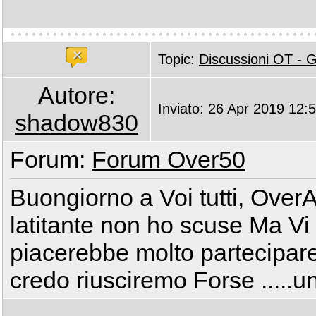
Topic:
Discussioni OT -
Autore:
Inviato: 26 Apr 2019 12:
shadow830
Forum:
Forum Over50
Buongiorno a Voi tutti, Over
latitante non ho scuse Ma V
piacerebbe molto partecipar
credo riusciremo Forse .....un 