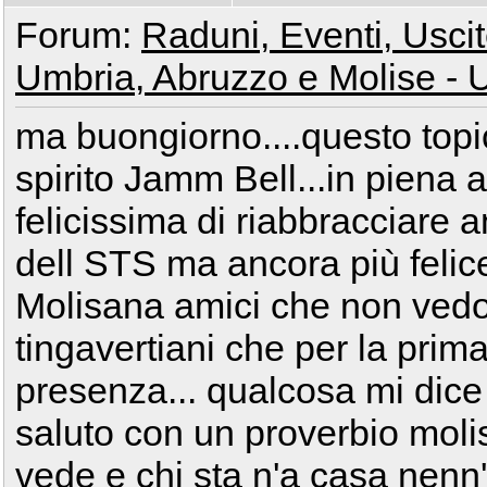
Forum:
Raduni, Eventi, Uscite
Umbria, Abruzzo e Molise - U
ma buongiorno....questo topic
spirito Jamm Bell...in piena a
felicissima di riabbracciare a
dell STS ma ancora più felice 
Molisana amici che non vedo 
tingavertiani che per la prima
presenza... qualcosa mi dice
saluto con un proverbio moli
vede e chi sta n'a casa nenn'