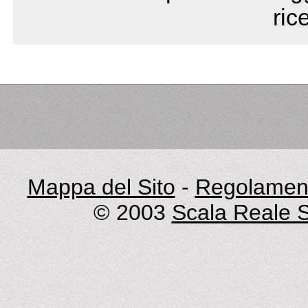
ric
Mappa del Sito
-
Regolament
© 2003
Scala Reale S.