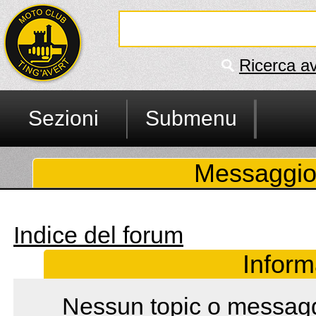
Ricerca a
Sezioni
Submenu
Messaggio
Indice del forum
Inform
Nessun topic o messaggi