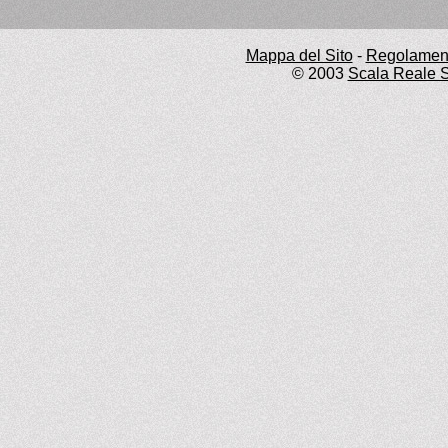
Mappa del Sito
-
Regolament
© 2003
Scala Reale S.