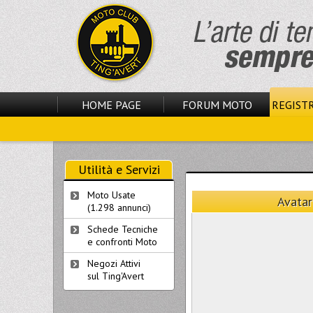
HOME PAGE
FORUM MOTO
REGISTR
Utilità e Servizi
Moto Usate
Avatar
(1.298 annunci)
Schede Tecniche
e confronti Moto
Negozi Attivi
sul Ting'Avert