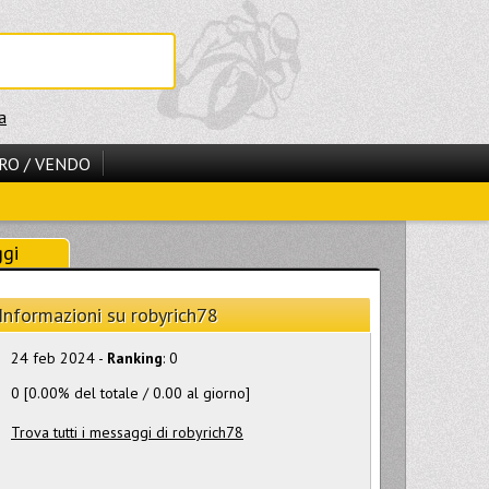
a
RO / VENDO
ggi
Informazioni su robyrich78
24 feb 2024 -
Ranking
: 0
0 [0.00% del totale / 0.00 al giorno]
Trova tutti i messaggi di robyrich78