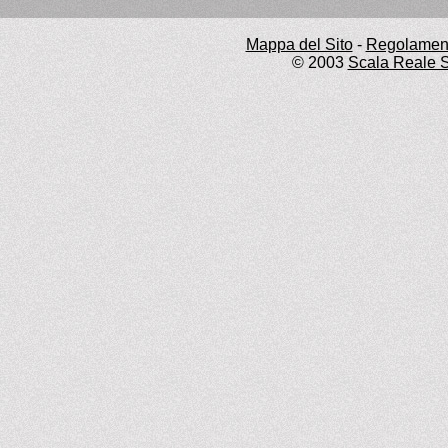
Mappa del Sito
-
Regolament
© 2003
Scala Reale S.