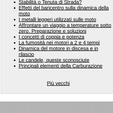
Stabilità o Tenuta di Strada?
Effetti del baricentro sulla dinamica della
moto
I metalli leggeri utilizzati sulle moto
Affrontare un viaggio a temperature sotto
zero. Preparazione e soluzioni
I concetti di coppia e potenza
La fumosità nei motori a 2 e 4 tempi
Dinamica del motore in discesa e in
rilascio
Le candele, queste sconosciute
Principali elementi della Carburazione
Più vecchi