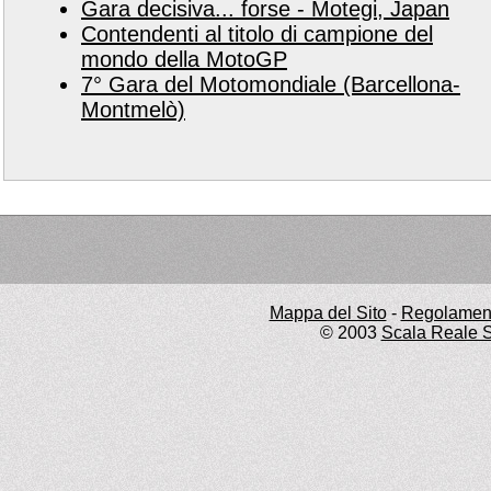
Gara decisiva... forse - Motegi, Japan
Contendenti al titolo di campione del
mondo della MotoGP
7° Gara del Motomondiale (Barcellona-
Montmelò)
Mappa del Sito
-
Regolament
© 2003
Scala Reale S.