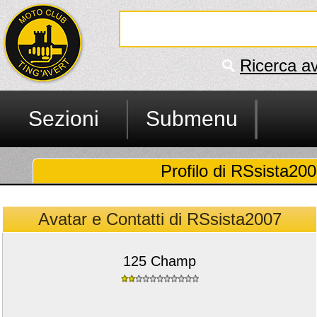
Ricerca a
Sezioni
Submenu
Profilo di RSsista2007
Avatar e Contatti di RSsista2007
125 Champ