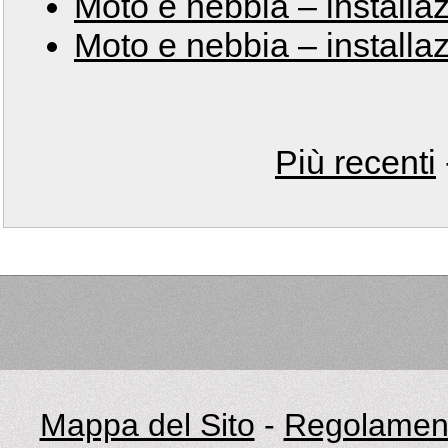
Moto e nebbia – installa
Moto e nebbia – installa
Più recenti
Mappa del Sito
-
Regolament